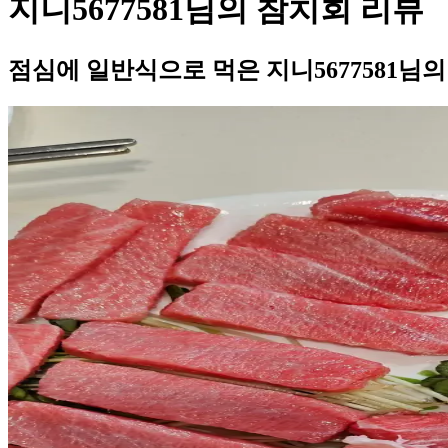
지니5677581님의 참치회 리뷰
점심에 일반식으로 먹은 지니5677581님