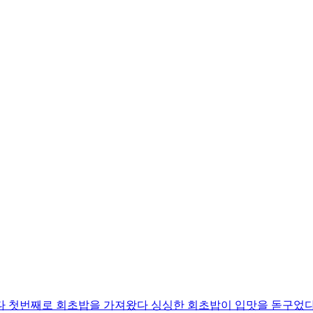
다 첫번째로 회초밥을 가져왔다 싱싱한 회초밥이 입맛을 돋구었다