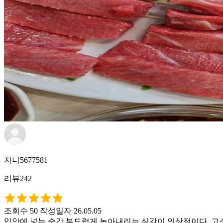
지니5677581
리뷰242
조회수 50
작성일자 26.05.05
입안에 넣는 순간 부드럽게 녹아내리는 식감이 인상적이다. 고소