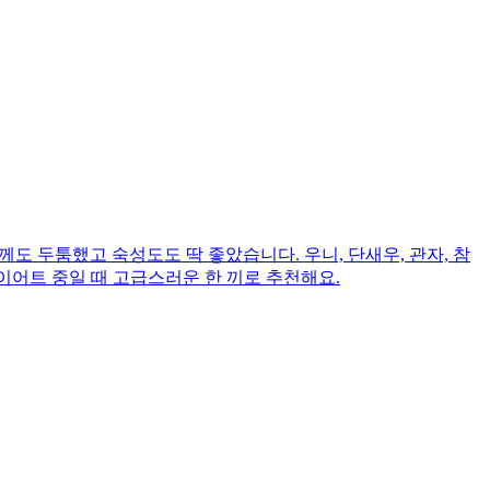
도 두툼했고 숙성도도 딱 좋았습니다. 우니, 단새우, 관자, 참
다이어트 중일 때 고급스러운 한 끼로 추천해요.