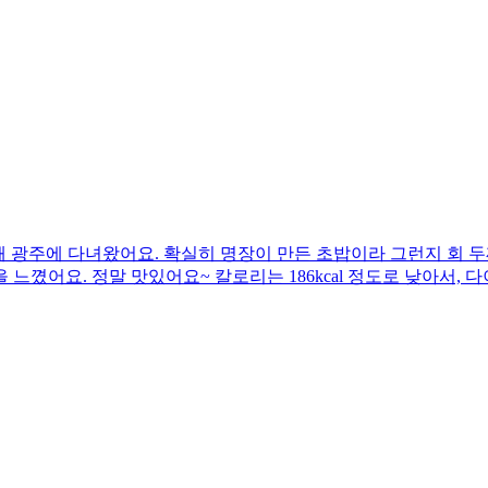
광주에 다녀왔어요. 확실히 명장이 만든 초밥이라 그런지 회 두께
 느꼈어요. 정말 맛있어요~ 칼로리는 186kcal 정도로 낮아서, 