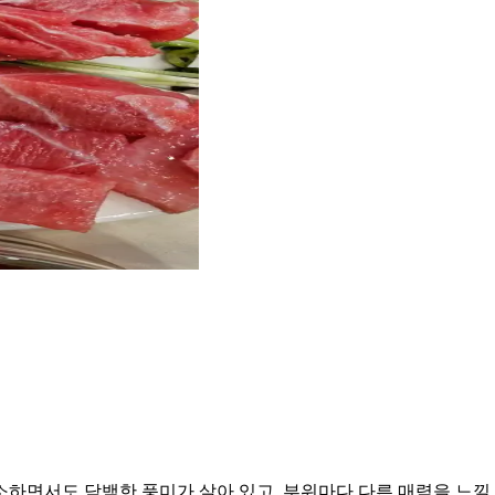
하면서도 담백한 풍미가 살아 있고, 부위마다 다른 매력을 느낄 