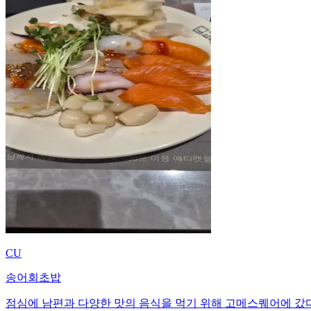
CU
송어회초밥
점심에 남편과 다양한 맛의 음식을 먹기 위해 고메스퀘어에 갔