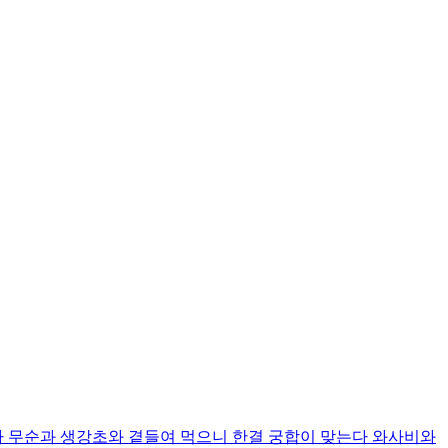
 무순과 생강초와 곁들여 먹으니 한결 궁합이 맞는다 와사비와