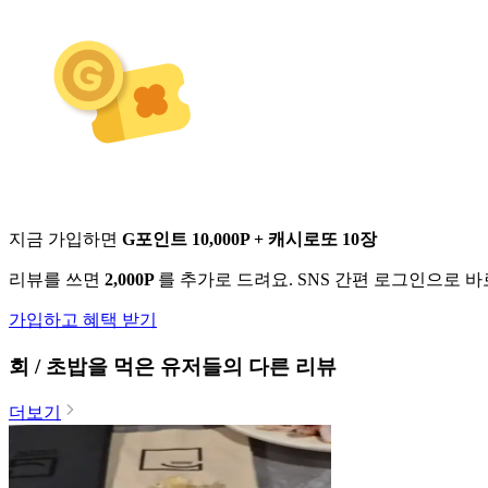
지금 가입하면
G포인트 10,000P + 캐시로또 10장
리뷰를 쓰면
2,000P
를 추가로 드려요. SNS 간편 로그인으로 
가입하고 혜택 받기
회 / 초밥
을 먹은 유저들의 다른 리뷰
더보기