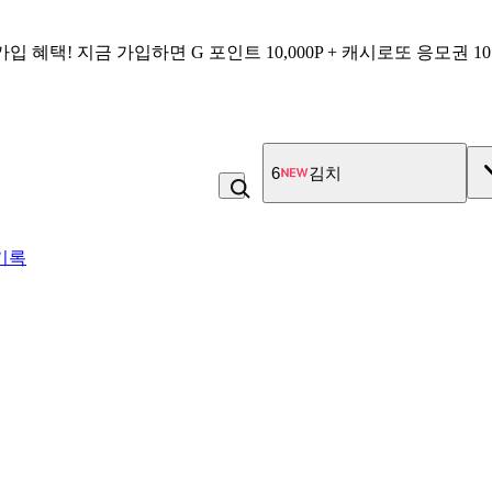
가입 혜택!
지금 가입하면
G 포인트 10,000P + 캐시로또 응모권 1
6
김치
기록