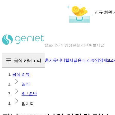
신규 회원 
칼로리와 영양성분을 검색해보세요
혈당 · 다이어트 음식 검색해보세요
음식 카테고리
홈
커뮤니티
헬시딜
음식 리뷰
영양제
NEW
음식 · 영양제 리뷰를 찾아보세요
음식 리뷰
일식
회 / 초밥
참치회