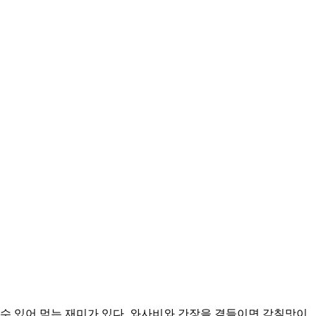
수 있어 먹는 재미가 있다. 와사비와 간장을 곁들이면 감칠맛이