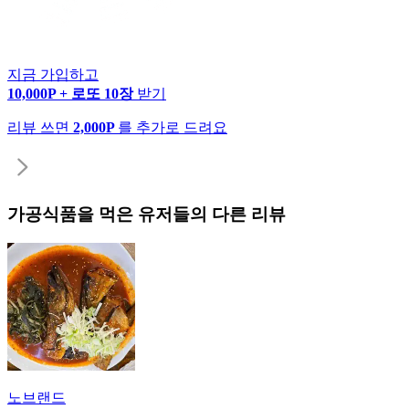
지금 가입하고
10,000P + 로또 10장
받기
리뷰 쓰면
2,000P
를 추가로 드려요
가공식품
을 먹은 유저들의 다른 리뷰
노브랜드