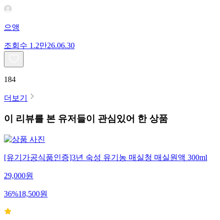
으앵
조회수
1.2만
26.06.30
184
더보기
이 리뷰를 본 유저들이 관심있어 한 상품
[유기가공식품인증]3년 숙성 유기농 매실청 매실원액 300ml
29,000
원
36
%
18,500
원