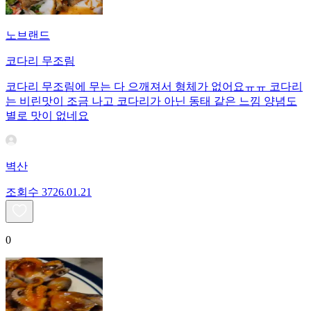
노브랜드
코다리 무조림
코다리 무조림에 무는 다 으깨져서 형체가 없어요ㅠㅠ 코다리
는 비린맛이 조금 나고 코다리가 아닌 동태 같은 느낌 양념도
별로 맛이 없네요
벽산
조회수
37
26.01.21
0