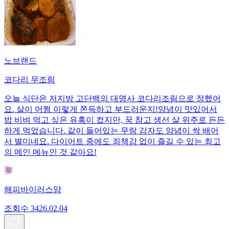
노브랜드
코다리 무조림
오늘 식단은 저지방 고단백의 대명사 코다리조림으로 정했어
요. 살이 어쩜 이렇게 쫀득하고 부드러운지! ​양념이 맛있어서
밥 비벼 먹고 싶은 유혹이 컸지만, 꾹 참고 생선 살 위주로 든든
하게 먹었습니다. 같이 들어있는 무랑 감자도 양념이 싹 배어
서 별미네요. 다이어트 중에도 죄책감 없이 즐길 수 있는 최고
의 메인 메뉴인 것 같아요!
해피바이러스얌
조회수
34
26.02.04