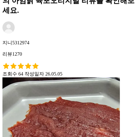
의 아임닭 육포오리지널 리뷰를 확인해보
세요.
지니5312974
리뷰1270
조회수 64
작성일자 26.05.05