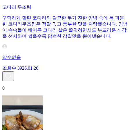
코다리 무조림
꾸덕하게 말린 코다리와 달큰한 무가 진한 양념 속에 폭 파묻
힌 코다리무조림은 정말 깊고 풍부한 맛을 자랑했습니다. 양념
이 속속들이 배어든 코다리 살은 쫄깃하면서도 부드러운 식감
을 선사하며 씹을수록 담백한 감칠맛을 뿜어냈습니다.
알수없음
조회수
39
26.01.26
0