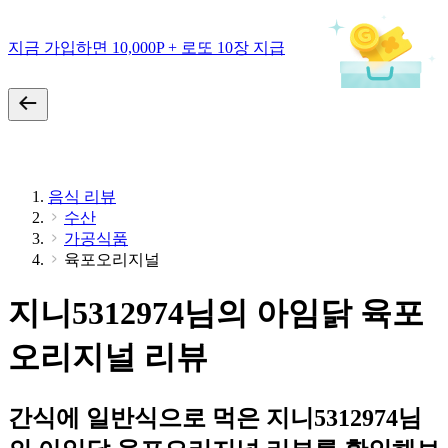
지금 가입하면 10,000P + 로또 10장 지급
음식 리뷰
수산
가공식품
육포오리지널
지니5312974님의 아임닭 육포
오리지널 리뷰
간식에 일반식으로 먹은 지니5312974님