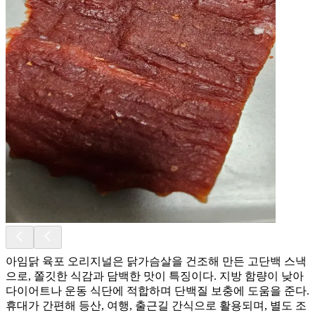
아임닭 육포 오리지널은 닭가슴살을 건조해 만든 고단백 스낵
으로, 쫄깃한 식감과 담백한 맛이 특징이다. 지방 함량이 낮아
다이어트나 운동 식단에 적합하며 단백질 보충에 도움을 준다.
휴대가 간편해 등산, 여행, 출근길 간식으로 활용되며, 별도 조