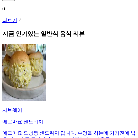
0
더보기
지금 인기있는
일반식
음식 리뷰
서브웨이
에그마요 샌드위치
에그마요 모닝빵 샌드위치 입니다. 수영을 하는데 가기전에 밥