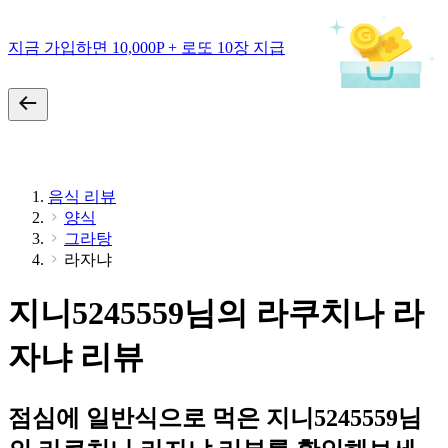
지금 가입하면 10,000P + 로또 10장 지급
음식 리뷰
양식
그라탕
라자냐
지니5245559님의 라쿠치나 라
자냐 리뷰
점심에 일반식으로 먹은 지니5245559님