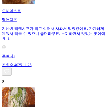
오테이스트
맥앤치즈
지난번 맥앤치즈가 먹고 싶어서 사와서 먹었었어요. 간단하게
데워서 먹을 수 있으니 좋더라구요. 느끼하면서 맛있는 맛이예
요 ㅎ
주여니2
조회수
40
25.11.25
0