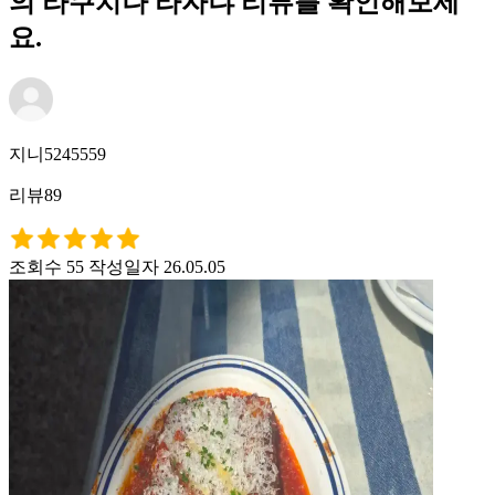
의 라쿠치나 라자냐 리뷰를 확인해보세
요.
지니5245559
리뷰89
조회수 55
작성일자 26.05.05