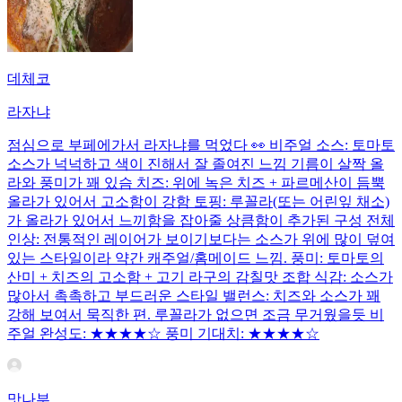
데체코
라자냐
점심으로 부페에가서 라자냐를 먹었다 👀 비주얼 소스: 토마토
소스가 넉넉하고 색이 진해서 잘 졸여진 느낌 기름이 살짝 올
라와 풍미가 꽤 있슴 치즈: 위에 녹은 치즈 + 파르메산이 듬뿍
올라가 있어서 고소함이 강함 토핑: 루꼴라(또는 어린잎 채소)
가 올라가 있어서 느끼함을 잡아줄 상큼함이 추가된 구성 전체
인상: 전통적인 레이어가 보이기보다는 소스가 위에 많이 덮여
있는 스타일이라 약간 캐주얼/홈메이드 느낌. 풍미: 토마토의
산미 + 치즈의 고소함 + 고기 라구의 감칠맛 조합 식감: 소스가
많아서 촉촉하고 부드러운 스타일 밸런스: 치즈와 소스가 꽤
강해 보여서 묵직한 편. 루꼴라가 없으면 조금 무거웠을듯 비
주얼 완성도: ★★★★☆ 풍미 기대치: ★★★★☆
맛나부