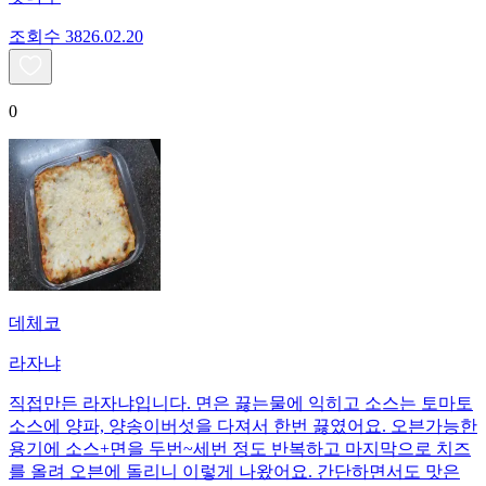
조회수
38
26.02.20
0
데체코
라자냐
직접만든 라자냐입니다. 면은 끓는물에 익히고 소스는 토마토
소스에 양파, 양송이버섯을 다져서 한번 끓였어요. 오븐가능한
용기에 소스+면을 두번~세번 정도 반복하고 마지막으로 치즈
를 올려 오븐에 돌리니 이렇게 나왔어요. 간단하면서도 맛은