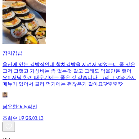
참치김밥
용산에 있는 김밥집인데 참치김밥을 시켜서 먹었는데 좀 맛은
그저 그랬고 가성비는 좀 없는것 같고 그래도 먹을만은 했어
요!! 저녁 한끼 때우기에는 좋은 것 같습니다. 그리고 여러가지
메뉴가 있어서 골라 먹기에는 괜찮은거 같아요🩷💛💛🩵
남우현Only직진
조회수
1만
26.03.13