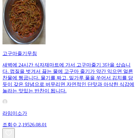
고구마줄기무침
새벽에 24시간 식자재마트에 가서 고구마줄기 3단을 샀습니
다. 껍질을 벗겨서 끓는 물에 고구마 줄기가 약간 익으면 얼른
찬물에 헹굽니다. 물기를 짜고, 밀가루 풀을 쑤어서 김치를 담
듯이 갖은 양념으로 버무리면 자연적인 단맛과 아삭한 식감에
놀라는 맛있는 반찬이 됩니다.
라임미소가
조회수
2,195
26.08.01