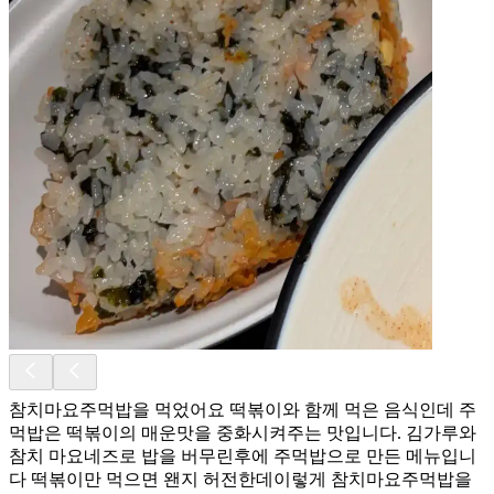
참치마요주먹밥을 먹었어요 떡볶이와 함께 먹은 음식인데 주
먹밥은 떡볶이의 매운맛을 중화시켜주는 맛입니다. 김가루와
참치 마요네즈로 밥을 버무린후에 주먹밥으로 만든 메뉴입니
다 떡볶이만 먹으면 왠지 허전한데이렇게 참치마요주먹밥을