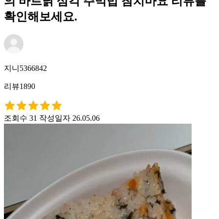
의 바르닭 삼각 주먹밥 참치마요 리뷰를
확인해보세요.
지니5366842
리뷰1890
조회수 31
작성일자 26.05.06