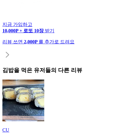
지금 가입하고
10,000P + 로또 10장
받기
리뷰 쓰면
2,000P
를 추가로 드려요
김밥
을 먹은 유저들의 다른 리뷰
CU