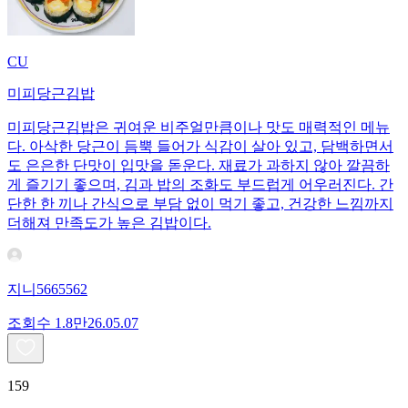
CU
미피당근김밥
미피당근김밥은 귀여운 비주얼만큼이나 맛도 매력적인 메뉴
다. 아삭한 당근이 듬뿍 들어가 식감이 살아 있고, 담백하면서
도 은은한 단맛이 입맛을 돋운다. 재료가 과하지 않아 깔끔하
게 즐기기 좋으며, 김과 밥의 조화도 부드럽게 어우러진다. 간
단한 한 끼나 간식으로 부담 없이 먹기 좋고, 건강한 느낌까지
더해져 만족도가 높은 김밥이다.
지니5665562
조회수
1.8만
26.05.07
159