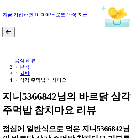
지금 가입하면 10,000P + 로또 10장 지급
음식 리뷰
분식
김밥
삼각 주먹밥 참치마요
지니5366842님의 바르닭 삼각
주먹밥 참치마요 리뷰
점심에 일반식으로 먹은 지니5366842님