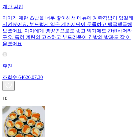
계란 김밥
아이가 계란 초밥을 너무 좋아해서 메뉴에 계란김밥이 있길래
시켜봤어요. 부드럽게 익은 계란지단이 두툼하고 탱글탱글해
보였어요. 아이에게 영양면으로도 좋고 먹기에도 간편하더라
구요. 특히 계란의 고소하고 부드러움이 김밥의 밥과도 잘 어
울렸어요
쥬진
조회수
646
26.07.30
10