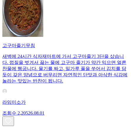
고구마줄기무침
새벽에 24시간 식자재마트에 가서 고구마줄기 3단을 샀습니
다. 껍질을 벗겨서 끓는 물에 고구마 줄기가 약간 익으면 얼른
찬물에 헹굽니다. 물기를 짜고, 밀가루 풀을 쑤어서 김치를 담
듯이 갖은 양념으로 버무리면 자연적인 단맛과 아삭한 식감에
놀라는 맛있는 반찬이 됩니다.
라임미소가
조회수
2,205
26.08.01