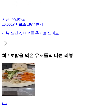
지금 가입하고
10,000P + 로또 10장
받기
리뷰 쓰면
2,000P
를 추가로 드려요
회 / 초밥
을 먹은 유저들의 다른 리뷰
CU