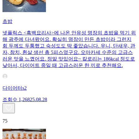
초밥
넷플릭스 <흑백요리사>에 나온 안유성 명장의 초밥을 먹기 위
해 광주에 다녀왔어요. 확실히 명장이 만든 초밥이라 그런지
회 두께도 두툼했고 숙성도도 딱 좋았습니다. 우니, 단새우, 관
자, 참치, 흰살 생선 총 5피스였구요. 오마카세 수준의 고급스
러운 맛을 느꼈어요. 정말 맛있어요~ 칼로리는 186kcal 정도로
낮아서, 다이어트 중일 때 고급스러운 한 끼로 추천해요.
다이어터s2
조회수
1,268
25.08.28
75