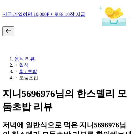
지금 가입하면 10,000P + 로또 10장 지급
음식 리뷰
일식
회 / 초밥
모둠초밥
지니5696976님의 한스델리 모
둠초밥 리뷰
저녁에 일반식으로 먹은 지니5696976님