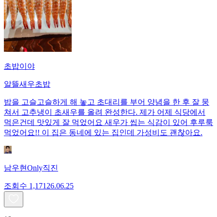
초밥이야
알뜰새우초밥
밥을 고슬고슬하게 해 놓고 초대리를 부어 양념을 한 후 잘 뭉
쳐서 고추냉이 초새우를 올려 완성한다. 제가 어제 식당에서
먹은건데 맛있게 잘 먹었어요 새우가 씹는 식감이 있어 후루룩
먹었어요!! 이 집은 동네에 있는 집인데 가성비도 괜찮아요.
남우현Only직진
조회수
1,171
26.06.25