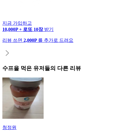
지금 가입하고
10,000P + 로또 10장
받기
리뷰 쓰면
2,000P
를 추가로 드려요
수프
을 먹은 유저들의 다른 리뷰
청정원