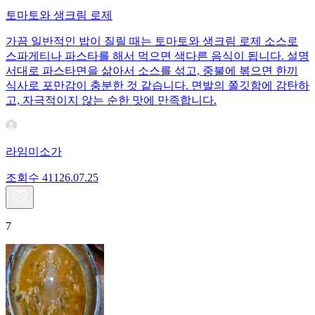
토마토와 생크림 로제
가끔 일반적인 밥이 질릴 때는 토마토와 생크림 로제 소스로
스파게티나 파스타를 해서 먹으면 색다른 음식이 됩니다. 설명
서대로 파스타면을 삶아서 소스를 섞고, 중불에 볶으면 한끼
식사로 포만감이 충분한 것 같습니다. 면발의 쫄깃함에 감탄하
고, 자극적이지 않는 순한 맛에 만족합니다.
라임미소가
조회수
411
26.07.25
7