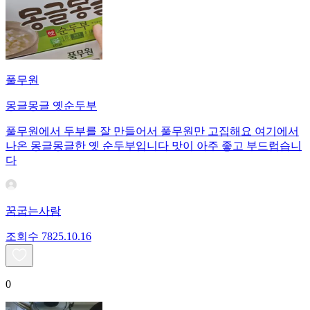
풀무원
몽글몽글 옛순두부
풀무원에서 두부를 잘 만들어서 풀무원만 고집해요 여기에서
나온 몽글몽글한 옛 순두부입니다 맛이 아주 좋고 부드럽습니
다
꿈굽는사람
조회수
78
25.10.16
0