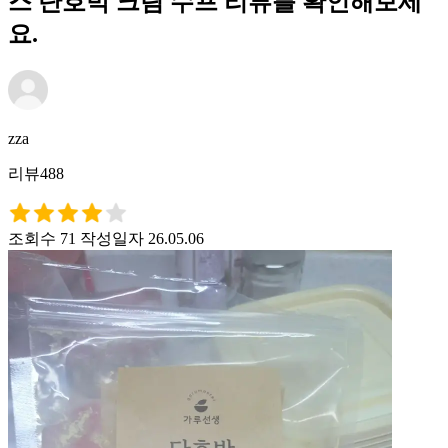
스 단호박 크림 수프 리뷰를 확인해보세
요.
zza
리뷰488
조회수 71
작성일자 26.05.06