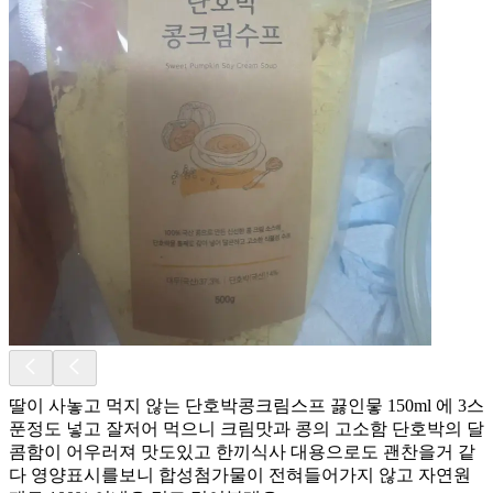
딸이 사놓고 먹지 않는 단호박콩크림스프 끓인뭏 150ml 에 3스
푼정도 넣고 잘저어 먹으니 크림맛과 콩의 고소함 단호박의 달
콤함이 어우러져 맛도있고 한끼식사 대용으로도 괜찬을거 같
다 영양표시를보니 합성첨가물이 전혀들어가지 않고 자연원