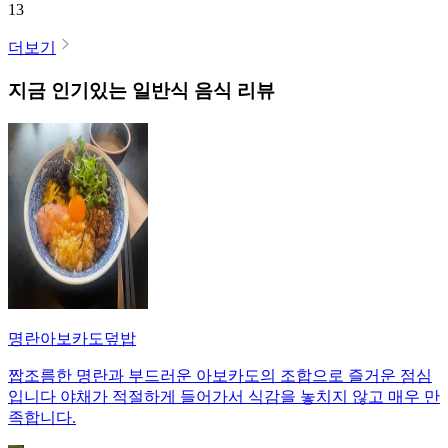
13
더보기
지금 인기있는
일반식
음식 리뷰
명란아보카도덮밥
짭조름한 명란과 부드러운 아보카도의 조합으로 즐거운 점심
입니다 야채가 적절하게 들어가서 식감을 놓치지 않고 매우 만
족합니다.