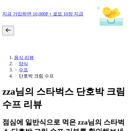
지금 가입하면 10,000P + 로또 10장 지급
음식 리뷰
양식
수프
단호박 크림 수프
zza님의 스타벅스 단호박 크림
수프 리뷰
점심에 일반식으로 먹은 zza님의 스타벅