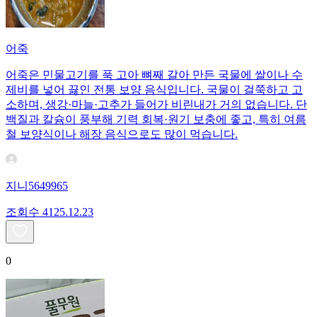
어죽
어죽은 민물고기를 푹 고아 뼈째 갈아 만든 국물에 쌀이나 수
제비를 넣어 끓인 전통 보양 음식입니다. 국물이 걸쭉하고 고
소하며, 생강·마늘·고추가 들어가 비린내가 거의 없습니다. 단
백질과 칼슘이 풍부해 기력 회복·원기 보충에 좋고, 특히 여름
철 보양식이나 해장 음식으로도 많이 먹습니다.
지니5649965
조회수
41
25.12.23
0