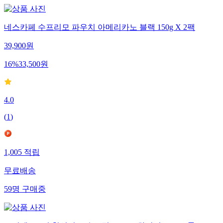
네스카페 수프리모 파우치 아메리카노 블랙 150g X 2팩
39,900
원
16
%
33,500
원
4.0
(
1
)
1,005
적립
무료배송
59
명
구매중