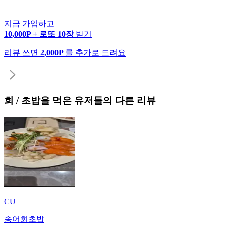
지금 가입하고
10,000P + 로또 10장
받기
리뷰 쓰면
2,000P
를 추가로 드려요
회 / 초밥
을 먹은 유저들의 다른 리뷰
CU
송어회초밥