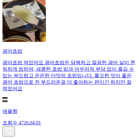
광어초밥
광어초밥 먹었어요 광어초밥은 담백하고 깔끔한 광어 살이 쫀
득하게 씹히며, 새콤한 초밥 밥과 어우러져 부담 없이 즐길 수
있는 부드럽고 은은한 단맛의 초밥입니다. 쫄깃한 맛이 좋은
광어 초밥으로 전 부드러운걸 더 좋아하는 편이긴 하지만 잘
먹었어요
애플짱
조회수
47
26.04.01