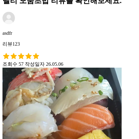
델리 모둠초밥 리뷰를 확인해보세요.
asdfr
리뷰123
조회수 57
작성일자 26.05.06