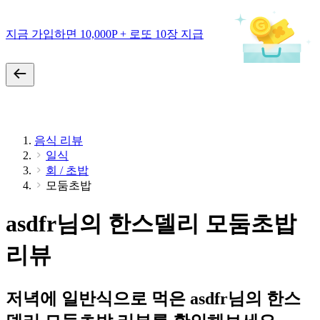
지금 가입하면 10,000P + 로또 10장 지급
음식 리뷰
일식
회 / 초밥
모둠초밥
asdfr님의 한스델리 모둠초밥
리뷰
저녁에 일반식으로 먹은 asdfr님의 한스