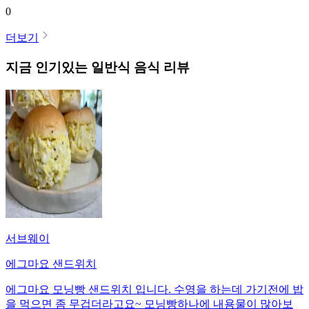
0
더보기
지금 인기있는
일반식
음식 리뷰
서브웨이
에그마요 샌드위치
에그마요 모닝빵 샌드위치 입니다. 수영을 하는데 가기전에 밥
을 먹으면 좀 무겁더라고요~ 모닝빵하나에 내용물이 많아보