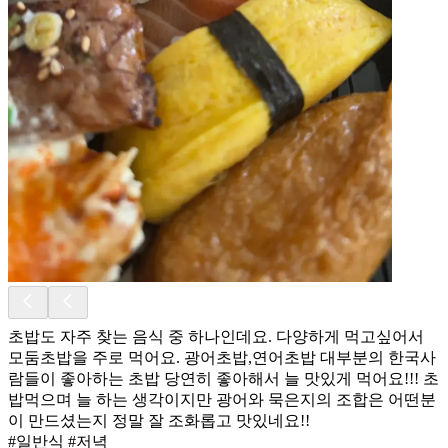
초밥도 자주 찾는 음식 중 하나인데요. 다양하게 먹고싶어서
모둠초밥을 주로 먹어요. 광어초밥,연어초밥 대부분의 한국사
람들이 좋아하는 초밥 당연히 좋아해서 늘 맛있게 먹어요!!! 초
밥먹으며 늘 하는 생각이지만 광어와 묵은지의 조합은 어떤분
이 만드셨는지 정말 잘 조화롭고 맛있네요!!
#일반식 #저녁