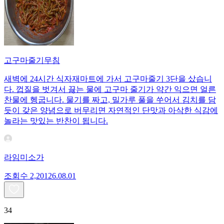
고구마줄기무침
새벽에 24시간 식자재마트에 가서 고구마줄기 3단을 샀습니
다. 껍질을 벗겨서 끓는 물에 고구마 줄기가 약간 익으면 얼른
찬물에 헹굽니다. 물기를 짜고, 밀가루 풀을 쑤어서 김치를 담
듯이 갖은 양념으로 버무리면 자연적인 단맛과 아삭한 식감에
놀라는 맛있는 반찬이 됩니다.
라임미소가
조회수
2,201
26.08.01
34