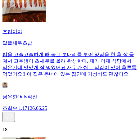
초밥이야
알뜰새우초밥
밥을 고슬고슬하게 해 놓고 초대리를 부어 양념을 한 후 잘 뭉
쳐서 고추냉이 초새우를 올려 완성한다. 제가 어제 식당에서
먹은건데 맛있게 잘 먹었어요 새우가 씹는 식감이 있어 후루룩
먹었어요!! 이 집은 동네에 있는 집인데 가성비도 괜찮아요.
남우현Only직진
조회수
1,171
26.06.25
18