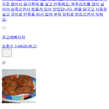
지듯 썰어서 밀가루에 물 넣고 반죽해요. 부추김치를 많이 넣
어야 숨죽으면서 씹을게 있어 맛있답니다. 팬을 달구고 식용유
넣고 국자로 반죽을 떠서 얇게 부쳐 앞뒤로 뒤집으면서 익혀
요.
걷고예뻐지자
조회수
3,446
26.06.21
37