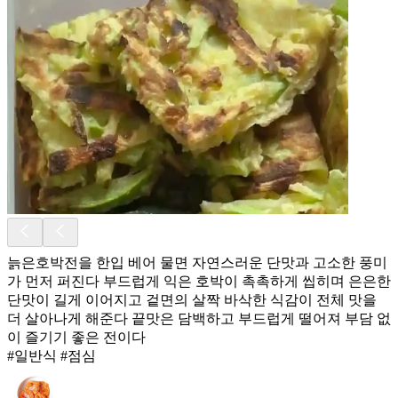
늙은호박전을 한입 베어 물면 자연스러운 단맛과 고소한 풍미
가 먼저 퍼진다 부드럽게 익은 호박이 촉촉하게 씹히며 은은한
단맛이 길게 이어지고 겉면의 살짝 바삭한 식감이 전체 맛을
더 살아나게 해준다 끝맛은 담백하고 부드럽게 떨어져 부담 없
이 즐기기 좋은 전이다
#일반식 #점심