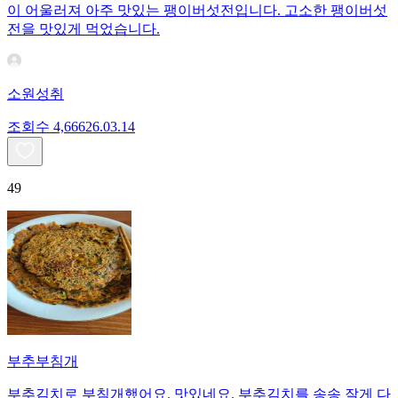
이 어울러져 아주 맛있는 팽이버섯전입니다. 고소한 팽이버섯
전을 맛있게 먹었습니다.
소원성취
조회수
4,666
26.03.14
49
부추부침개
부추김치로 부침개했어요. 맛있네요. 부추김치를 송송 잘게 다