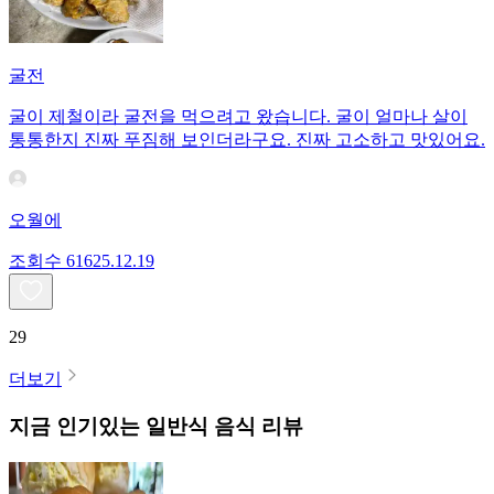
굴전
굴이 제철이라 굴전을 먹으려고 왔습니다. 굴이 얼마나 살이
통통한지 진짜 푸짐해 보인더라구요. 진짜 고소하고 맛있어요.
오월에
조회수
616
25.12.19
29
더보기
지금 인기있는
일반식
음식 리뷰