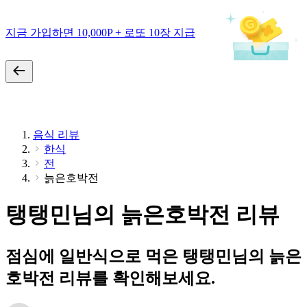
지금 가입하면 10,000P + 로또 10장 지급
음식 리뷰
한식
전
늙은호박전
탱탱민님의 늙은호박전 리뷰
점심에 일반식으로 먹은 탱탱민님의 늙은
호박전 리뷰를 확인해보세요.