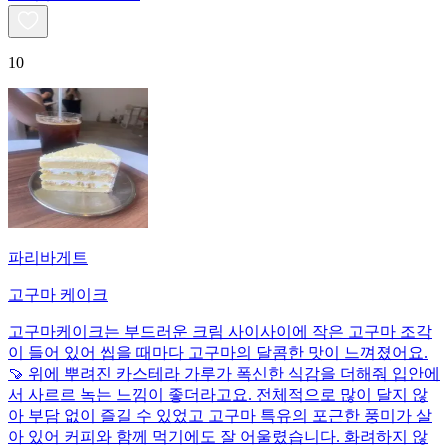
10
파리바게트
고구마 케이크
고구마케이크는 부드러운 크림 사이사이에 작은 고구마 조각
이 들어 있어 씹을 때마다 고구마의 달콤한 맛이 느껴졌어요.
🍠 위에 뿌려진 카스테라 가루가 폭신한 식감을 더해줘 입안에
서 사르르 녹는 느낌이 좋더라고요. 전체적으로 많이 달지 않
아 부담 없이 즐길 수 있었고 고구마 특유의 포근한 풍미가 살
아 있어 커피와 함께 먹기에도 잘 어울렸습니다. 화려하지 않