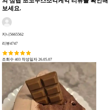
의 삼립 초코무스조각케익 리뷰를 확인해
보세요.
지니5665562
리뷰4747
조회수 403
작성일자 26.05.07