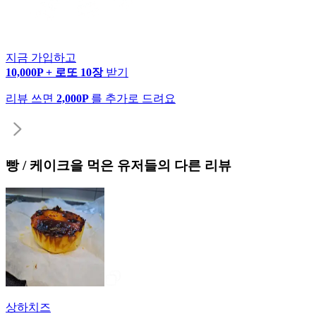
지금 가입하고
10,000P + 로또 10장
받기
리뷰 쓰면
2,000P
를 추가로 드려요
빵 / 케이크
을 먹은 유저들의 다른 리뷰
상하치즈