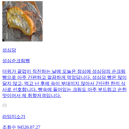
성심당
성심순크림빵
더위가 끝없이 직진하는 날에 오늘은 점심에 성심당의 순크림
빵으로 아주 간편하고 깔끔하게 먹었답니다. 성심당 빵은 많이
달지 않고, 먹고 난 후에 속이 부대끼지 않아서 간단한 한끼 식
사로 선호합니다. 빵속에 들어있는 크림도 아주 부드럽고 순한
맛이어서 제 취향저격입니다.
라임미소가
조회수
945
26.07.27