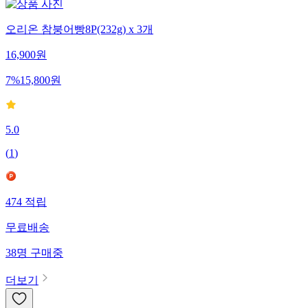
오리온 참붕어빵8P(232g) x 3개
16,900
원
7
%
15,800
원
5.0
(
1
)
474
적립
무료배송
38
명
구매중
더보기