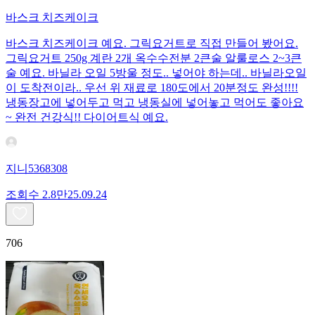
바스크 치즈케이크
바스크 치즈케이크 예요. 그릭요거트로 직접 만들어 봤어요.
그릭요거트 250g 계란 2개 옥수수전분 2큰술 알룰로스 2~3큰
술 예요. 바닐라 오일 5방울 정도.. 넣어야 하는데.. 바닐라오일
이 도착전이라.. 우선 위 재료로 180도에서 20분정도 완성!!!!
냉동장고에 넣어두고 먹고 냉동실에 넣어놓고 먹어도 좋아요
~ 완전 건강식!! 다이어트식 예요.
지니5368308
조회수
2.8만
25.09.24
706