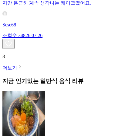
지만 은근히 계속 생각나는 케이크였어요.
Sese68
조회수
348
26.07.26
8
더보기
지금 인기있는
일반식
음식 리뷰