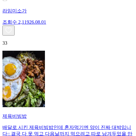
라임미소가
조회수
2,119
26.08.01
33
제육비빔밥
배달로 시킨 제육비빔밥인데 혼자먹기엔 양이 진짜 대박입니
다;; 결국 다 못 먹고 다음날까지 먹으려고 따로 남겨두었을 만