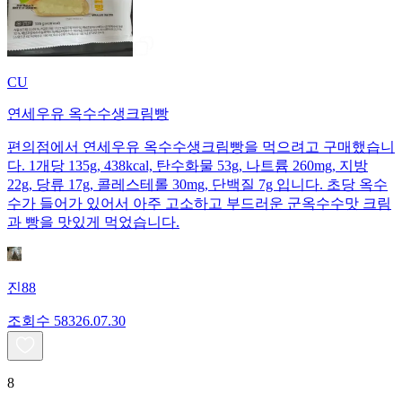
CU
연세우유 옥수수생크림빵
편의점에서 연세우유 옥수수생크림빵을 먹으려고 구매했습니
다. 1개당 135g, 438kcal, 탄수화물 53g, 나트륨 260mg, 지방
22g, 당류 17g, 콜레스테롤 30mg, 단백질 7g 입니다. 초당 옥수
수가 들어가 있어서 아주 고소하고 부드러운 군옥수수맛 크림
과 빵을 맛있게 먹었습니다.
진88
조회수
583
26.07.30
8