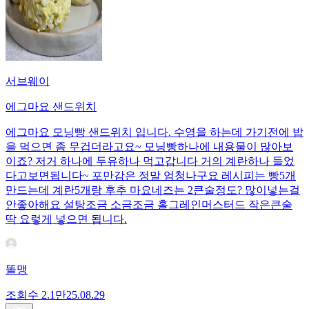
서브웨이
에그마요 샌드위치
에그마요 모닝빵 샌드위치 입니다. 수영을 하는데 가기전에 밥
을 먹으면 좀 무겁더라고요~ 모닝빵하나에 내용물이 많아보
이죠? 저거 하나에 두유하나 먹고갑니다 거의 계란하나 들었
다고보면됩니다~ 포만감은 정말 엄청나구요 레시피는 빵5개
만드는데 계란5개랑 후추 마요네즈는 2큰술정도? 많이넣는걸
안좋아해요 설탕조금 소금조금 홀그레인머스터드 작은큰술
딱 요렇게 넣으면 됩니다.
똘맹
조회수
2.1만
25.08.29