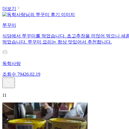
더보기
쭈꾸미
식당에서 쭈꾸미를 먹었습니다. 초고추장을 끼얹어 먹으니 새콤
먹었습니다. 쭈꾸미 요리는 항상 맛있어서 추천합니다.
독학사랑
조회수
794
26.02.19
11