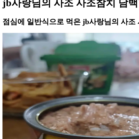
jb사랑님의 사조 사조참치 담백
점심에 일반식으로 먹은 jb사랑님의 사조