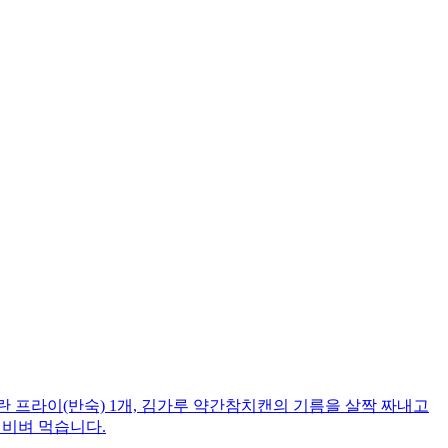
계란 프라이(반숙) 1개, 김가루 약간 ​참치캔의 기름을 살짝 짜내고
 비벼 먹습니다.