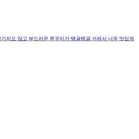
질기지도 않고 부드러운 쭈꾸미가 탱글탱글 거려서 너무 맛있게