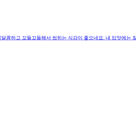
달콤하고 꼬들꼬들해서 씹히는 식감이 좋으네요. 내 입맛에는 