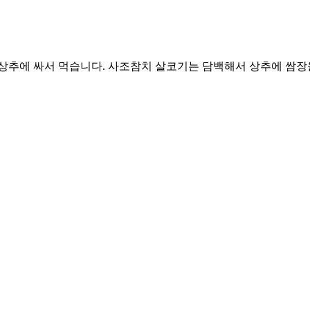
 상추에 싸서 먹습니다. 사조참치 살코기는 담백해서 상추에 쌈