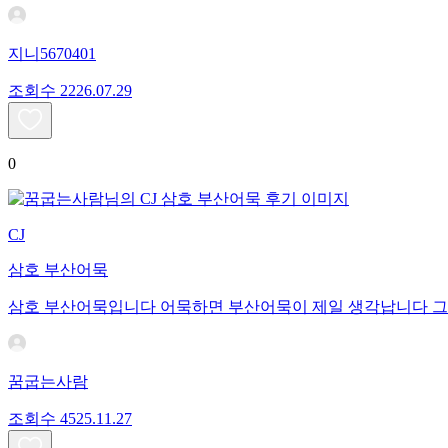
지니5670401
조회수
22
26.07.29
0
CJ
삼호 부산어묵
삼호 부산어묵입니다 어묵하면 부산어묵이 제일 생각납니다 그
꿈굽는사람
조회수
45
25.11.27