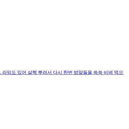
라임도 있어 살짝 뿌려서 다시 한번 밥알들을 쓱쓱 비벼 먹으