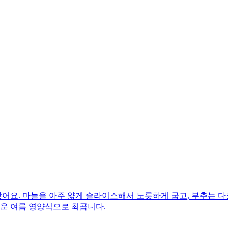
왔어요. 마늘을 아주 얇게 슬라이스해서 노릇하게 굽고, 부추는 다졌
더운 여름 영양식으로 최곱니다.