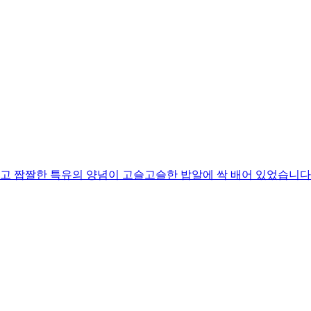
 짭짤한 특유의 양념이 고슬고슬한 밥알에 싹 배어 있었습니다. 