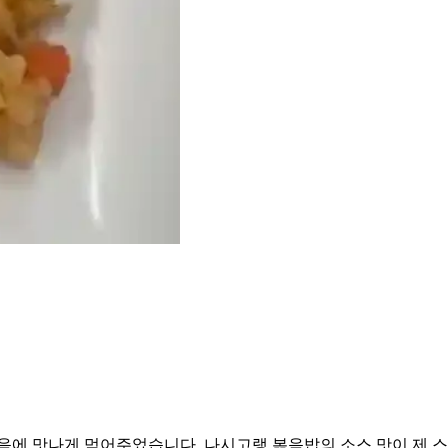
에 맛나게 먹어주었습니다. 나시고랭 볶음밥의 소스 맛이 제 스