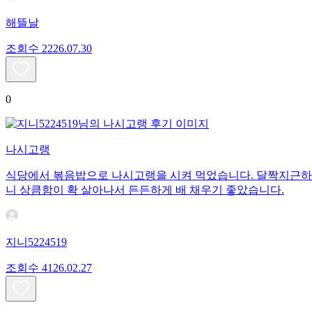
해뜰날
조회수
22
26.07.30
0
나시고랭
식당에서 볶음밥으로 나시고랭을 시켜 먹었습니다. 달짝지근하고
니 상큼함이 확 살아나서 든든하게 배 채우기 좋았습니다.
지니5224519
조회수
41
26.02.27