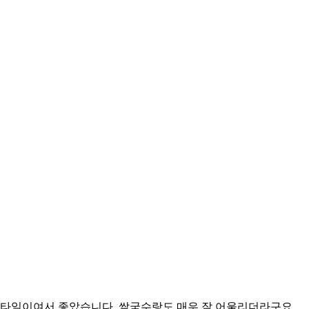
타일이여서 좋았습니다. 쌀국수랑도 매우 잘 어울리더라구요.