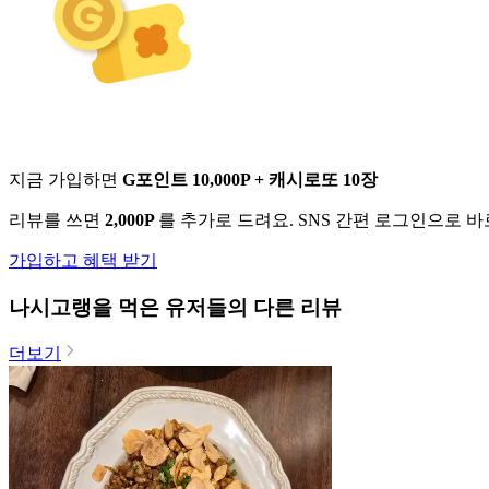
지금 가입하면
G포인트 10,000P + 캐시로또 10장
리뷰를 쓰면
2,000P
를 추가로 드려요. SNS 간편 로그인으로 
가입하고 혜택 받기
나시고랭
을 먹은 유저들의 다른 리뷰
더보기