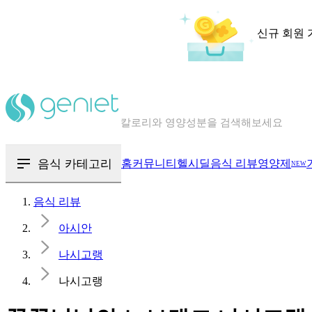
신규 회원 
칼로리와 영양성분을 검색해보세요
혈당 · 다이어트 음식 검색해보세요
음식 · 영양제 리뷰를 찾아보세요
음식 카테고리
홈
커뮤니티
헬시딜
음식 리뷰
영양제
NEW
음식 리뷰
아시안
나시고랭
나시고랭