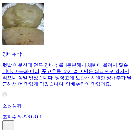
양배추쌈
텃밭 이웃한테 얻은 양배추를 4등분해서 채반에 올려서 쪘습
니다. 마늘과 대파, 풋고추를 많이 넣고 만든 쌈장으로 쌈사서
먹으니 정말 맛있습니다. 냉장고에 보관해 시원한 양배추가 달
근해서 더 맛있게 먹었습니다. 양배추쌈이 맛있어요.
소원성취
조회수
582
26.08.01