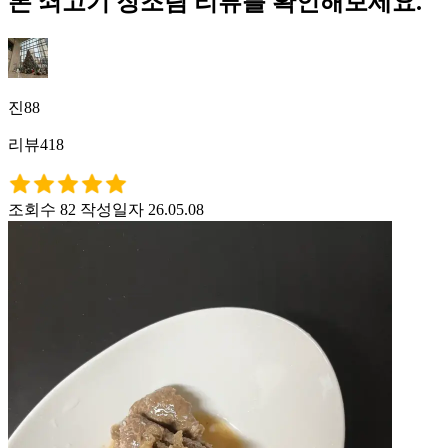
본 쇠고기 장조림 리뷰를 확인해보세요.
진88
리뷰418
조회수 82
작성일자 26.05.08