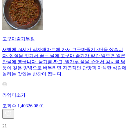
고구마줄기무침
새벽에 24시간 식자재마트에 가서 고구마줄기 3단을 샀습니
다. 껍질을 벗겨서 끓는 물에 고구마 줄기가 약간 익으면 얼른
찬물에 헹굽니다. 물기를 짜고, 밀가루 풀을 쑤어서 김치를 담
듯이 갖은 양념으로 버무리면 자연적인 단맛과 아삭한 식감에
놀라는 맛있는 반찬이 됩니다.
라임미소가
조회수
1,403
26.08.01
21