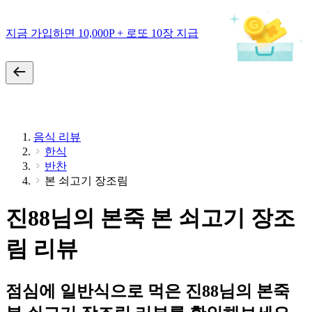
지금 가입하면 10,000P + 로또 10장 지급
음식 리뷰
한식
반찬
본 쇠고기 장조림
진88님의 본죽 본 쇠고기 장조
림 리뷰
점심에 일반식으로 먹은 진88님의 본죽