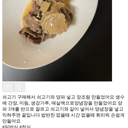
쇠고기 구매해서 쇠고기와 양파 넣고 장조림 만들었어요 생수
에 간장, 미림, 생강가루, 매실액으로양념장을 만들었어요 양
파 3개를 반으로 잘르고 쇠고기와 같이 넣어서 양념장을 넣고
익혀주면 끝입니다 밥반찬 없을때 시간 없을때 휘리릭 손쉽게
만들어요
#일반식 #점심