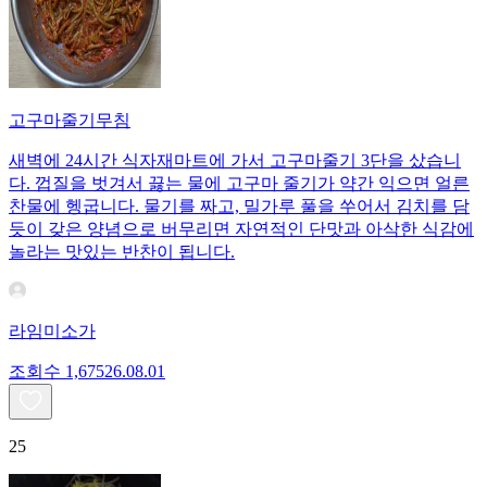
고구마줄기무침
새벽에 24시간 식자재마트에 가서 고구마줄기 3단을 샀습니
다. 껍질을 벗겨서 끓는 물에 고구마 줄기가 약간 익으면 얼른
찬물에 헹굽니다. 물기를 짜고, 밀가루 풀을 쑤어서 김치를 담
듯이 갖은 양념으로 버무리면 자연적인 단맛과 아삭한 식감에
놀라는 맛있는 반찬이 됩니다.
라임미소가
조회수
1,675
26.08.01
25