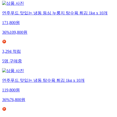
연주푸드 맛있는 냉동 등심 누룽지 탕수육 튀김 1kg x 10개
171,800
원
36
%
109,800
원
3,294
적립
5
명
구매중
연주푸드 맛있는 냉동 탕수육 튀김 1kg x 10개
119,800
원
36
%
76,800
원