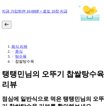
지금 가입하면 10,000P + 로또 10장 지급
음식 리뷰
중식
탕수육
찹쌀탕수육
탱탱민님의 오뚜기 찹쌀탕수육
리뷰
점심에 일반식으로 먹은 탱탱민님의 오뚜