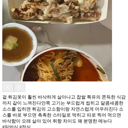
겉 튀김옷이 훨씬 바삭하게 살아나고 찹쌀 특유의 쫀득한 식감
까지 같이 느껴진다안쪽 고기는 부드럽게 씹히고 달콤새콤한
소스를 입히면 튀김의 고소함이랑 자연스럽게 어우러진다 소
스를 바로 부으면 촉촉한 스타일로 먹히고 따로 찍어 먹으면
바삭함이 오래 살아 있어 취향 차이도 꽤 분명한 메뉴다
#일반식 #점심