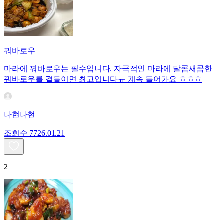
꿔바로우
마라에 꿔바로우는 필수입니다. 자극적인 마라에 달콤새콤한
꿔바로우를 곁들이면 최고입니다ㅠ 계속 들어가요 ㅎㅎㅎ
나현나현
조회수
77
26.01.21
2