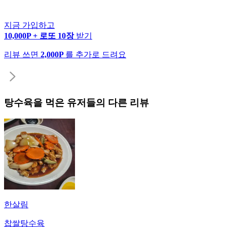
지금 가입하고
10,000P + 로또 10장
받기
리뷰 쓰면
2,000P
를 추가로 드려요
탕수육
을 먹은 유저들의 다른 리뷰
한살림
찹쌀탕수육