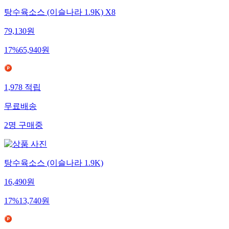
탕수육소스 (이슬나라 1.9K) X8
79,130
원
17
%
65,940
원
1,978
적립
무료배송
2
명
구매중
탕수육소스 (이슬나라 1.9K)
16,490
원
17
%
13,740
원