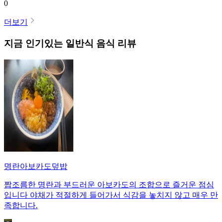
0
더보기
지금 인기있는
일반식
음식 리뷰
명란아보카도덮밥
짭조름한 명란과 부드러운 아보카도의 조합으로 즐거운 점심
입니다 야채가 적절하게 들어가서 식감을 놓치지 않고 매우 만
족합니다.