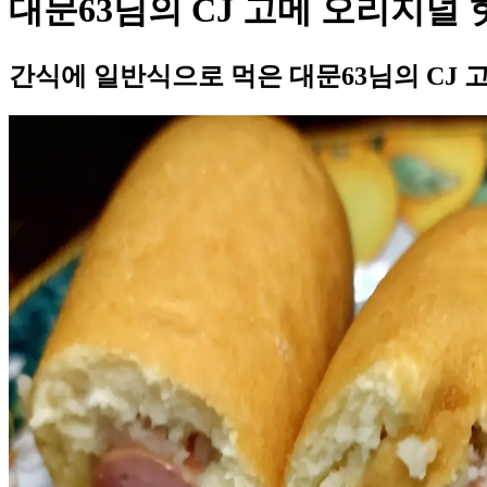
대문63님의 CJ 고메 오리지널
간식에 일반식으로 먹은 대문63님의 CJ