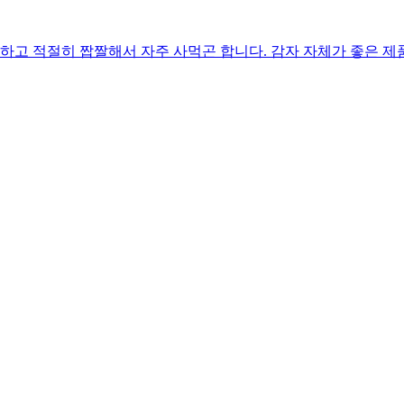
고 적절히 짭짤해서 자주 사먹곤 합니다. 감자 자체가 좋은 제품