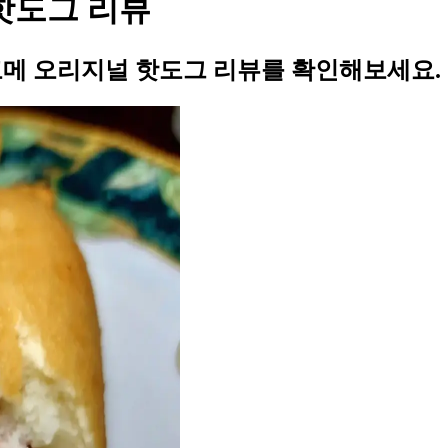
 핫도그 리뷰
 고메 오리지널 핫도그 리뷰를 확인해보세요.