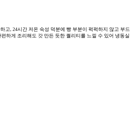
고, 24시간 저온 숙성 덕분에 빵 부분이 퍽퍽하지 않고 부드
편하게 조리해도 갓 만든 듯한 퀄리티를 느낄 수 있어 냉동실