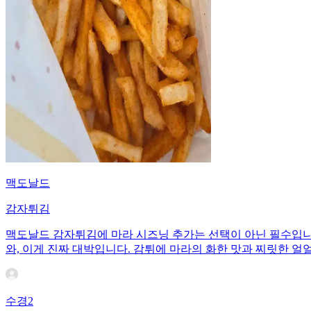
맥도날드
감자튀김
맥도날드 감자튀김에 마라 시즈닝 추가는 선택이 아닌 필수입니다
와, 이게 진짜 대박입니다. 감튀에 마라의 화한 맛과 찌릿한 얼
수경2