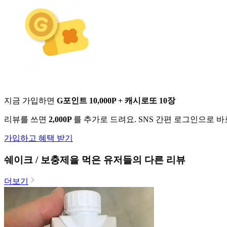
지금 가입하면
G포인트 10,000P + 캐시로또 10장
리뷰를 쓰면
2,000P
를 추가로 드려요. SNS 간편 로그인으로 
가입하고 혜택 받기
쉐이크 / 보충제
을 먹은 유저들의 다른 리뷰
더보기