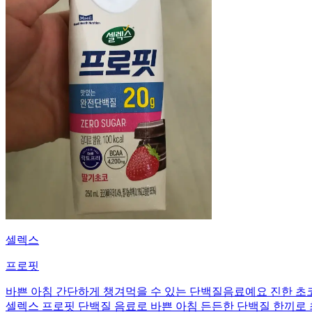
셀렉스
프로핏
바쁜 아침 간단하게 챙겨먹을 수 있는 단백질음료예요 진한 초
셀렉스 프로핏 단백질 음료로 바쁜 아침 든든한 단백질 한끼로