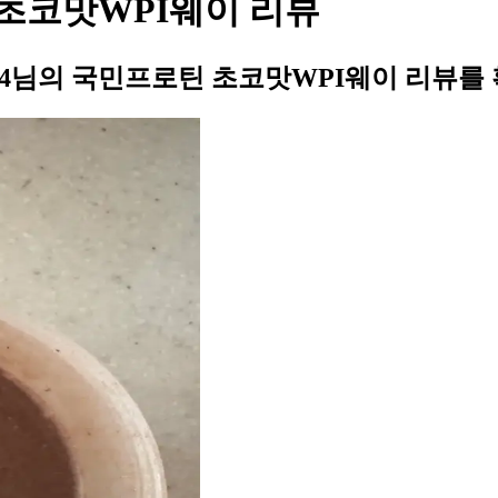
 초코맛WPI웨이 리뷰
34님의 국민프로틴 초코맛WPI웨이 리뷰를