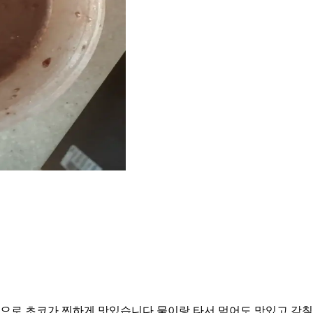
으로 초코가 찐하게 맛있습니다 물이랑 타서 먹어도 맛있고 감칠