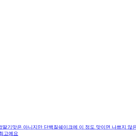
코딸기맛은 아니지만 단백질쉐이크에 이 정도 맛이면 나쁘지 않은
 최고예요