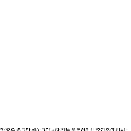
맛 좋은 초코맛 쉐이크입니다 저는 운동하면서 중간중간 마시