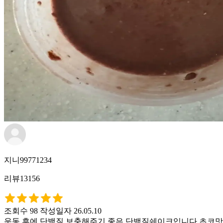
지니99771234
리뷰13156
조회수 98
작성일자 26.05.10
운동 후에 단백질 보충해주기 좋은 단백질쉐이크입니다 초코맛