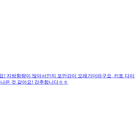
요! 지방함량이 많아서인지 포만감이 오래가더라구요, 키토 다이
 나은 것 같아요! 강추합니다ㅎㅎ