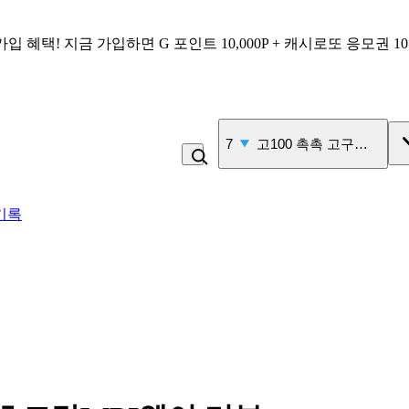
가입 혜택!
지금 가입하면
G 포인트 10,000P + 캐시로또 응모권 1
8
백반
기록