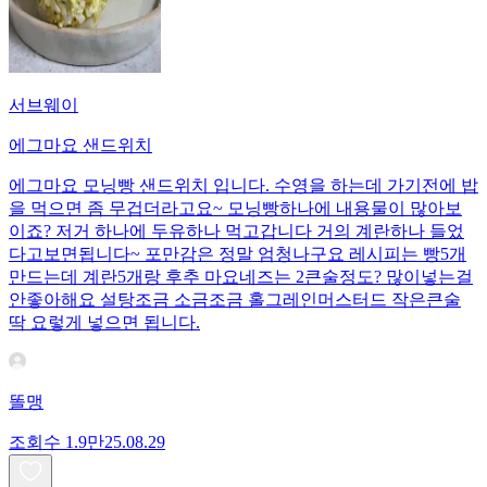
서브웨이
에그마요 샌드위치
에그마요 모닝빵 샌드위치 입니다. 수영을 하는데 가기전에 밥
을 먹으면 좀 무겁더라고요~ 모닝빵하나에 내용물이 많아보
이죠? 저거 하나에 두유하나 먹고갑니다 거의 계란하나 들었
다고보면됩니다~ 포만감은 정말 엄청나구요 레시피는 빵5개
만드는데 계란5개랑 후추 마요네즈는 2큰술정도? 많이넣는걸
안좋아해요 설탕조금 소금조금 홀그레인머스터드 작은큰술
딱 요렇게 넣으면 됩니다.
똘맹
조회수
1.9만
25.08.29