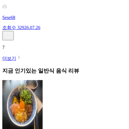
Sese68
조회수
329
26.07.26
7
더보기
지금 인기있는
일반식
음식 리뷰