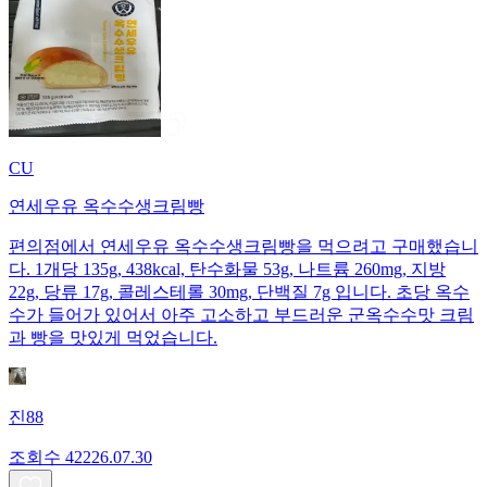
CU
연세우유 옥수수생크림빵
편의점에서 연세우유 옥수수생크림빵을 먹으려고 구매했습니
다. 1개당 135g, 438kcal, 탄수화물 53g, 나트륨 260mg, 지방
22g, 당류 17g, 콜레스테롤 30mg, 단백질 7g 입니다. 초당 옥수
수가 들어가 있어서 아주 고소하고 부드러운 군옥수수맛 크림
과 빵을 맛있게 먹었습니다.
진88
조회수
422
26.07.30