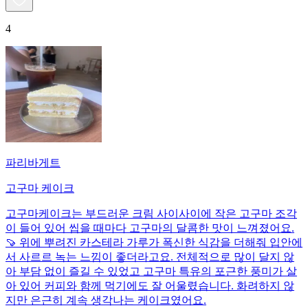
4
파리바게트
고구마 케이크
고구마케이크는 부드러운 크림 사이사이에 작은 고구마 조각
이 들어 있어 씹을 때마다 고구마의 달콤한 맛이 느껴졌어요.
🍠 위에 뿌려진 카스테라 가루가 폭신한 식감을 더해줘 입안에
서 사르르 녹는 느낌이 좋더라고요. 전체적으로 많이 달지 않
아 부담 없이 즐길 수 있었고 고구마 특유의 포근한 풍미가 살
아 있어 커피와 함께 먹기에도 잘 어울렸습니다. 화려하지 않
지만 은근히 계속 생각나는 케이크였어요.