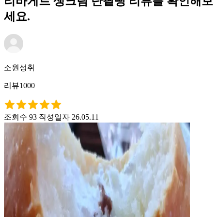
리바게트 생크림 단팥빵 리뷰를 확인해보
세요.
소원성취
리뷰1000
조회수 93
작성일자 26.05.11