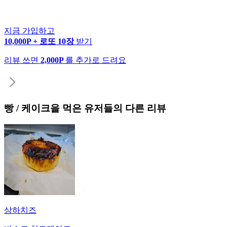
지금 가입하고
10,000P + 로또 10장
받기
리뷰 쓰면
2,000P
를 추가로 드려요
빵 / 케이크
을 먹은 유저들의 다른 리뷰
상하치즈