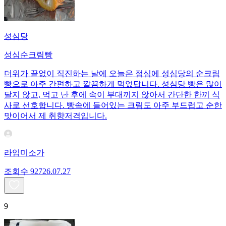
성심당
성심순크림빵
더위가 끝없이 직진하는 날에 오늘은 점심에 성심당의 순크림
빵으로 아주 간편하고 깔끔하게 먹었답니다. 성심당 빵은 많이
달지 않고, 먹고 난 후에 속이 부대끼지 않아서 간단한 한끼 식
사로 선호합니다. 빵속에 들어있는 크림도 아주 부드럽고 순한
맛이어서 제 취향저격입니다.
라임미소가
조회수
927
26.07.27
9