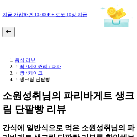
지금 가입하면 10,000P + 로또 10장 지급
음식 리뷰
떡 / 베이커리 / 과자
빵 / 케이크
생크림 단팥빵
소원성취님의 파리바게트 생크
림 단팥빵 리뷰
간식에 일반식으로 먹은 소원성취님의 파