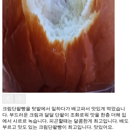
크림단팥빵을 텃밭에서 일하다가 배고파서 맛있게 먹었습니
다. 부드러운 크림과 달달 단팥이 조화로워 맛을 한층 더해 입
에서 사르르 녹습니다. 피곤할때는 달콤한게 최고입니다. 배도
부르고 맛도 있는 크림단팥빵이 최고입니다. 맛있어요.