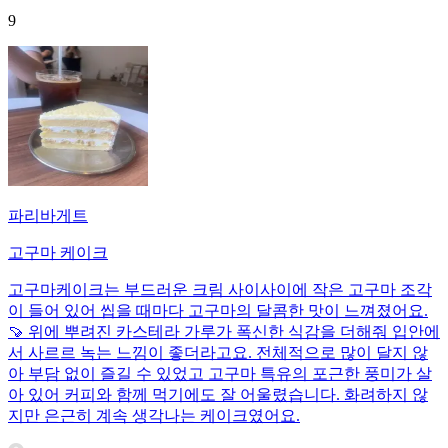
9
파리바게트
고구마 케이크
고구마케이크는 부드러운 크림 사이사이에 작은 고구마 조각
이 들어 있어 씹을 때마다 고구마의 달콤한 맛이 느껴졌어요.
🍠 위에 뿌려진 카스테라 가루가 폭신한 식감을 더해줘 입안에
서 사르르 녹는 느낌이 좋더라고요. 전체적으로 많이 달지 않
아 부담 없이 즐길 수 있었고 고구마 특유의 포근한 풍미가 살
아 있어 커피와 함께 먹기에도 잘 어울렸습니다. 화려하지 않
지만 은근히 계속 생각나는 케이크였어요.