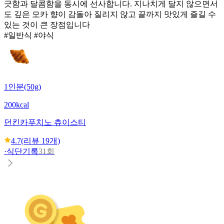
긋함과 달콤함을 동시에 선사합니다. 지나치게 달지 않으면서
도 깊은 모카 향이 감돌아 질리지 않고 끝까지 맛있게 즐길 수
있는 것이 큰 장점입니다
#일반식 #야식
1인분(50g)
200kcal
던킨
카푸치노 츄이스티
4.7
(리뷰
19
개)
·
식단기록
31회