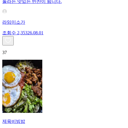
놀라는 맛있는 반찬이 됩니다.
라임미소가
조회수
2,353
26.08.01
37
제육비빔밥