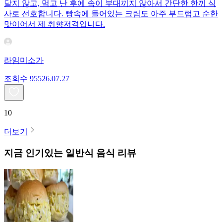
달지 않고, 먹고 난 후에 속이 부대끼지 않아서 간단한 한끼 식
사로 선호합니다. 빵속에 들어있는 크림도 아주 부드럽고 순한
맛이어서 제 취향저격입니다.
라임미소가
조회수
955
26.07.27
10
더보기
지금 인기있는
일반식
음식 리뷰