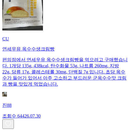
CU
연세우유 옥수수생크림빵
편의점에서 연세우유 옥수수생크림빵을 먹으려고 구매했습니
다. 1개당 135g, 438kcal, 탄수화물 53g, 나트륨 260mg, 지방
22g, 당류 17g, 콜레스테롤 30mg, 단백질 7g 입니다. 초당 옥수
수가 들어가 있어서 아주 고소하고 부드러운 군옥수수맛 크림
과 빵을 맛있게 먹었습니다.
진88
조회수
644
26.07.30