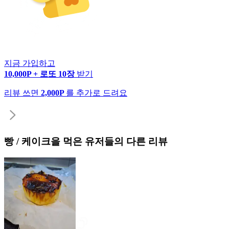
지금 가입하고
10,000P + 로또 10장
받기
리뷰 쓰면
2,000P
를 추가로 드려요
빵 / 케이크
을 먹은 유저들의 다른 리뷰