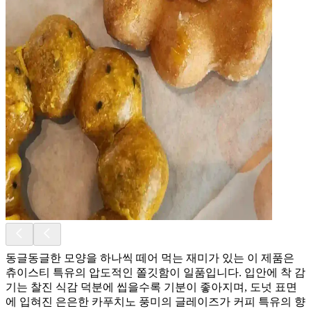
동글동글한 모양을 하나씩 떼어 먹는 재미가 있는 이 제품은
츄이스티 특유의 압도적인 쫄깃함이 일품입니다. 입안에 착 감
기는 찰진 식감 덕분에 씹을수록 기분이 좋아지며, 도넛 표면
에 입혀진 은은한 카푸치노 풍미의 글레이즈가 커피 특유의 향