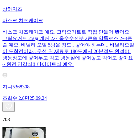
상하치즈
바스크 치즈케이크
바스크 치즈케이크 예요. 그릭요거트로 직접 만들어 봤어요.
그릭요거트 250g 계란 2개 옥수수전분 2큰술 알룰로스 2~3큰
술 예요. 바닐라 오일 5방울 정도.. 넣어야 하는데.. 바닐라오일
이 도착전이라.. 우선 위 재료로 180도에서 20분정도 완성!!!!
냉동장고에 넣어두고 먹고 냉동실에 넣어놓고 먹어도 좋아요
~ 완전 건강식!! 다이어트식 예요.
지니5368308
조회수
2.8만
25.09.24
708