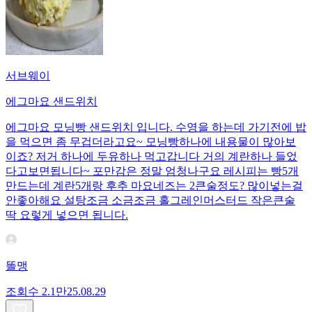
서브웨이
에그마요 샌드위치
에그마요 모닝빵 샌드위치 입니다. 수영을 하는데 가기전에 밥
을 먹으면 좀 무겁더라고요~ 모닝빵하나에 내용물이 많아보
이죠? 저거 하나에 두유하나 먹고갑니다 거의 계란하나 들었
다고보면됩니다~ 포만감은 정말 엄청나구요 레시피는 빵5개
만드는데 계란5개랑 후추 마요네즈는 2큰술정도? 많이넣는걸
안좋아해요 설탕조금 소금조금 홀그레인머스터드 작은큰술
딱 요렇게 넣으면 됩니다.
똘맹
조회수
2.1만
25.08.29