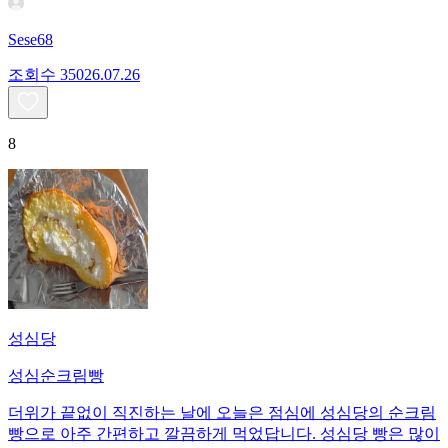
Sese68
조회수
350
26.07.26
8
성심당
성심순크림빵
더위가 끝없이 직진하는 날에 오늘은 점심에 성심당의 순크림
빵으로 아주 간편하고 깔끔하게 먹었답니다. 성심당 빵은 많이