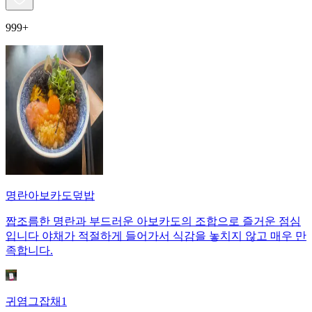
999+
명란아보카도덮밥
짭조름한 명란과 부드러운 아보카도의 조합으로 즐거운 점심
입니다 야채가 적절하게 들어가서 식감을 놓치지 않고 매우 만
족합니다.
귀염그잡채1