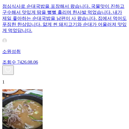
점심식사로 순대국밥을 포장해서 왔습니다. 국물맛이 진하고
구수해서 맛있게 땀을 뻘뻘 흘리며 한사발 먹었습니다. 내가
제일 좋아하는 순대국밥을 남편이 사 왔습니다. 집에서 먹어도
푸짐한 한상입니다. 얇게 썬 돼지고기와 순대가 어울러져 맛있
게 먹었답니다.
소원성취
조회수
74
26.08.06
1