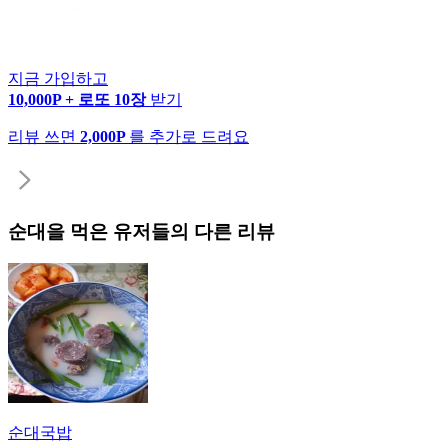
지금 가입하고
10,000P + 로또 10장
받기
리뷰 쓰면
2,000P
를 추가로 드려요
순대
을 먹은 유저들의 다른 리뷰
순대국밥