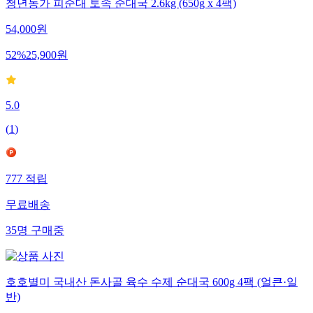
청년농가 피순대 토속 순대국 2.6kg (650g x 4팩)
54,000
원
52
%
25,900
원
5.0
(
1
)
777
적립
무료배송
35
명
구매중
호호별미 국내산 돈사골 육수 수제 순대국 600g 4팩 (얼큰·일
반)