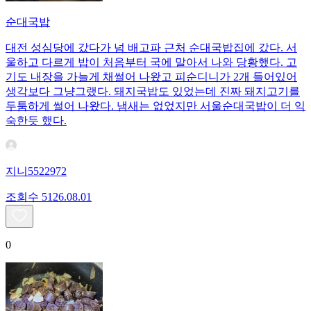
순대국밥
대전 성심당에 갔다가 넘 배고파 근처 순대국밥집에 갔다. 서
울하고 다르게 밥이 처음부터 국에 말아서 나와 당황했다. 고
기도 내장을 가늘게 채썰어 나왔고 피순디니가 2개 들어있어
생각보다 그냥그랬다. 돼지국밥도 있었는데 진짜 돼지고기를
두툼하게 썰어 나왔다. 냄새는 없었지만 서울순대국밥이 더 익
숙한듯 했다.
지니5522972
조회수
51
26.08.01
0