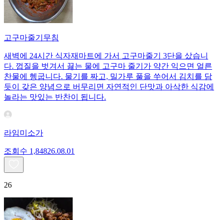
고구마줄기무침
새벽에 24시간 식자재마트에 가서 고구마줄기 3단을 샀습니
다. 껍질을 벗겨서 끓는 물에 고구마 줄기가 약간 익으면 얼른
찬물에 헹굽니다. 물기를 짜고, 밀가루 풀을 쑤어서 김치를 담
듯이 갖은 양념으로 버무리면 자연적인 단맛과 아삭한 식감에
놀라는 맛있는 반찬이 됩니다.
라임미소가
조회수
1,848
26.08.01
26