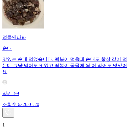
엉클앤파파
순대
맛있는 순대 먹었습니다. 떡볶이 먹을때 순대도 항상 같이 먹
는데 그냥 먹어도 맛있고 떡볶이 국물에 찍 어 먹어도 맛있어
요.
밍키199
조회수
63
26.01.20
1