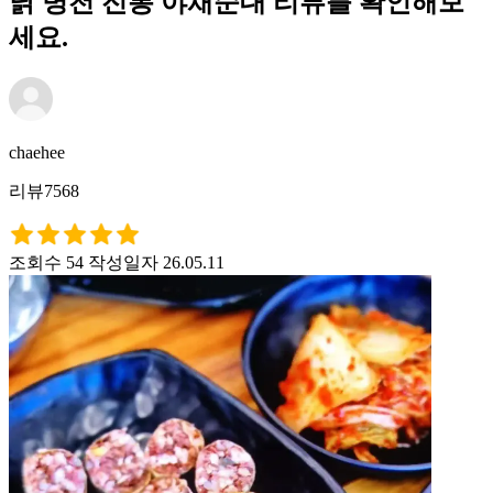
닭 병천 전통 야채순대 리뷰를 확인해보
세요.
chaehee
리뷰7568
조회수 54
작성일자 26.05.11