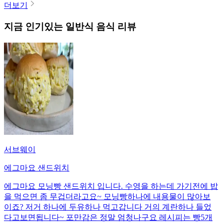
더보기
지금 인기있는
일반식
음식 리뷰
서브웨이
에그마요 샌드위치
에그마요 모닝빵 샌드위치 입니다. 수영을 하는데 가기전에 밥
을 먹으면 좀 무겁더라고요~ 모닝빵하나에 내용물이 많아보
이죠? 저거 하나에 두유하나 먹고갑니다 거의 계란하나 들었
다고보면됩니다~ 포만감은 정말 엄청나구요 레시피는 빵5개