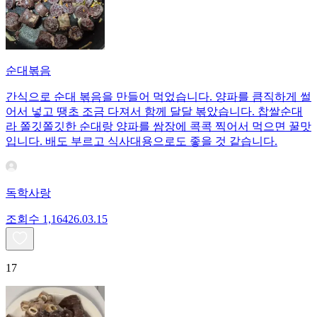
순대볶음
간식으로 순대 볶음을 만들어 먹었습니다. 양파를 큼직하게 썰
어서 넣고 땡초 조금 다져서 함께 달달 볶았습니다. 찹쌀순대
라 쫄깃쫄깃한 순대랑 양파를 쌈장에 콕콕 찍어서 먹으면 꿀맛
입니다. 배도 부르고 식사대용으로도 좋을 것 같습니다.
독학사랑
조회수
1,164
26.03.15
17