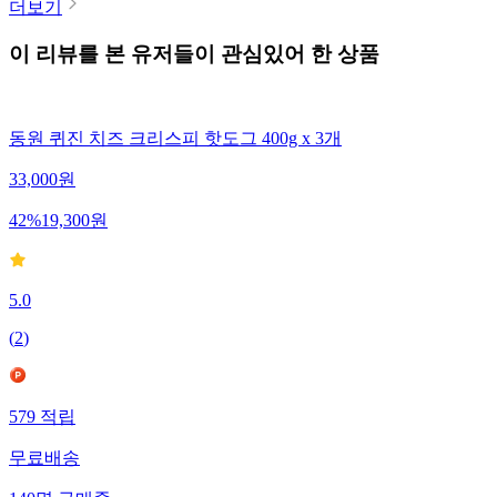
더보기
이 리뷰를 본 유저들이 관심있어 한 상품
동원 퀴진 치즈 크리스피 핫도그 400g x 3개
33,000
원
42
%
19,300
원
5.0
(
2
)
579
적립
무료배송