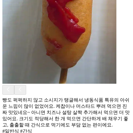
빵도 퍽퍽하지 않고 소시지가 탱글해서 냉동식품 특유의 아쉬
운 느낌이 많이 없었어요. 케찹이나 머스타드 뿌려 먹으면 진
짜 맛있네요~ 아니면 치즈나 설탕 살짝 추가해서 먹으면 더 맛
있어요. 크기도 적당해서 한 개 먹으면 간단하게 배 채우기 좋
고, 출출할 때 간식으로 먹기에도 부담 없는 편이에요.
#일반식 #간식