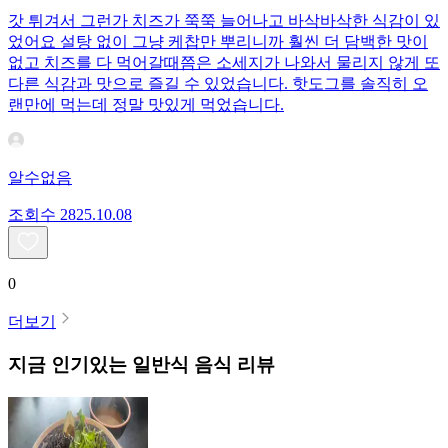
갓 튀겨서 그런가 치즈가 쭉쭉 늘어나고 바삭바삭한 식감이 있
었어요 설탕 없이 그냥 케찹만 뿌리니까 훨씬 더 담백한 맛이
없고 치즈를 다 먹어갈때쯤은 소세지가 나와서 물리지 않게 또
다른 식감과 맛으로 즐길 수 있었습니다. 핫도그를 솔직히 오
랜만에 먹는데 정말 맛있게 먹었습니다.
알수없음
조회수
28
25.10.08
0
더보기
지금 인기있는
일반식
음식 리뷰