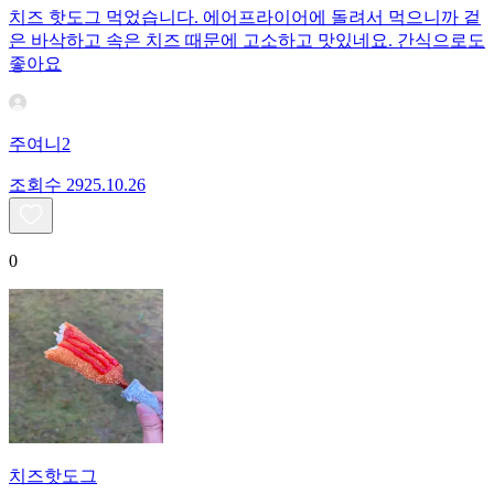
치즈 핫도그 먹었습니다. 에어프라이어에 돌려서 먹으니까 겉
은 바삭하고 속은 치즈 때문에 고소하고 맛있네요. 간식으로도
좋아요
주여니2
조회수
29
25.10.26
0
치즈핫도그