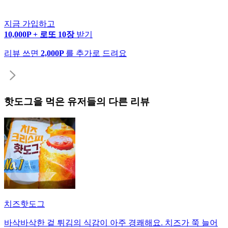
지금 가입하고
10,000P + 로또 10장
받기
리뷰 쓰면
2,000P
를 추가로 드려요
핫도그
을 먹은 유저들의 다른 리뷰
치즈핫도그
바삭바삭한 겉 튀김의 식감이 아주 경쾌해요. 치즈가 쭉 늘어