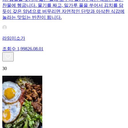
찬물에 헹굽니다. 물기를 짜고, 밀가루 풀을 쑤어서 김치를 담
듯이 갖은 양념으로 버무리면 자연적인 단맛과 아삭한 식감에
놀라는 맛있는 반찬이 됩니다.
라임미소가
조회수
1,998
26.08.01
30