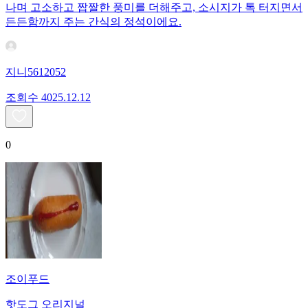
나며 고소하고 짭짤한 풍미를 더해주고, 소시지가 톡 터지면서
든든함까지 주는 간식의 정석이에요.
지니5612052
조회수
40
25.12.12
0
조이푸드
핫도그 오리지널