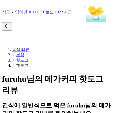
지금 가입하면 10,000P + 로또 10장 지급
음식 리뷰
분식
핫도그
핫도그
furuhu님의 메가커피 핫도그
리뷰
간식에 일반식으로 먹은 furuhu님의 메가