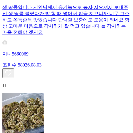
생 땅콩입니다 지인님께서 유기농으로 농사 지으셔서 보내주
신 생 땅콩 불렸다가 밥 할 때 넣어서 밥을 지으니까 너무 고소
하고 쫀득존득 맛있습니다 단백질 보충에도 도움이 되네요 항
상 고마운 마음으로 감사하게 잘 먹고 있습니다 늘 감사하는
마음 전해야 겠지요
지니5660069
조회수
589
26.08.03
11