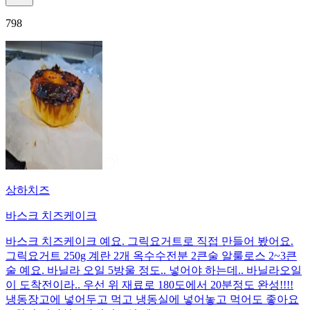
798
상하치즈
바스크 치즈케이크
바스크 치즈케이크 예요. 그릭요거트로 직접 만들어 봤어요.
그릭요거트 250g 계란 2개 옥수수전분 2큰술 알룰로스 2~3큰
술 예요. 바닐라 오일 5방울 정도.. 넣어야 하는데.. 바닐라오일
이 도착전이라.. 우선 위 재료로 180도에서 20분정도 완성!!!!
냉동장고에 넣어두고 먹고 냉동실에 넣어놓고 먹어도 좋아요