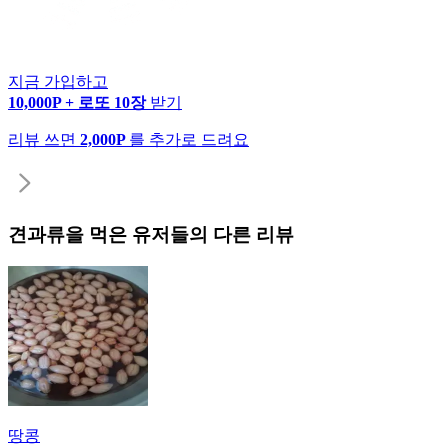
지금 가입하고
10,000P + 로또 10장
받기
리뷰 쓰면
2,000P
를 추가로 드려요
견과류
을 먹은 유저들의 다른 리뷰
땅콩