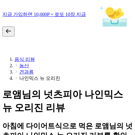
지금 가입하면 10,000P + 로또 10장 지급
음식 리뷰
농산
견과류
나인믹스 뉴 오리진
로앰님의 넛츠피아 나인믹스
뉴 오리진 리뷰
아침에 다이어트식으로 먹은 로앰님의 넛