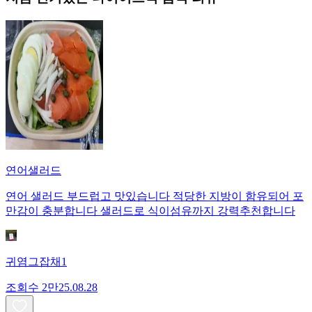
연어샐러드
연어 샐러드 부드럽고 맛있습니다 적당한 지방이 함유되어 포
만감이 충분합니다 샐러드로 식이섬유까지 강력추천합니다
귀염그잡채1
조회수
2만
25.08.28