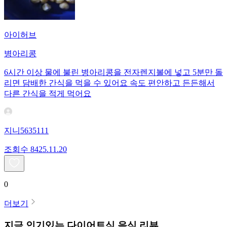
아이허브
병아리콩
6시간 이상 물에 불린 병아리콩을 전자렌지볼에 넣고 5분만 돌
리면 담배한 간식을 먹을 수 있어요 속도 편안하고 든든해서
다른 간식을 적게 먹어요
지니5635111
조회수
84
25.11.20
0
더보기
지금 인기있는
다이어트식
음식 리뷰