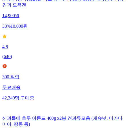
견과 모음전
14,900
원
33
%
10,000
원
4.8
(
640
)
300
적립
무료배송
42,249
명
구매중
산과들에 호두 아몬드 400g x2봉 견과류모음 (캐슈넛, 마카다
미아, 땅콩 등)