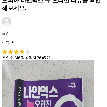
츠피아 나인믹스 뉴 오리진 리뷰를 확인
해보세요.
로앰
리뷰210
조회수 246
작성일자 26.05.22