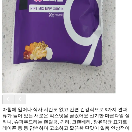
아침에 일어나 식사 시간도 없고 간편 건강식으로 9가지 견과
류가 들어 있는 새로운 믹스넛을 골랐어요.신기한 마른과일 설
타나, 슈퍼푸드라는 렌틸콩, 귀리, 크랜베리, 장유익균 요거트
레이즌 등 등 담백하며 고소하고 깔끔한 단맛이 일품 인상적이