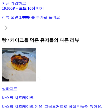
지금 가입하고
10,000P + 로또 10장
받기
리뷰 쓰면
2,000P
를 추가로 드려요
빵 / 케이크
을 먹은 유저들의 다른 리뷰
상하치즈
바스크 치즈케이크
바스크 치즈케이크 예요. 그릭요거트로 직접 만들어 봤어요.