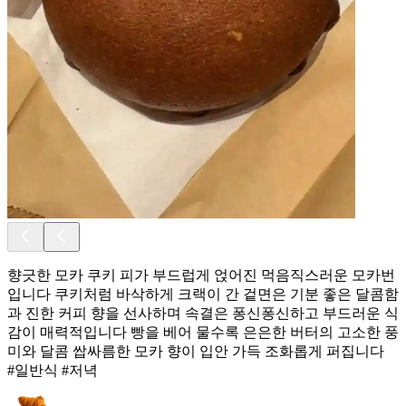
향긋한 모카 쿠키 피가 부드럽게 얹어진 먹음직스러운 모카번
입니다 쿠키처럼 바삭하게 크랙이 간 겉면은 기분 좋은 달콤함
과 진한 커피 향을 선사하며 속결은 퐁신퐁신하고 부드러운 식
감이 매력적입니다 빵을 베어 물수록 은은한 버터의 고소한 풍
미와 달콤 쌉싸름한 모카 향이 입안 가득 조화롭게 퍼집니다
#일반식 #저녁