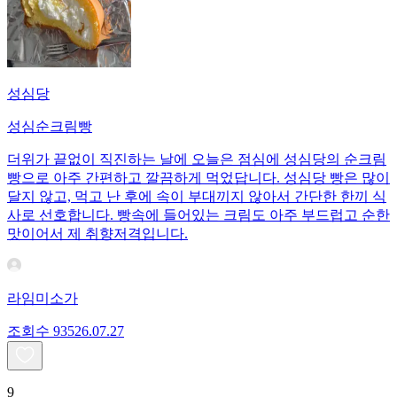
성심당
성심순크림빵
더위가 끝없이 직진하는 날에 오늘은 점심에 성심당의 순크림
빵으로 아주 간편하고 깔끔하게 먹었답니다. 성심당 빵은 많이
달지 않고, 먹고 난 후에 속이 부대끼지 않아서 간단한 한끼 식
사로 선호합니다. 빵속에 들어있는 크림도 아주 부드럽고 순한
맛이어서 제 취향저격입니다.
라임미소가
조회수
935
26.07.27
9