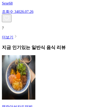
Sese68
조회수
340
26.07.26
7
더보기
지금 인기있는
일반식
음식 리뷰
명란아보카도덮밥