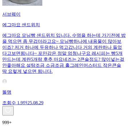
서브웨이
에그마요 샌드위치
에그마요 모닝빵 샌드위치 입니다. 수영을 하는데 가기전에 밥
을 먹으면 좀 무겁더라고요~ 모닝빵하나에 내용물이 많아보
이죠? 저거 하나에 두유하나 먹고갑니다 거의 계란하나 들었
다고보면됩니다~ 포만감은 정말 엄청나구요 레시피는 빵5개
만드는데 계란5개랑 후추 마요네즈는 2큰술정도? 많이넣는걸
안좋아해요 설탕조금 소금조금 홀그레인머스터드 작은큰술
딱 요렇게 넣으면 됩니다.
똘맹
조회수
1.9만
25.08.29
999+