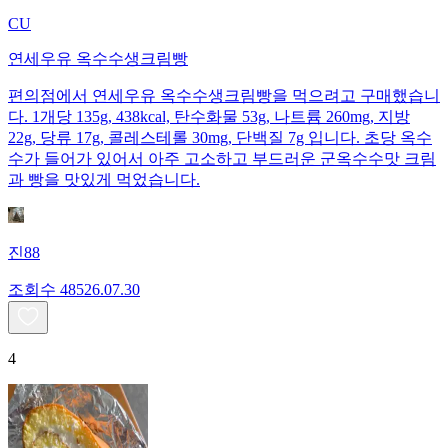
CU
연세우유 옥수수생크림빵
편의점에서 연세우유 옥수수생크림빵을 먹으려고 구매했습니
다. 1개당 135g, 438kcal, 탄수화물 53g, 나트륨 260mg, 지방
22g, 당류 17g, 콜레스테롤 30mg, 단백질 7g 입니다. 초당 옥수
수가 들어가 있어서 아주 고소하고 부드러운 군옥수수맛 크림
과 빵을 맛있게 먹었습니다.
진88
조회수
485
26.07.30
4