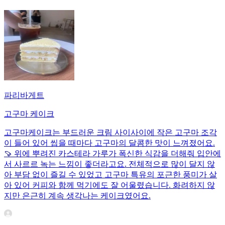
파리바게트
고구마 케이크
고구마케이크는 부드러운 크림 사이사이에 작은 고구마 조각
이 들어 있어 씹을 때마다 고구마의 달콤한 맛이 느껴졌어요.
🍠 위에 뿌려진 카스테라 가루가 폭신한 식감을 더해줘 입안에
서 사르르 녹는 느낌이 좋더라고요. 전체적으로 많이 달지 않
아 부담 없이 즐길 수 있었고 고구마 특유의 포근한 풍미가 살
아 있어 커피와 함께 먹기에도 잘 어울렸습니다. 화려하지 않
지만 은근히 계속 생각나는 케이크였어요.