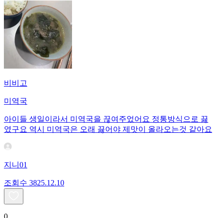
비비고
미역국
아이들 생일이라서 미역국을 끊여주었어요 정통방식으로 끓
였구요 역시 미역국은 오래 끓어야 제맛이 올라오는것 같아요
지니01
조회수
38
25.12.10
0