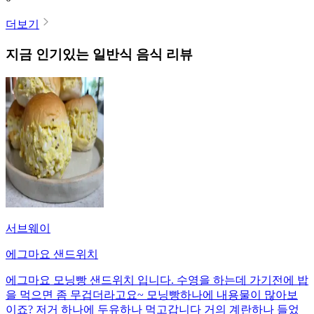
더보기
지금 인기있는
일반식
음식 리뷰
서브웨이
에그마요 샌드위치
에그마요 모닝빵 샌드위치 입니다. 수영을 하는데 가기전에 밥
을 먹으면 좀 무겁더라고요~ 모닝빵하나에 내용물이 많아보
이죠? 저거 하나에 두유하나 먹고갑니다 거의 계란하나 들었