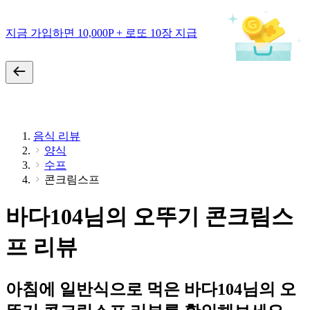
지금 가입하면 10,000P + 로또 10장 지급
음식 리뷰
양식
수프
콘크림스프
바다104님의 오뚜기 콘크림스
프 리뷰
아침에 일반식으로 먹은 바다104님의 오