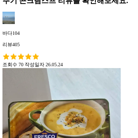
뚜기 콘크림스프 리뷰를 확인해보세요.
바다104
리뷰405
조회수 70
작성일자 26.05.24