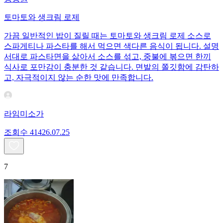
토마토와 생크림 로제
가끔 일반적인 밥이 질릴 때는 토마토와 생크림 로제 소스로
스파게티나 파스타를 해서 먹으면 색다른 음식이 됩니다. 설명
서대로 파스타면을 삶아서 소스를 섞고, 중불에 볶으면 한끼
식사로 포만감이 충분한 것 같습니다. 면발의 쫄깃함에 감탄하
고, 자극적이지 않는 순한 맛에 만족합니다.
라임미소가
조회수
414
26.07.25
7