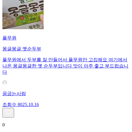
풀무원
몽글몽글 옛순두부
풀무원에서 두부를 잘 만들어서 풀무원만 고집해요 여기에서
나온 몽글몽글한 옛 순두부입니다 맛이 아주 좋고 부드럽습니
다
꿈굽는사람
조회수
80
25.10.16
0