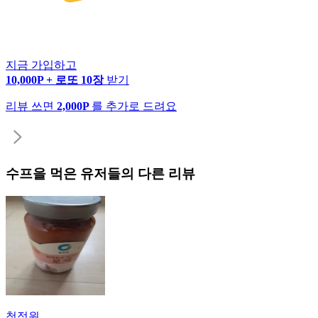
지금 가입하고
10,000P + 로또 10장
받기
리뷰 쓰면
2,000P
를 추가로 드려요
수프
을 먹은 유저들의 다른 리뷰
청정원