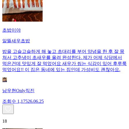
초밥이야
알뜰새우초밥
밥을 고슬고슬하게 해 놓고 초대리를 부어 양념을 한 후 잘 뭉
쳐서 고추냉이 초새우를 올려 완성한다. 제가 어제 식당에서
먹은건데 맛있게 잘 먹었어요 새우가 씹는 식감이 있어 후루룩
먹었어요!! 이 집은 동네에 있는 집인데 가성비도 괜찮아요.
남우현Only직진
조회수
1,175
26.06.25
18