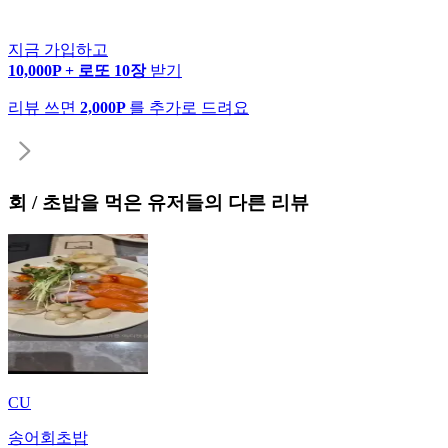
지금 가입하고
10,000P + 로또 10장
받기
리뷰 쓰면
2,000P
를 추가로 드려요
회 / 초밥
을 먹은 유저들의 다른 리뷰
CU
송어회초밥