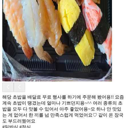
해당 초밥을 배달료 무료 행사를 하기에 주문해 봤어용!! 요즘
계속 초밥이 땡겼는데 얼마나 기쁘던지용~^^ 여러 종류의 초
밥을 모두 다 맛볼 수 있어서 아주 좋았어용~모 하나 안 맛있
는 게 없어서 한 끼를 넘 만족스럽게 먹었어요♡ 같이 온 장국
도 부드러웠어요
#일반식 #점심