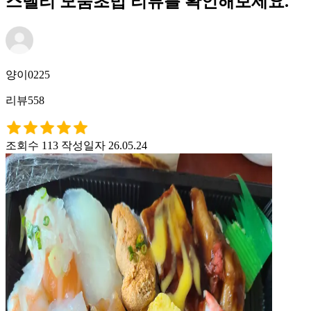
스델리 모둠초밥 리뷰를 확인해보세요.
양이0225
리뷰558
조회수 113
작성일자 26.05.24