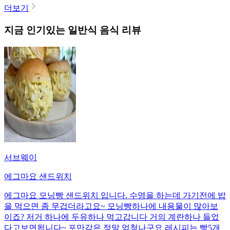
더보기
지금 인기있는
일반식
음식 리뷰
서브웨이
에그마요 샌드위치
에그마요 모닝빵 샌드위치 입니다. 수영을 하는데 가기전에 밥
을 먹으면 좀 무겁더라고요~ 모닝빵하나에 내용물이 많아보
이죠? 저거 하나에 두유하나 먹고갑니다 거의 계란하나 들었
다고보면됩니다~ 포만감은 정말 엄청나구요 레시피는 빵5개