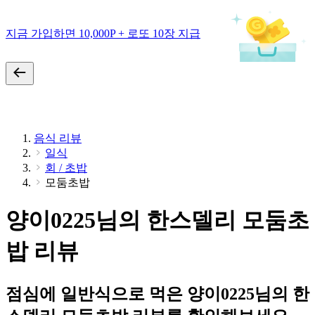
지금 가입하면 10,000P + 로또 10장 지급
음식 리뷰
일식
회 / 초밥
모둠초밥
양이0225님의 한스델리 모둠초
밥 리뷰
점심에 일반식으로 먹은 양이0225님의 한