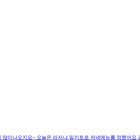
많이나오지요~ 오늘은 라자냐 밀키트로 저녁메뉴를 정했어요 겹겹