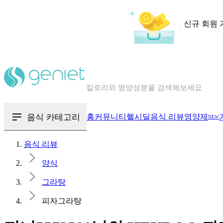
신규 회원 
칼로리와 영양성분을 검색해보세요
혈당 · 다이어트 음식 검색해보세요
음식 · 영양제 리뷰를 찾아보세요
음식 카테고리
홈
커뮤니티
헬시딜
음식 리뷰
영양제
NEW
음식 리뷰
양식
그라탕
피자그라탕