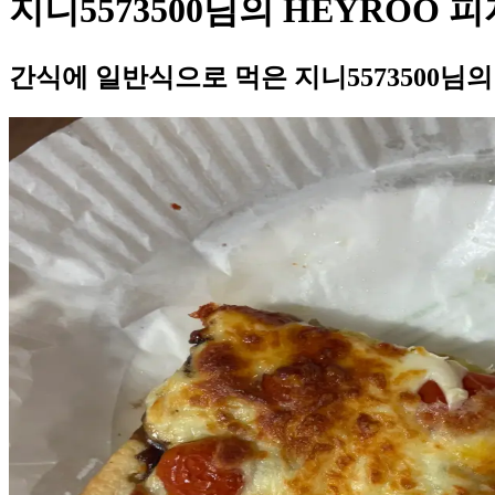
지니5573500님의 HEYROO
간식에 일반식으로 먹은 지니5573500님