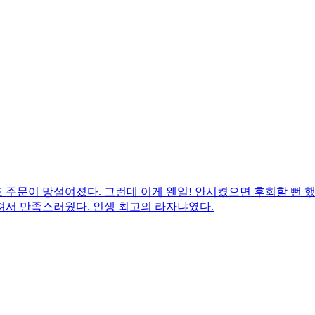
 주문이 망설여졌다. 그런데 이게 왠일! 안시켰으면 후회할 뻔 
져서 만족스러웠다. 인생 최고의 라자냐였다.