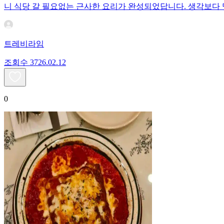
니 식당 갈 필요없는 근사한 요리가 완성되었답니다. 생각보다 
트레비라임
조회수
37
26.02.12
0