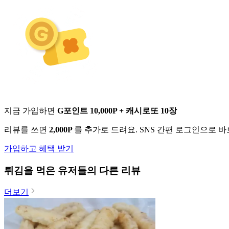
지금 가입하면
G포인트 10,000P + 캐시로또 10장
리뷰를 쓰면
2,000P
를 추가로 드려요. SNS 간편 로그인으로 
가입하고 혜택 받기
튀김
을 먹은 유저들의 다른 리뷰
더보기