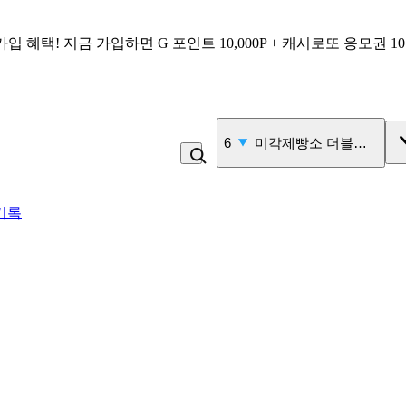
가입 혜택!
지금 가입하면
G 포인트 10,000P + 캐시로또 응모권 1
7
삶은 계란
기록