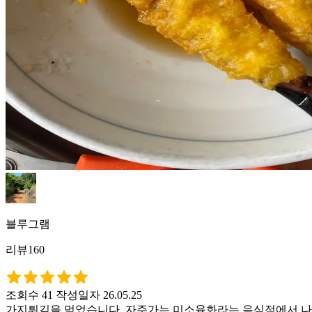
블루그램
리뷰160
조회수 41
작성일자 26.05.25
가지튀김을 먹었습니다. 자주가는 미소육화라는 음식점에서 나오