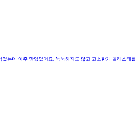
먹었는데 아주 맛있었어요. 눅눅하지도 않고 고소한게 콜레스테롤