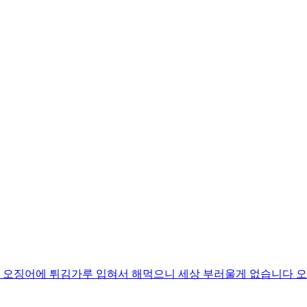
 오징어에 튀김가루 입혀서 해먹으니 세상 부러울게 없습니다 오