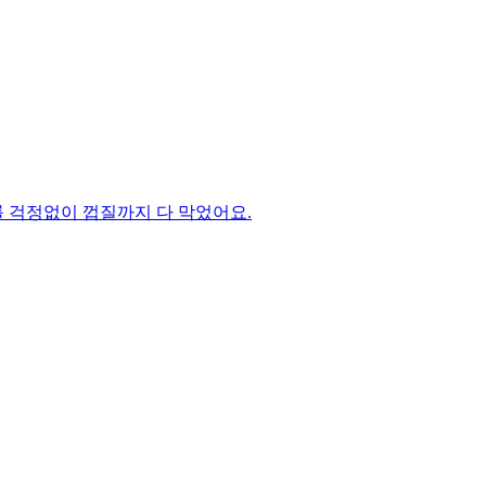
 걱정없이 껍질까지 다 막었어요.