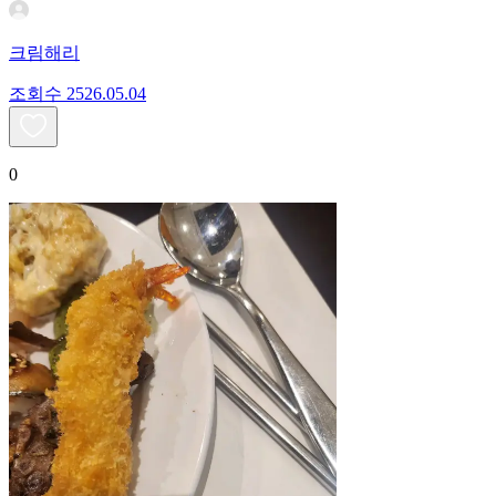
크림해리
조회수
25
26.05.04
0