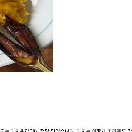
는 가지튀김인데 정말 맛있습니다. 가지는 어떻개 조리해도 맛있