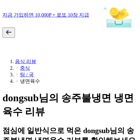
지금 가입하면 10,000P + 로또 10장 지급
음식 리뷰
중식
탕 / 국
냉면육수
dongsub님의 송주불냉면 냉면
육수 리뷰
점심에 일반식으로 먹은 dongsub님의 송