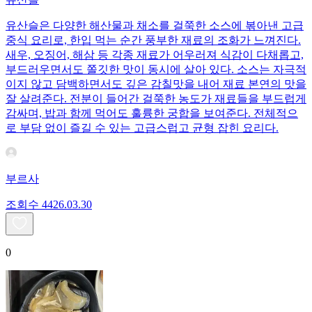
유산슬은 다양한 해산물과 채소를 걸쭉한 소스에 볶아낸 고급
중식 요리로, 한입 먹는 순간 풍부한 재료의 조화가 느껴진다.
새우, 오징어, 해삼 등 각종 재료가 어우러져 식감이 다채롭고,
부드러우면서도 쫄깃한 맛이 동시에 살아 있다. 소스는 자극적
이지 않고 담백하면서도 깊은 감칠맛을 내어 재료 본연의 맛을
잘 살려준다. 전분이 들어간 걸쭉한 농도가 재료들을 부드럽게
감싸며, 밥과 함께 먹어도 훌륭한 궁합을 보여준다. 전체적으
로 부담 없이 즐길 수 있는 고급스럽고 균형 잡힌 요리다.
부르사
조회수
44
26.03.30
0