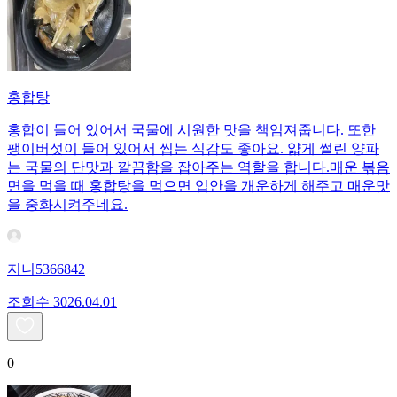
홍합탕
홍합이 들어 있어서 국물에 시원한 맛을 책임져줍니다. 또한
팽이버섯이 들어 있어서 씹는 식감도 좋아요. 얇게 썰린 양파
는 국물의 단맛과 깔끔함을 잡아주는 역할을 합니다.매운 볶음
면을 먹을 때 홍합탕을 먹으면 입안을 개운하게 해주고 매운맛
을 중화시켜주네요.
지니5366842
조회수
30
26.04.01
0