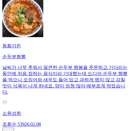
동화가든
순두부짬뽕
날씨가 너무 추워서 얼큰한 순두부 짬봉을 주문하고 기다리는
동안에 처음 접하는 음식이라 기대했는데 드디어 순두부 짬뽕
을 먹으니 오징어와 새우도 들어 있고 과하게 맵지 않고 감칠
맛이 식욕이 나게 하네요. 양이 엉청 많아 배부르게 먹었습니
다.
소원성취
조회수
539
26.02.08