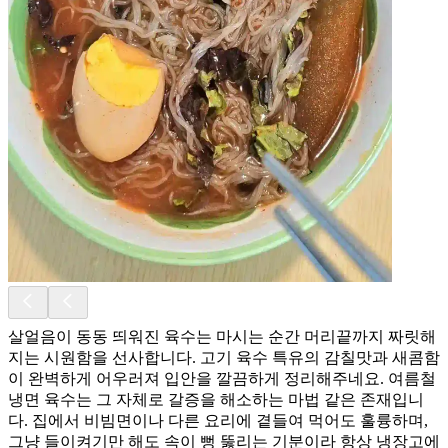
살얼음이 동동 띄워진 육수는 마시는 순간 머리끝까지 짜릿해
지는 시원함을 선사합니다. 고기 육수 특유의 감칠맛과 새콤함
이 완벽하게 어우러져 입안을 깔끔하게 정리해주네요. 여름철
냉면 육수는 그 자체로 갈증을 해소하는 마법 같은 존재입니
다. 집에서 비빔면이나 다른 요리에 곁들여 먹어도 훌륭하며,
그냥 들이켜기만 해도 속이 뻥 뚫리는 기분이라 항상 냉장고에