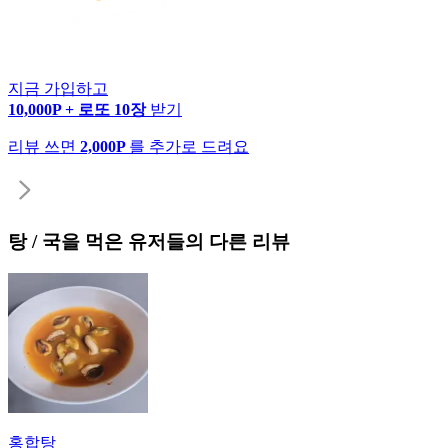
지금 가입하고
10,000P + 로또 10장
받기
리뷰 쓰면
2,000P
를 추가로 드려요
탕 / 국
을 먹은 유저들의 다른 리뷰
홍합탕