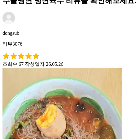
주불냉면 냉면육수 리뷰를 확인해보세요.
dongsub
리뷰3076
조회수 67
작성일자 26.05.26