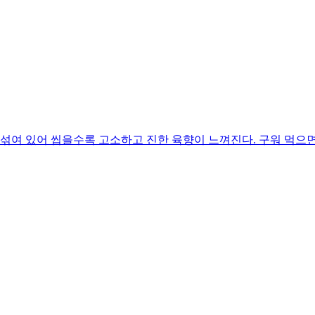
 섞여 있어 씹을수록 고소하고 진한 육향이 느껴진다. 구워 먹으면