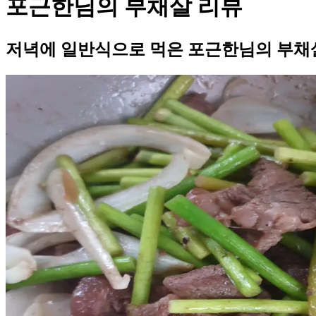
포근한님의 부채살 리뷰
저녁에 일반식으로 먹은 포근한님의 부채