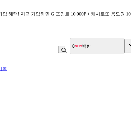
가입 혜택!
지금 가입하면
G 포인트 10,000P + 캐시로또 응모권 1
8
백반
기록