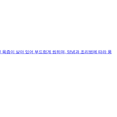
 육즙이 살아 있어 부드럽게 씹히며, 양념과 조리법에 따라 풍