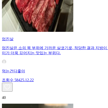
업진살
업진살은 소의 목 부위에 가까운 살코기로, 적당한 결과 지방이
미가 더욱 깊어지는 맛있는 부위다.
먹는건다좋아
조회수
584
25.12.22
40