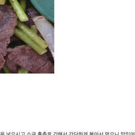
음 넣으시고 소금 후추로 간해서 간단하게 볶아서 먹으니 맛있어