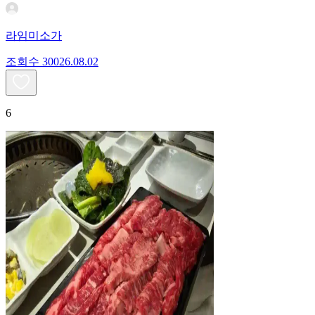
라임미소가
조회수
300
26.08.02
6