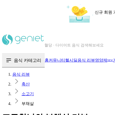
신규 회원 
칼로리와 영양성분을 검색해보세요
혈당 · 다이어트 음식 검색해보세요
음식 · 영양제 리뷰를 찾아보세요
음식 카테고리
홈
커뮤니티
헬시딜
음식 리뷰
영양제
NEW
음식 리뷰
축산
소고기
부채살