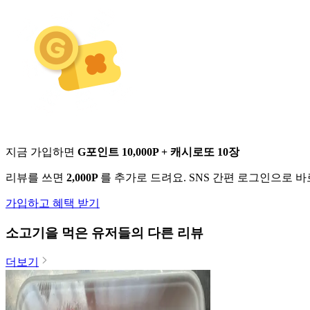
지금 가입하면
G포인트 10,000P + 캐시로또 10장
리뷰를 쓰면
2,000P
를 추가로 드려요. SNS 간편 로그인으로 
가입하고 혜택 받기
소고기
을 먹은 유저들의 다른 리뷰
더보기