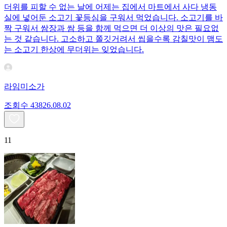
더위를 피할 수 없는 날에 어제는 집에서 마트에서 사다 냉동
실에 넣어둔 소고기 꽃등심을 구워서 먹었습니다. 소고기를 바
짝 구워서 쌈장과 쌈 등을 함께 먹으면 더 이상의 맛은 필요없
는 것 같습니다. 고소하고 쫄깃거려서 씹을수록 감칠맛이 맴도
는 소고기 한상에 무더위는 잊었습니다.
라임미소가
조회수
438
26.08.02
11