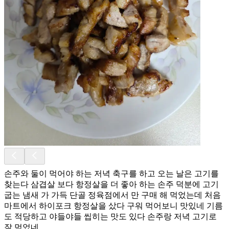
손주와 둘이 먹어야 하는 저녁 축구를 하고 오는 날은 고기를
찾는다 삼겹살 보다 항정살을 더 좋아 하는 손주 덕분에 고기
굽는 냄새 가 가득 단골 정육점에서 만 구매 해 먹었는데 처음
마트에서 하이포크 항정살을 샀다 구워 먹어보니 맛있네 기름
도 적당하고 야들야들 씹히는 맛도 있다 손주랑 저녁 고기로
잘 먹었네.