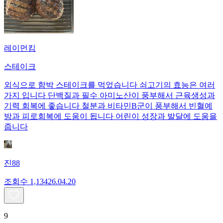
레이먼킴
스테이크
외식으로 함박 스테이크를 먹었습니다 쇠고기의 효능은 여러
가지 입니다 단백질과 필수 아미노산이 풍부해서 근육생성과
기력 회복에 좋습니다 철분과 비타민B군이 풍부해서 빈혈예
방과 피로회복에 도움이 됩니다 어린이 성장과 발달에 도움을
줍니다
진88
조회수
1,134
26.04.20
9