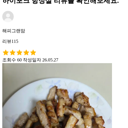
하이포크 항정살 리뷰를 확인해보세요.
해피그랜맘
리뷰115
조회수 60
작성일자 26.05.27