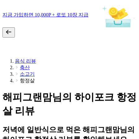
지금 가입하면 10,000P + 로또 10장 지급
음식 리뷰
축산
소고기
항정살
해피그랜맘님의 하이포크 항정
살 리뷰
저녁에 일반식으로 먹은 해피그랜맘님의