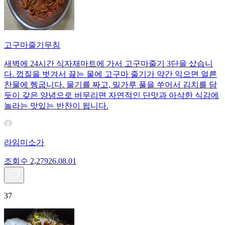
고구마줄기무침
새벽에 24시간 식자재마트에 가서 고구마줄기 3단을 샀습니
다. 껍질을 벗겨서 끓는 물에 고구마 줄기가 약간 익으면 얼른
찬물에 헹굽니다. 물기를 짜고, 밀가루 풀을 쑤어서 김치를 담
듯이 갖은 양념으로 버무리면 자연적인 단맛과 아삭한 식감에
놀라는 맛있는 반찬이 됩니다.
라임미소가
조회수
2,279
26.08.01
37