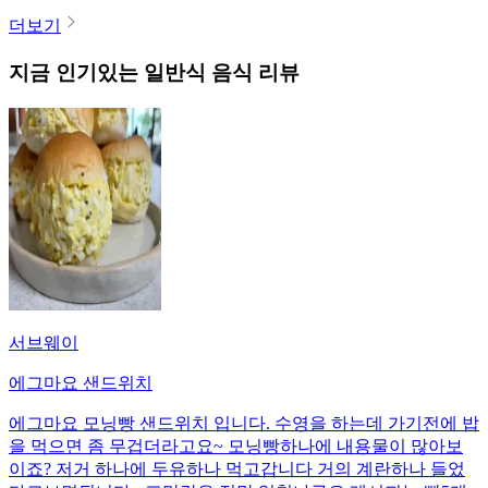
더보기
지금 인기있는
일반식
음식 리뷰
서브웨이
에그마요 샌드위치
에그마요 모닝빵 샌드위치 입니다. 수영을 하는데 가기전에 밥
을 먹으면 좀 무겁더라고요~ 모닝빵하나에 내용물이 많아보
이죠? 저거 하나에 두유하나 먹고갑니다 거의 계란하나 들었