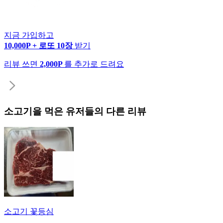
지금 가입하고
10,000P + 로또 10장
받기
리뷰 쓰면
2,000P
를 추가로 드려요
소고기
을 먹은 유저들의 다른 리뷰
소고기 꽃등심