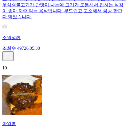
우석쇠불고기가 단맛이 나는데 고기가 도톰해서 씹히는 식감
이 좋아 자주 먹는 음식입니다. 부드럽고 고소해서 금방 한판
다 먹었습니다.
소원성취
조회수
497
26.05.30
10
아워홈