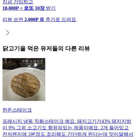
지금 가입하고
10,000P + 로또 10장
받기
리뷰 쓰면
2,000P
를 추가로 드려요
닭고기
을 먹은 유저들의 다른 리뷰
한돈스테이크
프레시지 냉동 직화스테이크 예요. 돼지고기가43% 돼지지방
이 9% 그외 소고기도 함유되있는 제품이예요. 2개 들어있고
전자렌지에 3분정도 조리해도 간단하게 된다는데 맛이덜해서