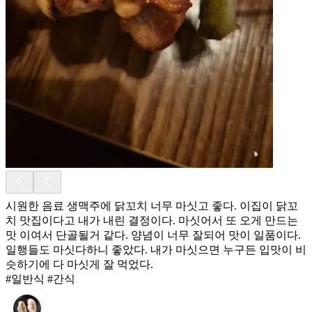
시원한 음료 생맥주에 닭꼬치 너무 마싯고 좋다. 이집이 닭꼬
치 맛집이다고 내가 내린 결정이다. 마싯어서 또 오게 만드는
맛 이여서 단골될거 같다. 양념이 너무 잘되어 맛이 일품이다.
일행들도 마싯다하니 좋았다. 내가 마싯으면 누구든 입맛이 비
슷하기에 다 마싯게 잘 먹었다.
#일반식 #간식