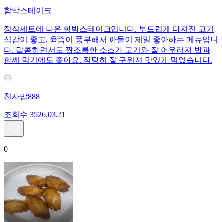
함박스테이크
정식세트에 나온 함박스테이크입니다. 부드럽게 다져진 고기
식감이 좋고, 육즙이 풍부해서 아들이 제일 좋아하는 메뉴입니
다. 달콤하면서도 짭조름한 소스가 고기와 잘 어우러져 밥과
함께 먹기에도 좋아요. 적당히 잘 구워져 맛있게 먹었습니다.
천사맘888
조회수
35
26.03.21
0