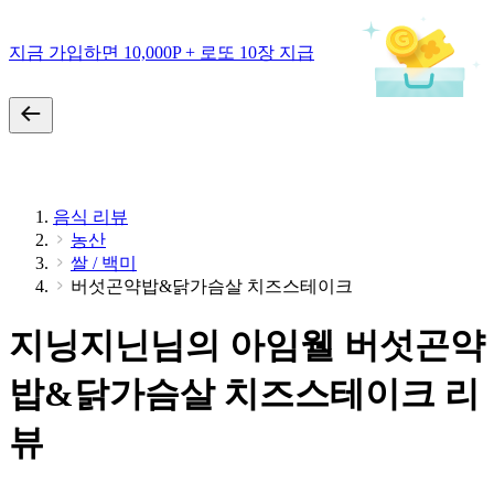
지금 가입하면 10,000P + 로또 10장 지급
음식 리뷰
농산
쌀 / 백미
버섯곤약밥&닭가슴살 치즈스테이크
지닝지닌님의 아임웰 버섯곤약
밥&닭가슴살 치즈스테이크 리
뷰