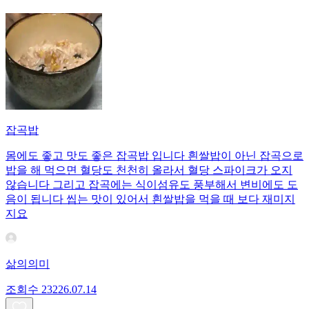
잡곡밥
몸에도 좋고 맛도 좋은 잡곡밥 입니다 흰쌀밥이 아닌 잡곡으로
밥을 해 먹으면 혈당도 천천히 올라서 혈당 스파이크가 오지
않습니다 그리고 잡곡에는 식이섬유도 풍부해서 변비에도 도
음이 됩니다 씹는 맛이 있어서 흰쌀밥을 먹을 때 보다 재미지
지요
삶의의미
조회수
232
26.07.14