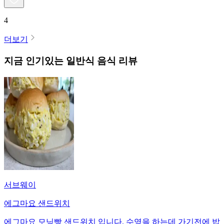
4
더보기
지금 인기있는
일반식
음식 리뷰
서브웨이
에그마요 샌드위치
에그마요 모닝빵 샌드위치 입니다. 수영을 하는데 가기전에 밥