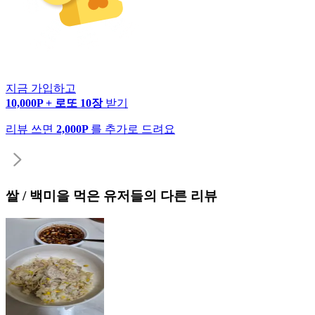
지금 가입하고
10,000P + 로또 10장
받기
리뷰 쓰면
2,000P
를 추가로 드려요
쌀 / 백미
을 먹은 유저들의 다른 리뷰