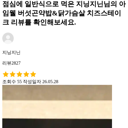
점심에 일반식으로 먹은 지닝지닌님의 아
임웰 버섯곤약밥&닭가슴살 치즈스테이
크 리뷰를 확인해보세요.
지닝지닌
리뷰2827
조회수 55
작성일자 26.05.28