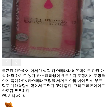
출근전 간단하게 어제산 삼각 카스테라와 레온에이드 한잔 아
침 해결 하기로 했다. 카스테라빵이 샌드위치 포장지에 포장을
한게 특이하다. 카스테라 포장을 제거후 한입 베어 맛이 부드
럽고 계란함량이 많아서 그런지 맛이 좋다. 그리고 레몬에이드
한모금 든든하다.
#일반식 #아침