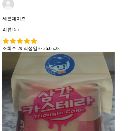
세븐데이즈
리뷰155
조회수 29
작성일자 26.05.28