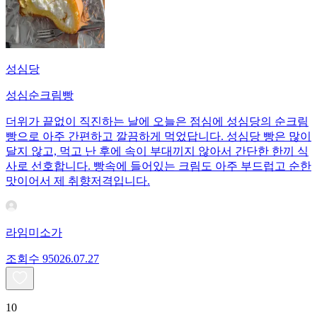
성심당
성심순크림빵
더위가 끝없이 직진하는 날에 오늘은 점심에 성심당의 순크림
빵으로 아주 간편하고 깔끔하게 먹었답니다. 성심당 빵은 많이
달지 않고, 먹고 난 후에 속이 부대끼지 않아서 간단한 한끼 식
사로 선호합니다. 빵속에 들어있는 크림도 아주 부드럽고 순한
맛이어서 제 취향저격입니다.
라임미소가
조회수
950
26.07.27
10