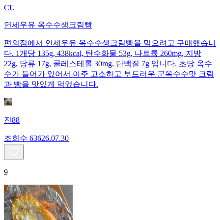
CU
연세우유 옥수수생크림빵
편의점에서 연세우유 옥수수생크림빵을 먹으려고 구매했습니
다. 1개당 135g, 438kcal, 탄수화물 53g, 나트륨 260mg, 지방
22g, 당류 17g, 콜레스테롤 30mg, 단백질 7g 입니다. 초당 옥수
수가 들어가 있어서 아주 고소하고 부드러운 군옥수수맛 크림
과 빵을 맛있게 먹었습니다.
진88
조회수
636
26.07.30
9