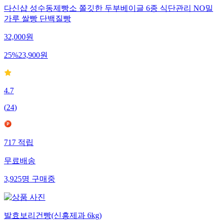
다신샵 성수동제빵소 쫄깃한 두부베이글 6종 식단관리 NO밀
가루 쌀빵 단백질빵
32,000
원
25
%
23,900
원
4.7
(
24
)
717
적립
무료배송
3,925
명
구매중
발효보리건빵(신흥제과 6kg)