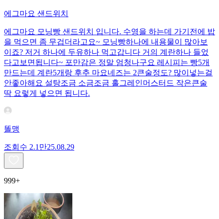
에그마요 샌드위치
에그마요 모닝빵 샌드위치 입니다. 수영을 하는데 가기전에 밥
을 먹으면 좀 무겁더라고요~ 모닝빵하나에 내용물이 많아보
이죠? 저거 하나에 두유하나 먹고갑니다 거의 계란하나 들었
다고보면됩니다~ 포만감은 정말 엄청나구요 레시피는 빵5개
만드는데 계란5개랑 후추 마요네즈는 2큰술정도? 많이넣는걸
안좋아해요 설탕조금 소금조금 홀그레인머스터드 작은큰술
딱 요렇게 넣으면 됩니다.
똘맹
조회수
2.1만
25.08.29
999+