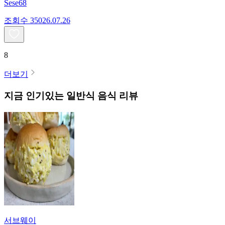
Sese68
조회수
350
26.07.26
8
더보기
지금 인기있는
일반식
음식 리뷰
서브웨이