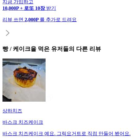
지금 가입하고
10,000P + 로또 10장
받기
리뷰 쓰면
2,000P
를 추가로 드려요
빵 / 케이크
을 먹은 유저들의 다른 리뷰
상하치즈
바스크 치즈케이크
바스크 치즈케이크 예요. 그릭요거트로 직접 만들어 봤어요.