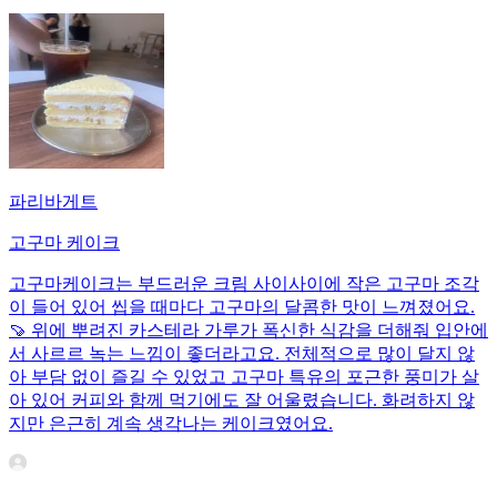
파리바게트
고구마 케이크
고구마케이크는 부드러운 크림 사이사이에 작은 고구마 조각
이 들어 있어 씹을 때마다 고구마의 달콤한 맛이 느껴졌어요.
🍠 위에 뿌려진 카스테라 가루가 폭신한 식감을 더해줘 입안에
서 사르르 녹는 느낌이 좋더라고요. 전체적으로 많이 달지 않
아 부담 없이 즐길 수 있었고 고구마 특유의 포근한 풍미가 살
아 있어 커피와 함께 먹기에도 잘 어울렸습니다. 화려하지 않
지만 은근히 계속 생각나는 케이크였어요.