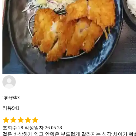
iqueyskx
리뷰941
조회수 28
작성일자 26.05.28
겉은 바삭하게 익고 안쪽은 부드럽게 갈라지는 식감 차이가 확실한