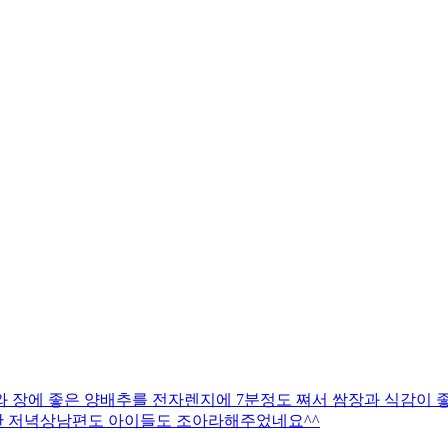
 장에 좋은 양배추를 전자렌지에 7분정도 쪄서 쌈장과 식감이 
한 저녁상남편도 아이들도 조아라해주었네요^^