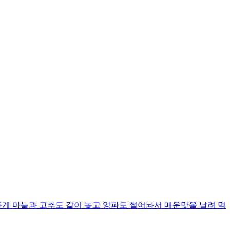
좋게 마늘과 고추도 같이 놓고 양파도 썰어놔서 매운맛을 날려 먹