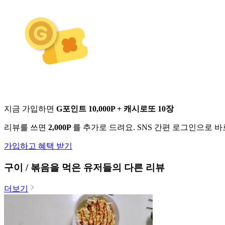
지금 가입하면
G포인트 10,000P + 캐시로또 10장
리뷰를 쓰면
2,000P
를 추가로 드려요. SNS 간편 로그인으로 
가입하고 혜택 받기
구이 / 볶음
을 먹은 유저들의 다른 리뷰
더보기