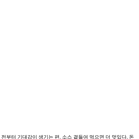
전부터 기대감이 생기는 편. 소스 곁들여 먹으면 더 멋있다. 돈