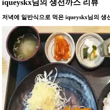
iqueyskx님의 생선까스 리뷰
저녁에 일반식으로 먹은 iqueyskx님의 