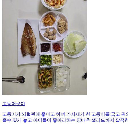
고등어구이
고등어가 뇌혈관에 좋다고 하여 가시제거 한 고등어를 굽고 위와
을수 있게 놓고 아이들이 좋아라하는 양배추 샐러드까지 깔끔