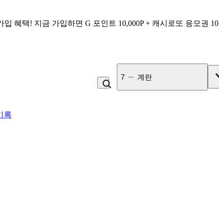
가입 혜택!
지금 가입하면
G 포인트 10,000P + 캐시로또 응모권 1
7
계란
기록