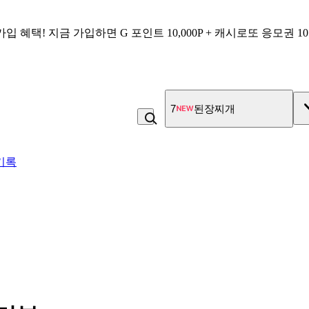
가입 혜택!
지금 가입하면
G 포인트 10,000P + 캐시로또 응모권 1
8
냉면
기록