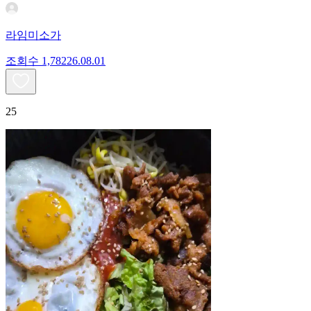
라임미소가
조회수
1,782
26.08.01
25