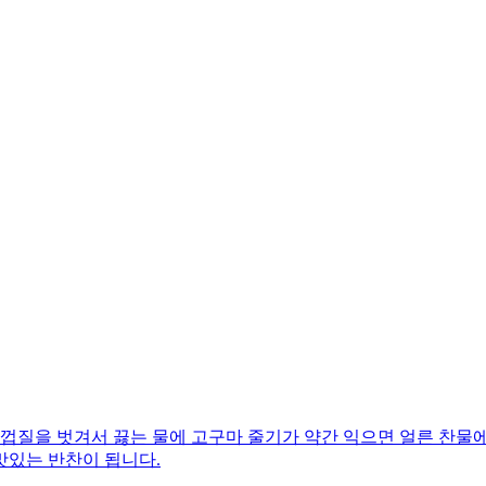
껍질을 벗겨서 끓는 물에 고구마 줄기가 약간 익으면 얼른 찬물에
맛있는 반찬이 됩니다.