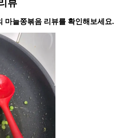
리뷰
 마늘쫑볶음 리뷰를 확인해보세요.