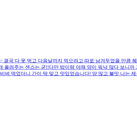
 결국 다 못 먹고 다음날까지 먹으려고 따로 남겨두었을 만큼 혜
 올려주는 센스는 굳!! ​다만 밥이랑 야채 양이 워낙 많다 보니
비벼 먹었더니 간이 딱 맞고 맛있었습니다! 양 많고 불맛 나는 