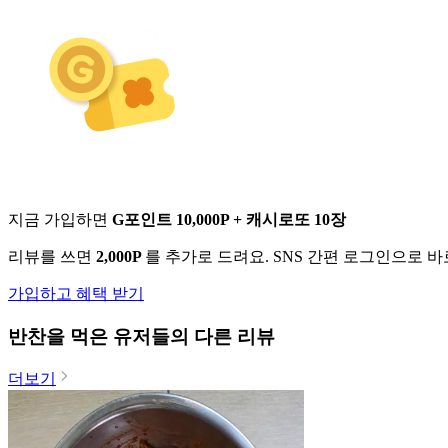
지금 가입하면
G포인트 10,000P + 캐시로또 10장
리뷰를 쓰면
2,000P
를 추가로 드려요. SNS 간편 로그인으로 
가입하고 혜택 받기
반찬
을 먹은 유저들의 다른 리뷰
더보기