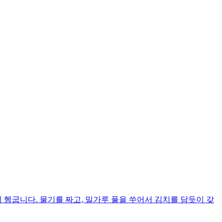
 헹굽니다. 물기를 짜고, 밀가루 풀을 쑤어서 김치를 담듯이 갖