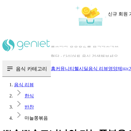
신규 회원 
칼로리와 영양성분을 검색해보세요
혈당 · 다이어트 음식 검색해보세요
음식 · 영양제 리뷰를 찾아보세요
음식 카테고리
홈
커뮤니티
헬시딜
음식 리뷰
영양제
NEW
음식 리뷰
한식
반찬
마늘쫑볶음