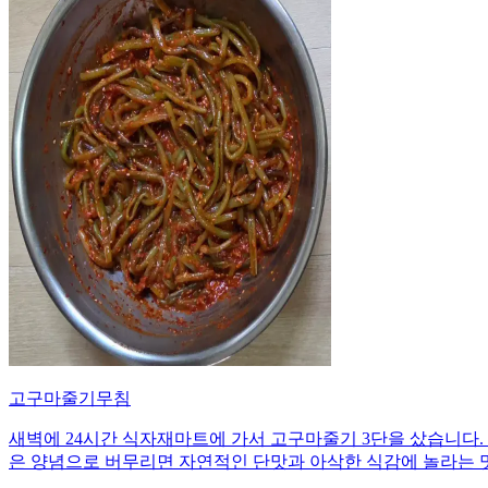
고구마줄기무침
새벽에 24시간 식자재마트에 가서 고구마줄기 3단을 샀습니다. 
은 양념으로 버무리면 자연적인 단맛과 아삭한 식감에 놀라는 