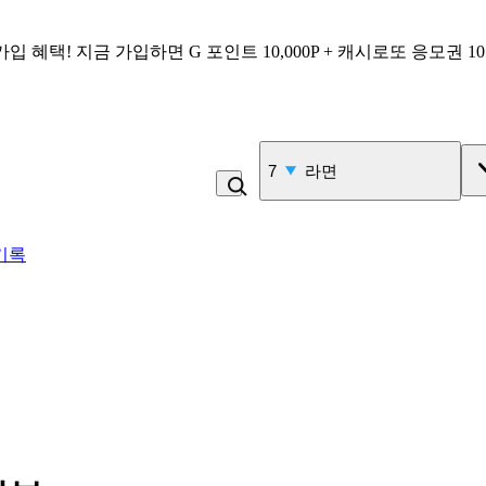
가입 혜택!
지금 가입하면
G 포인트 10,000P + 캐시로또 응모권 1
7
라면
기록