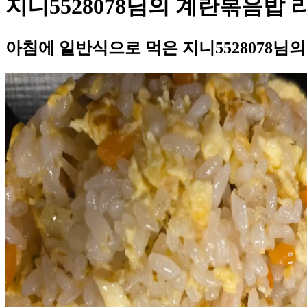
지니5528078님의 계란볶음밥 
아침에 일반식으로 먹은 지니5528078님