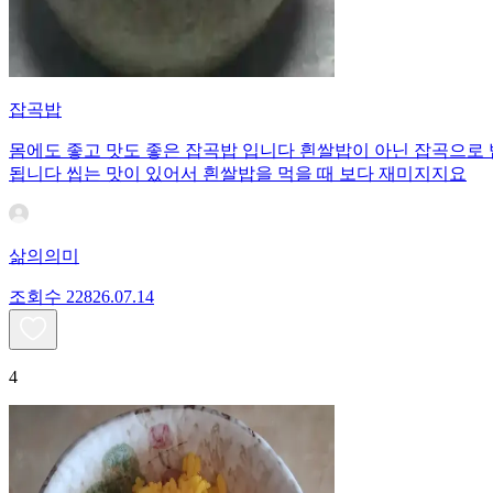
잡곡밥
몸에도 좋고 맛도 좋은 잡곡밥 입니다 흰쌀밥이 아닌 잡곡으로
됩니다 씹는 맛이 있어서 흰쌀밥을 먹을 때 보다 재미지지요
삶의의미
조회수
228
26.07.14
4