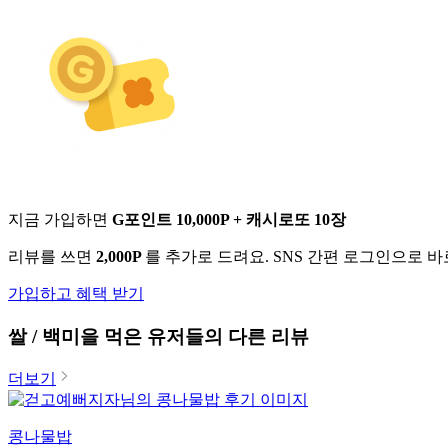
지금 가입하면
G포인트 10,000P + 캐시로또 10장
리뷰를 쓰면
2,000P
를 추가로 드려요. SNS 간편 로그인으로 
가입하고 혜택 받기
쌀 / 백미
을 먹은 유저들의 다른 리뷰
더보기
콩나물밥