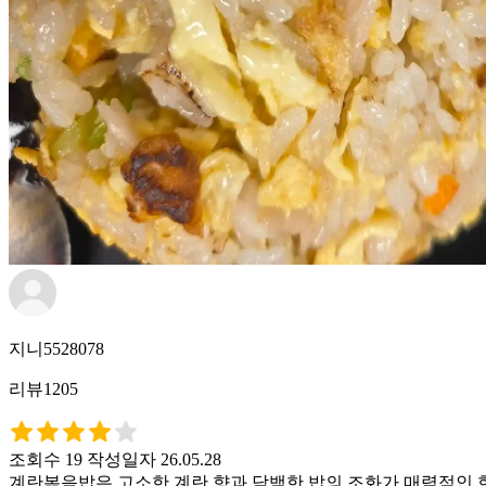
지니5528078
리뷰1205
조회수 19
작성일자 26.05.28
계란볶음밥은 고소한 계란 향과 담백한 밥의 조화가 매력적인 한