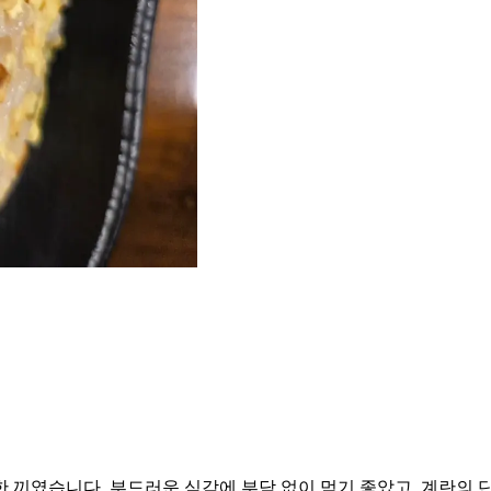
 끼였습니다. 부드러운 식감에 부담 없이 먹기 좋았고, 계란의 