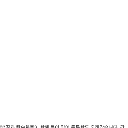
단백질과 탄수화물이 함께 들어 있어 든든함도 오래갔습니다. 간