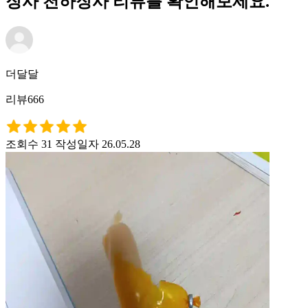
장사 천하장사 리뷰를 확인해보세요.
더달달
리뷰666
조회수 31
작성일자 26.05.28