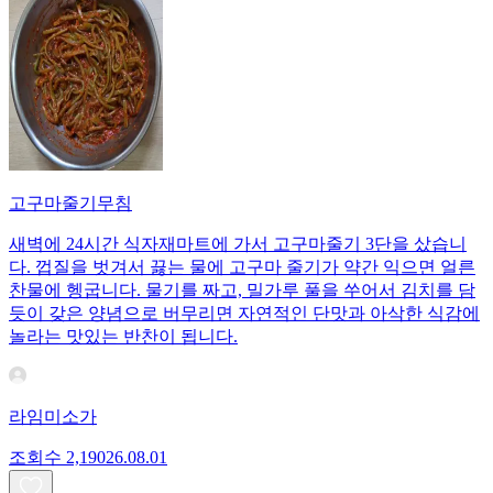
고구마줄기무침
새벽에 24시간 식자재마트에 가서 고구마줄기 3단을 샀습니
다. 껍질을 벗겨서 끓는 물에 고구마 줄기가 약간 익으면 얼른
찬물에 헹굽니다. 물기를 짜고, 밀가루 풀을 쑤어서 김치를 담
듯이 갖은 양념으로 버무리면 자연적인 단맛과 아삭한 식감에
놀라는 맛있는 반찬이 됩니다.
라임미소가
조회수
2,190
26.08.01