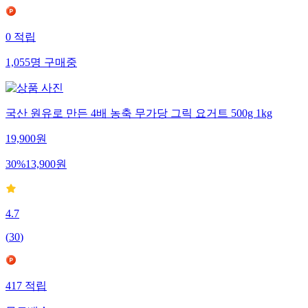
0
적립
1,055
명
구매중
국산 원유로 만든 4배 농축 무가당 그릭 요거트 500g 1kg
19,900
원
30
%
13,900
원
4.7
(
30
)
417
적립