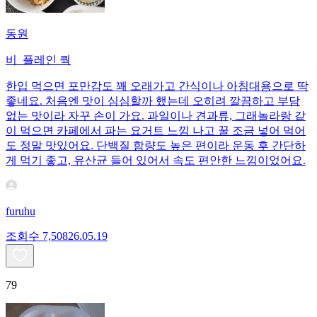
동원
비_플레인 쿽
한입 먹으면 포만감도 꽤 오래가고 간식이나 아침대용으로 딱
좋네요. 처음엔 맛이 심심할까 했는데 오히려 깔끔하고 부담
없는 맛이라 자꾸 손이 가요. 과일이나 견과류, 그래놀라랑 같
이 먹으면 카페에서 파는 요거트 느낌 나고 꿀 조금 넣어 먹어
도 정말 맛있어요. 단백질 함량도 높은 편이라 운동 후 간단하
게 먹기 좋고, 유산균 들어 있어서 속도 편안한 느낌이었어요.
furuhu
조회수
7,508
26.05.19
79