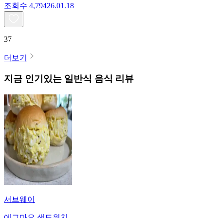
조회수
4,794
26.01.18
37
더보기
지금 인기있는
일반식
음식 리뷰
서브웨이
에그마요 샌드위치