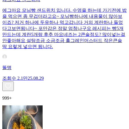
에그마요 모닝빵 샌드위치 입니다. 수영을 하는데 가기전에 밥
을 먹으면 좀 무겁더라고요~ 모닝빵하나에 내용물이 많아보
이죠? 저거 하나에 두유하나 먹고갑니다 거의 계란하나 들었
다고보면됩니다~ 포만감은 정말 엄청나구요 레시피는 빵5개
만드는데 계란5개랑 후추 마요네즈는 2큰술정도? 많이넣는걸
안좋아해요 설탕조금 소금조금 홀그레인머스터드 작은큰술
딱 요렇게 넣으면 됩니다.
똘맹
조회수
2.1만
25.08.29
999+