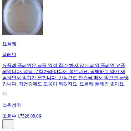
요플레
플레인
요플레 플레인은 당을 일절 첨가 하지 않는 리얼 플레인 요플
레입니다. 설탕 무첨가라 마음에 쏙드네요. 담백하고 약간 새
콤하면서 먹기가 편합니다. 간식으로 한컵씩 떠서 먹으면 꿀맛
입니다. 장건강에도 도움이 되겠지요. 요플레 플레인 좋아요.
소원성취
조회수
175
26.08.06