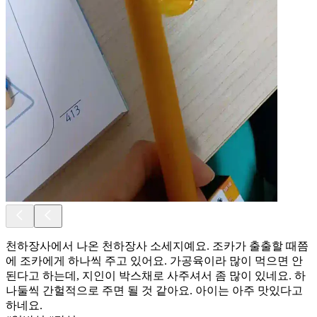
천하장사에서 나온 천하장사 소세지예요. 조카가 출출할 때쯤
에 조카에게 하나씩 주고 있어요. 가공육이라 많이 먹으면 안
된다고 하는데, 지인이 박스채로 사주셔서 좀 많이 있네요. 하
나둘씩 간헐적으로 주면 될 것 같아요. 아이는 아주 맛있다고
하네요.