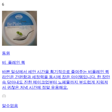
6
동원
비_플레인 쿽
바쁜 일상에서 세안 시간을 획기적으로 줄여주는 비플레인 퀵
라인은 간편함과 세정력을 동시에 잡은 아이템입니다. 한 장만
슥 닦아내도 진한 메이크업부터 노폐물까지 부드럽게 지워져
서 귀찮은 저녁 시간에 정말 유용해요.
알수없음