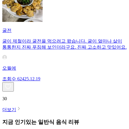
굴전
굴이 제철이라 굴전을 먹으려고 왔습니다. 굴이 얼마나 살이
통통한지 진짜 푸짐해 보인더라구요. 진짜 고소하고 맛있어요.
오월에
조회수
624
25.12.19
30
더보기
지금 인기있는
일반식
음식 리뷰