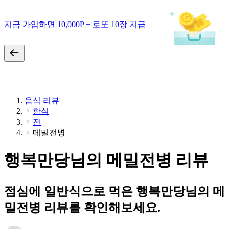
지금 가입하면 10,000P + 로또 10장 지급
음식 리뷰
한식
전
메밀전병
행복만당님의 메밀전병 리뷰
점심에 일반식으로 먹은 행복만당님의 메
밀전병 리뷰를 확인해보세요.