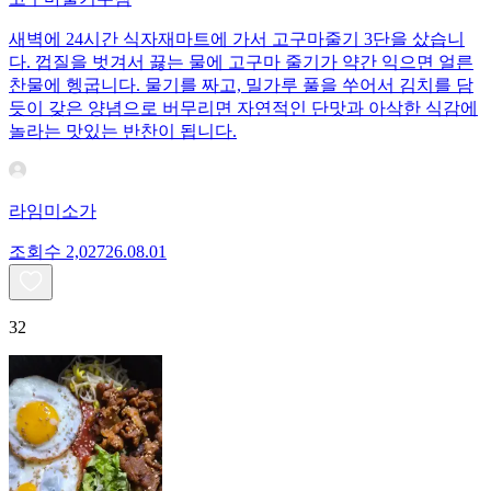
새벽에 24시간 식자재마트에 가서 고구마줄기 3단을 샀습니
다. 껍질을 벗겨서 끓는 물에 고구마 줄기가 약간 익으면 얼른
찬물에 헹굽니다. 물기를 짜고, 밀가루 풀을 쑤어서 김치를 담
듯이 갖은 양념으로 버무리면 자연적인 단맛과 아삭한 식감에
놀라는 맛있는 반찬이 됩니다.
라임미소가
조회수
2,027
26.08.01
32