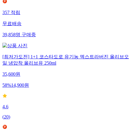
357
적립
무료배송
39,858
명
구매중
[최저가도전] 1+1 코스타도로 유기농 엑스트라버진 올리브오
일 냉압착 올리브유 250ml
35,600
원
58
%
14,900
원
4.6
(
20
)