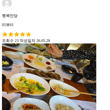
행복만당
리뷰61
조회수 23
작성일자 26.05.28