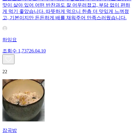
맛이 살아 있어 어떤 반찬과도 잘 어우러졌고, 부담 없이 편하
게 먹기 좋았습니다. 따뜻하게 먹으니 한층 더 맛있게 느껴졌
고, 기본이지만 든든하게 배를 채워주어 만족스러웠습니다.
하잉요
조회수
1,737
26.04.10
22
잡곡밥