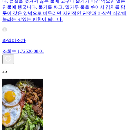
다. 껍질을 벗겨서 끓는 물에 고구마 줄기가 약간 익으면 얼른
찬물에 헹굽니다. 물기를 짜고, 밀가루 풀을 쑤어서 김치를 담
듯이 갖은 양념으로 버무리면 자연적인 단맛과 아삭한 식감에
놀라는 맛있는 반찬이 됩니다.
라임미소가
조회수
1,725
26.08.01
25