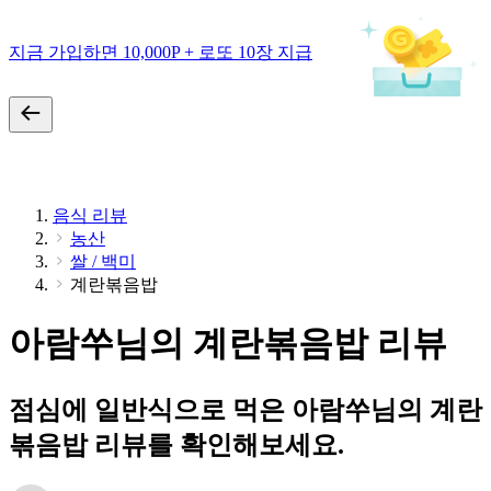
지금 가입하면 10,000P + 로또 10장 지급
음식 리뷰
농산
쌀 / 백미
계란볶음밥
아람쑤님의 계란볶음밥 리뷰
점심에 일반식으로 먹은 아람쑤님의 계란
볶음밥 리뷰를 확인해보세요.