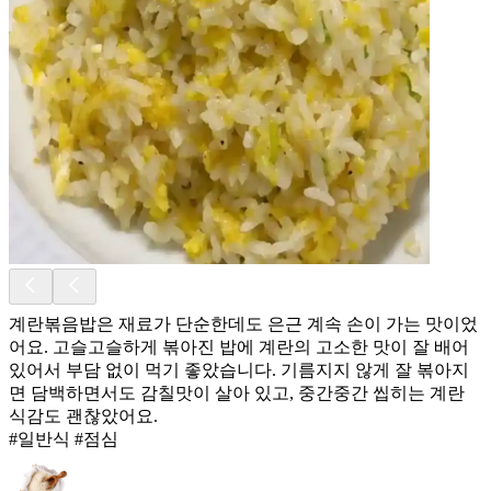
계란볶음밥은 재료가 단순한데도 은근 계속 손이 가는 맛이었
어요. 고슬고슬하게 볶아진 밥에 계란의 고소한 맛이 잘 배어
있어서 부담 없이 먹기 좋았습니다. 기름지지 않게 잘 볶아지
면 담백하면서도 감칠맛이 살아 있고, 중간중간 씹히는 계란
식감도 괜찮았어요.
#일반식 #점심