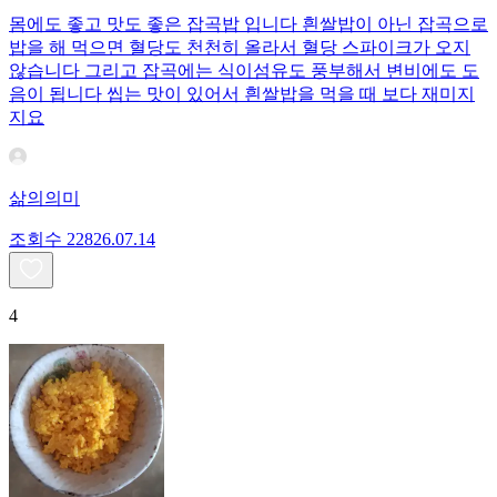
몸에도 좋고 맛도 좋은 잡곡밥 입니다 흰쌀밥이 아닌 잡곡으로
밥을 해 먹으면 혈당도 천천히 올라서 혈당 스파이크가 오지
않습니다 그리고 잡곡에는 식이섬유도 풍부해서 변비에도 도
음이 됩니다 씹는 맛이 있어서 흰쌀밥을 먹을 때 보다 재미지
지요
삶의의미
조회수
228
26.07.14
4