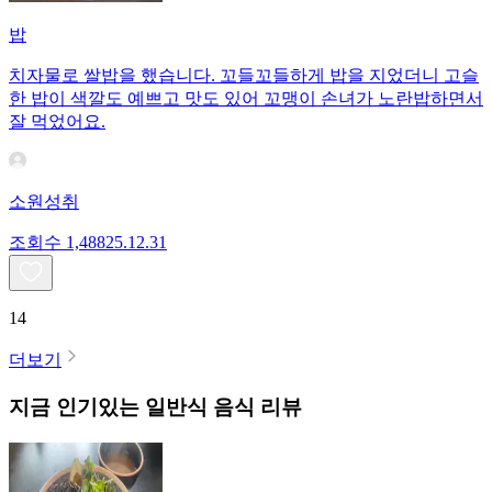
밥
치자물로 쌀밥을 했습니다. 꼬들꼬들하게 밥을 지었더니 고슬
한 밥이 색깔도 예쁘고 맛도 있어 꼬맹이 손녀가 노란밥하면서
잘 먹었어요.
소원성취
조회수
1,488
25.12.31
14
더보기
지금 인기있는
일반식
음식 리뷰