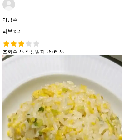
아람쑤
리뷰452
조회수 23
작성일자 26.05.28