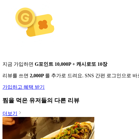
지금 가입하면
G포인트 10,000P + 캐시로또 10장
리뷰를 쓰면
2,000P
를 추가로 드려요. SNS 간편 로그인으로 
가입하고 혜택 받기
찜
을 먹은 유저들의 다른 리뷰
더보기