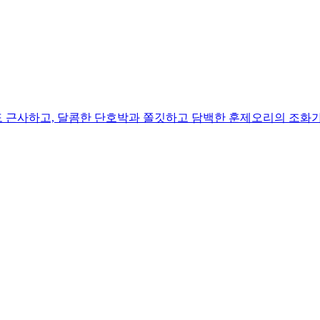
 근사하고, 달콤한 단호박과 쫄깃하고 담백한 훈제오리의 조화