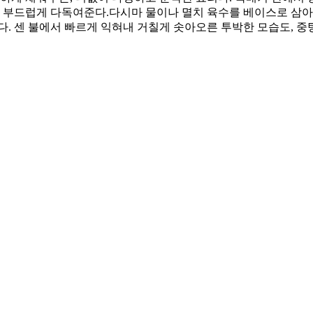
 부드럽게 다독여준다. ​다시마 물이나 멸치 육수를 베이스로 삼
다. 센 불에서 빠르게 익혀내 거칠게 솟아오른 투박한 모습도, 