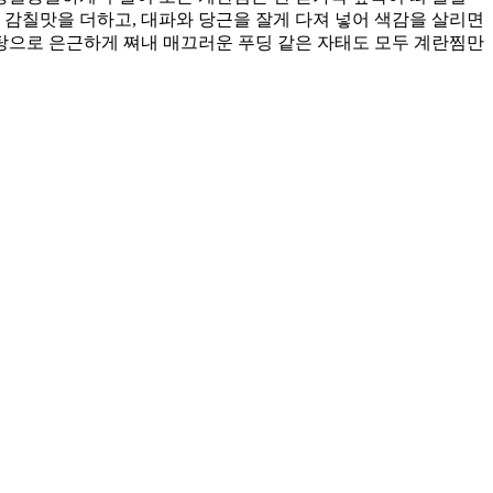
아 감칠맛을 더하고, 대파와 당근을 잘게 다져 넣어 색감을 살리면
중탕으로 은근하게 쪄내 매끄러운 푸딩 같은 자태도 모두 계란찜만