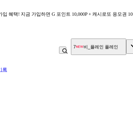
가입 혜택!
지금 가입하면
G 포인트 10,000P + 캐시로또 응모권 1
7
비_플레인 플레인
기록