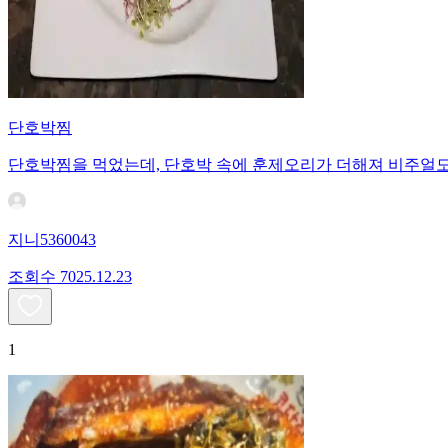
단호박찜
단호박찜을 먹었는데, 단호박 속에 훈제오리가 더해져 비주얼도
지니5360043
조회수
70
25.12.23
1