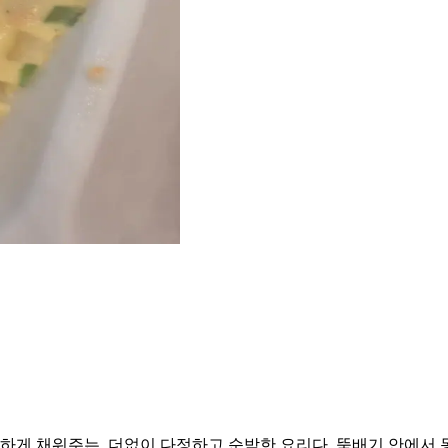
게 채워주는, 더없이 다정하고 순박한 요리다. 뚝배기 안에서 