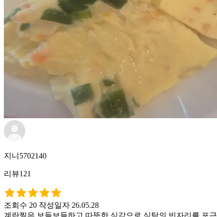
지니5702140
리뷰121
조회수 20
작성일자 26.05.28
계란찜은 보들보들하고 따뜻한 식감으로 식탁의 빈자리를 포근하