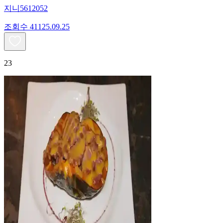
지니5612052
조회수
411
25.09.25
23