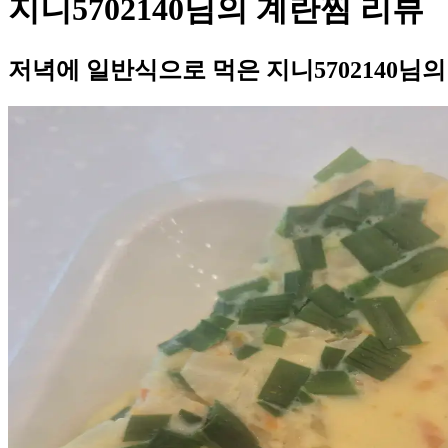
지니5702140님의 계란찜 리뷰
저녁에 일반식으로 먹은 지니5702140님