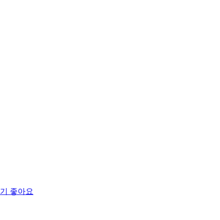
먹기 좋아요