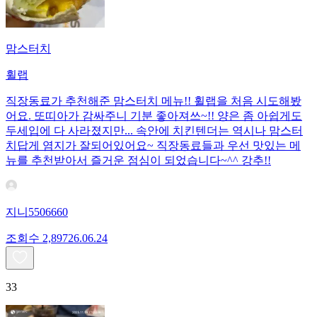
맘스터치
휠랩
직장동료가 추천해준 맘스터치 메뉴!! 휠랩을 처음 시도해봤
어요. 또띠아가 감싸주니 기분 좋아져쓰~!! 양은 좀 아쉽게도
두세입에 다 사라졌지만... 속안에 치킨텐더는 역시나 맘스터
치답게 염지가 잘되어있어요~ 직장동료들과 우선 맛있는 메
뉴를 추천받아서 즐거운 점심이 되었습니다~^^ 강추!!
지니5506660
조회수
2,897
26.06.24
33