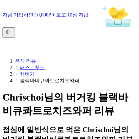
지금 가입하면 10,000P + 로또 10장 지급
음식 리뷰
패스트푸드
햄버거
블랙바비큐콰트로치즈와퍼
Chrischoi님의 버거킹 블랙바
비큐콰트로치즈와퍼 리뷰
점심에 일반식으로 먹은 Chrischoi님의