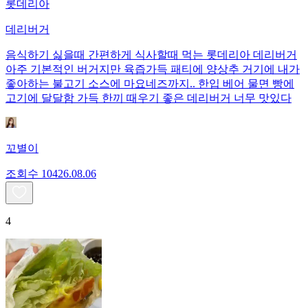
롯데리아
데리버거
음식하기 싫을때 간편하게 식사할때 먹는 롯데리아 데리버거
아주 기본적인 버거지만 육즙가득 패티에 양상추 거기에 내가
좋아하는 불고기 소스에 마요네즈까지.. 한입 베어 물면 빵에
고기에 달달함 가득 한끼 때우기 좋은 데리버거 너무 맛있다
꼬별이
조회수
104
26.08.06
4