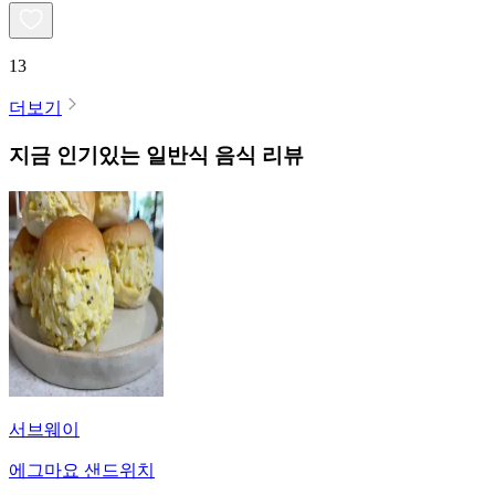
13
더보기
지금 인기있는
일반식
음식 리뷰
서브웨이
에그마요 샌드위치