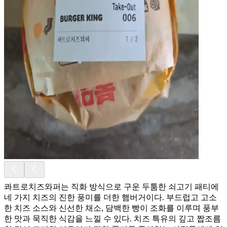
콰트로치즈와퍼는 직화 방식으로 구운 두툼한 쇠고기 패티에
네 가지 치즈의 진한 풍미를 더한 햄버거이다. 부드럽고 고소
한 치즈 소스와 신선한 채소, 담백한 빵이 조화를 이루며 풍부
한 맛과 묵직한 식감을 느낄 수 있다. 치즈 특유의 깊고 짭조름