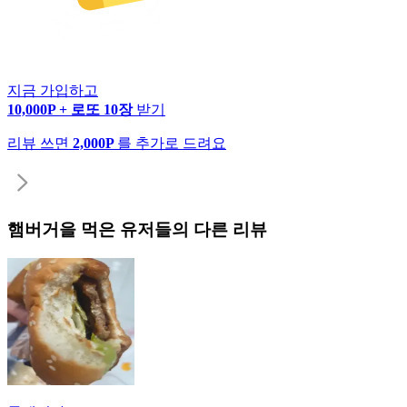
지금 가입하고
10,000P + 로또 10장
받기
리뷰 쓰면
2,000P
를 추가로 드려요
햄버거
을 먹은 유저들의 다른 리뷰