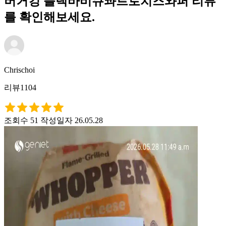
버거킹 블랙바비큐콰트로치즈와퍼 리뷰
를 확인해보세요.
Chrischoi
리뷰1104
조회수 51
작성일자 26.05.28