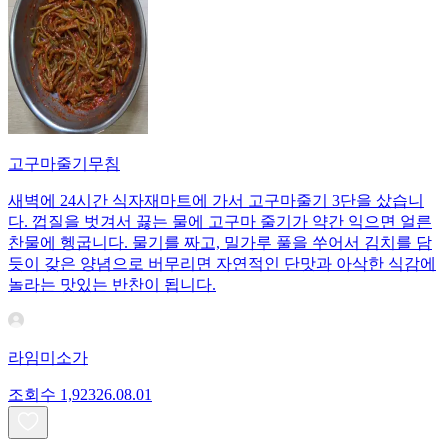
고구마줄기무침
새벽에 24시간 식자재마트에 가서 고구마줄기 3단을 샀습니
다. 껍질을 벗겨서 끓는 물에 고구마 줄기가 약간 익으면 얼른
찬물에 헹굽니다. 물기를 짜고, 밀가루 풀을 쑤어서 김치를 담
듯이 갖은 양념으로 버무리면 자연적인 단맛과 아삭한 식감에
놀라는 맛있는 반찬이 됩니다.
라임미소가
조회수
1,923
26.08.01