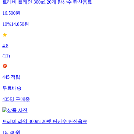
트레비 플레인 300ml 20개 탄산수 탄산음료
16,500
원
10
%
14,850
원
4.8
(
11
)
445
적립
무료배송
435
명
구매중
트레비 라임 300ml 20펫 탄산수 탄산음료
16,500
원