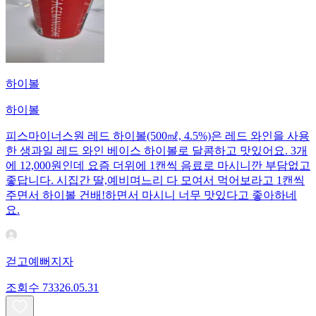
하이볼
하이볼
피스마이너스원 레드 하이볼(500㎖, 4.5%)은 레드 와인을 사용
한 생과일 레드 와인 베이스 하이볼로 달콤하고 맛있어요. 3개
에 12,000원인데 요즘 더위에 1캔씩 음료로 마시니깐 부담없고
좋답니다. 시집간 딸,예비며느리 다 모여서 먹어보라고 1캔씩
주면서 하이볼 건배!하면서 마시니 너무 맛있다고 좋아하네
요.
걷고예뻐지자
조회수
733
26.05.31