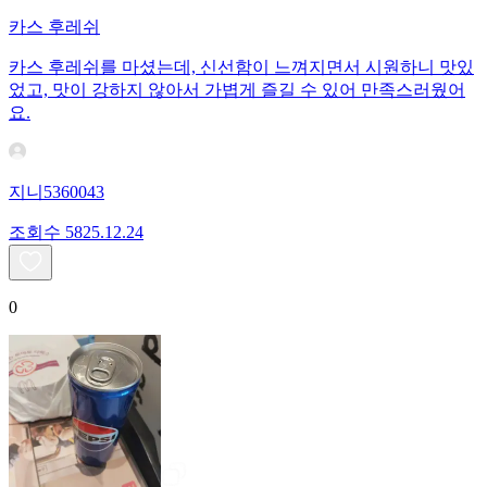
카스 후레쉬
카스 후레쉬를 마셨는데, 신선함이 느껴지면서 시원하니 맛있
었고, 맛이 강하지 않아서 가볍게 즐길 수 있어 만족스러웠어
요.
지니5360043
조회수
58
25.12.24
0