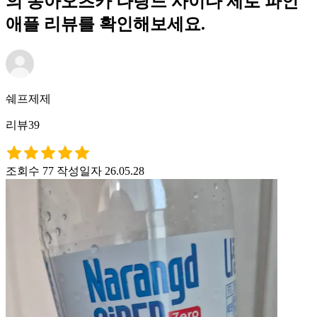
의 동아오츠카 나랑드 사이다 제로 파인
애플 리뷰를 확인해보세요.
쉐프제제
리뷰39
조회수 77
작성일자 26.05.28