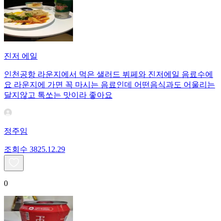
진저 에일
인천공항 라운지에서 먹은 샐러드 뷔페와 진저에일 음료수에
요 라운지에 가면 꼭 마시는 음료인데 어떤음식과도 어울리는
달지않고 톡쏘는 맛이라 좋아요
정주임
조회수
38
25.12.29
0