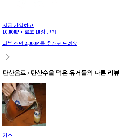
지금 가입하고
10,000P + 로또 10장
받기
리뷰 쓰면
2,000P
를 추가로 드려요
탄산음료 / 탄산수
을 먹은 유저들의 다른 리뷰
카스