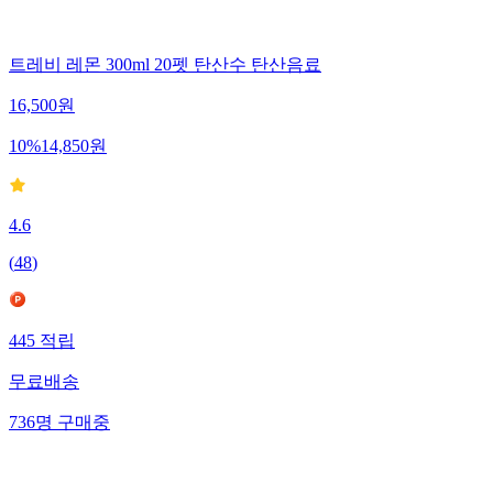
트레비 레몬 300ml 20펫 탄산수 탄산음료
16,500
원
10
%
14,850
원
4.6
(
48
)
445
적립
무료배송
736
명
구매중