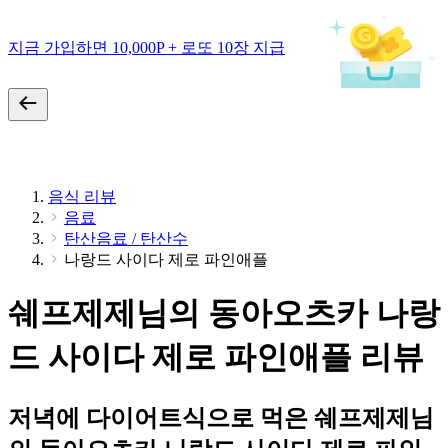
지금 가입하면 10,000P + 로또 10장 지급
음식 리뷰
음료
탄산음료 / 탄산수
나랑드 사이다 제로 파인애플
쉐프제제님의 동아오츠카 나랑
드 사이다 제로 파인애플 리뷰
저녁에 다이어트식으로 먹은 쉐프제제님