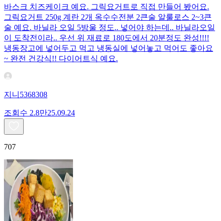
바스크 치즈케이크 예요. 그릭요거트로 직접 만들어 봤어요.
그릭요거트 250g 계란 2개 옥수수전분 2큰술 알룰로스 2~3큰
술 예요. 바닐라 오일 5방울 정도.. 넣어야 하는데.. 바닐라오일
이 도착전이라.. 우선 위 재료로 180도에서 20분정도 완성!!!!
냉동장고에 넣어두고 먹고 냉동실에 넣어놓고 먹어도 좋아요
~ 완전 건강식!! 다이어트식 예요.
지니5368308
조회수
2.8만
25.09.24
707