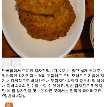
단골집에서 주문한 감자전입니다. 여기는 얇고 넓게 부쳐주는
일반적인 감자전과는 달리 두툼하고 도넛 모양으로 기름에 지
져서 전체적으로 바삭하면서 두껍지만 속까지 충분히 잘 익어
서 겉바속촉의 진수를 느낄 수 있어요. 일반 감자전도 맛있지
만 이 집 감자전을 맛보면 다른 곳에서는 안먹게 되더라고요.
#일반식 #점심