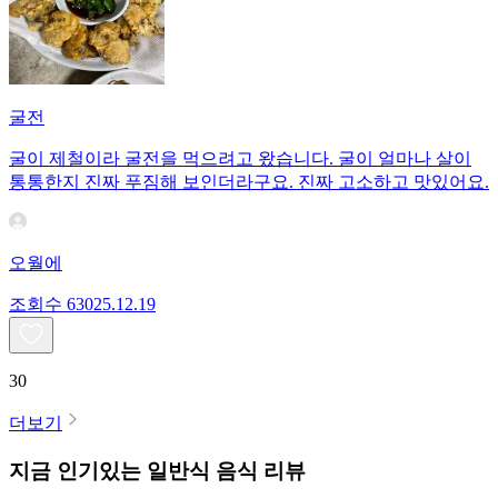
굴전
굴이 제철이라 굴전을 먹으려고 왔습니다. 굴이 얼마나 살이
통통한지 진짜 푸짐해 보인더라구요. 진짜 고소하고 맛있어요.
오월에
조회수
630
25.12.19
30
더보기
지금 인기있는
일반식
음식 리뷰