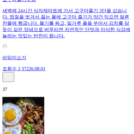
새벽에 24시간 식자재마트에 가서 고구마줄기 3단을 샀습니
다. 껍질을 벗겨서 끓는 물에 고구마 줄기가 약간 익으면 얼른
찬물에 헹굽니다. 물기를 짜고, 밀가루 풀을 쑤어서 김치를 담
듯이 갖은 양념으로 버무리면 자연적인 단맛과 아삭한 식감에
놀라는 맛있는 반찬이 됩니다.
라임미소가
조회수
2,372
26.08.01
37