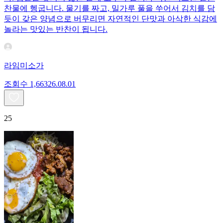
찬물에 헹굽니다. 물기를 짜고, 밀가루 풀을 쑤어서 김치를 담
듯이 갖은 양념으로 버무리면 자연적인 단맛과 아삭한 식감에
놀라는 맛있는 반찬이 됩니다.
라임미소가
조회수
1,663
26.08.01
25