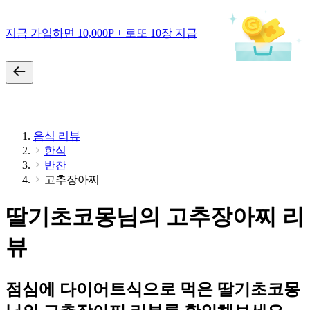
지금 가입하면 10,000P + 로또 10장 지급
음식 리뷰
한식
반찬
고추장아찌
딸기초코몽님의 고추장아찌 리
뷰
점심에 다이어트식으로 먹은 딸기초코몽