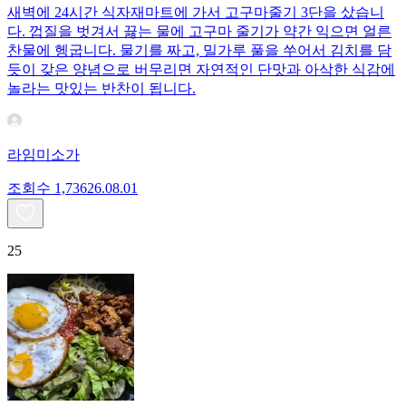
새벽에 24시간 식자재마트에 가서 고구마줄기 3단을 샀습니
다. 껍질을 벗겨서 끓는 물에 고구마 줄기가 약간 익으면 얼른
찬물에 헹굽니다. 물기를 짜고, 밀가루 풀을 쑤어서 김치를 담
듯이 갖은 양념으로 버무리면 자연적인 단맛과 아삭한 식감에
놀라는 맛있는 반찬이 됩니다.
라임미소가
조회수
1,736
26.08.01
25