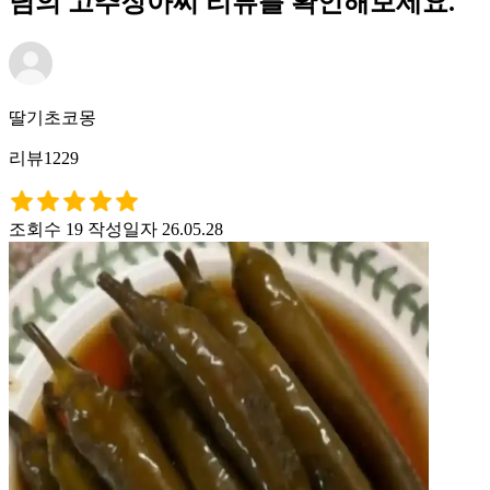
님의 고추장아찌 리뷰를 확인해보세요.
딸기초코몽
리뷰1229
조회수 19
작성일자 26.05.28