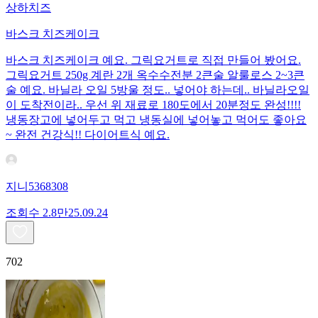
상하치즈
바스크 치즈케이크
바스크 치즈케이크 예요. 그릭요거트로 직접 만들어 봤어요.
그릭요거트 250g 계란 2개 옥수수전분 2큰술 알룰로스 2~3큰
술 예요. 바닐라 오일 5방울 정도.. 넣어야 하는데.. 바닐라오일
이 도착전이라.. 우선 위 재료로 180도에서 20분정도 완성!!!!
냉동장고에 넣어두고 먹고 냉동실에 넣어놓고 먹어도 좋아요
~ 완전 건강식!! 다이어트식 예요.
지니5368308
조회수
2.8만
25.09.24
702