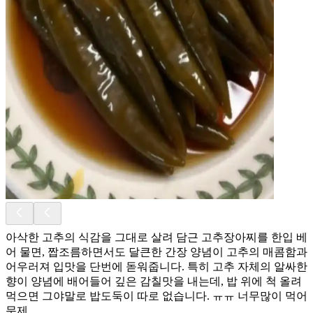
아삭한 고추의 식감을 그대로 살려 담근 고추장아찌를 한입 베
어 물면, 짭조름하면서도 달큰한 간장 양념이 고추의 매콤함과
어우러져 입맛을 단번에 돋워줍니다. 특히 고추 자체의 알싸한
향이 양념에 배어들어 깊은 감칠맛을 내는데, 밥 위에 척 올려
먹으면 그야말로 밥도둑이 따로 없습니다. ㅠㅠ 너무많이 먹어
문제