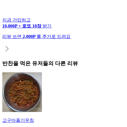
지금 가입하고
10,000P + 로또 10장
받기
리뷰 쓰면
2,000P
를 추가로 드려요
반찬
을 먹은 유저들의 다른 리뷰
고구마줄기무침