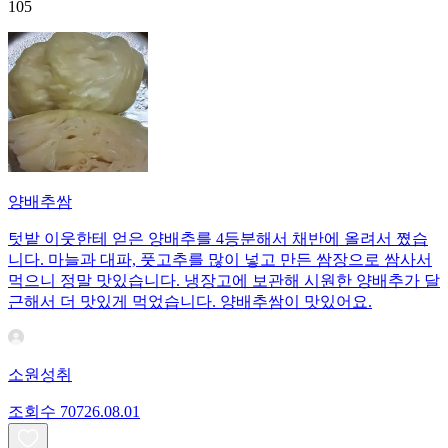
105
양배추쌈
텃밭 이웃한테 얻은 양배추를 4등분해서 채반에 올려서 쪘습
니다. 마늘과 대파, 풋고추를 많이 넣고 만든 쌈장으로 쌈사서
먹으니 정말 맛있습니다. 냉장고에 보관해 시원한 양배추가 달
근해서 더 맛있게 먹었습니다. 양배추쌈이 맛있어요.
소원성취
조회수
707
26.08.01