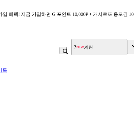
가입 혜택!
지금 가입하면
G 포인트 10,000P + 캐시로또 응모권 1
7
계란
기록