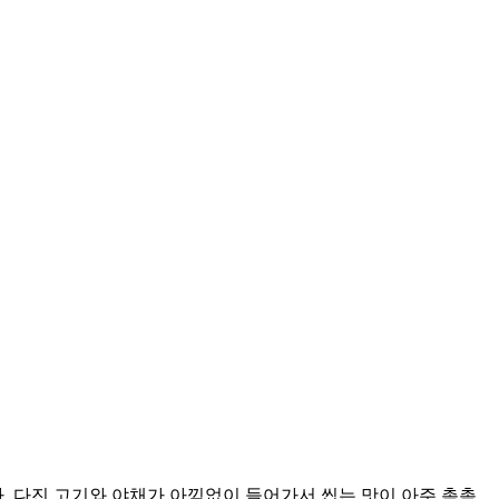
 다진 고기와 야채가 아낌없이 들어가서 씹는 맛이 아주 촉촉