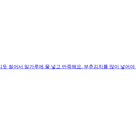
듯 썰어서 밀가루에 물 넣고 반죽해요. 부추김치를 많이 넣어야