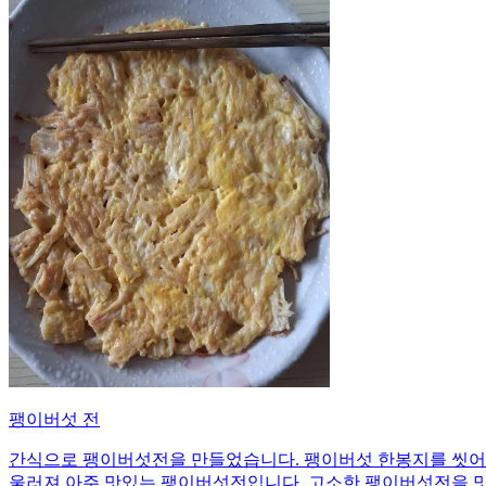
팽이버섯 전
간식으로 팽이버섯전을 만들었습니다. 팽이버섯 한봉지를 씻어서
울러져 아주 맛있는 팽이버섯전입니다. 고소한 팽이버섯전을 