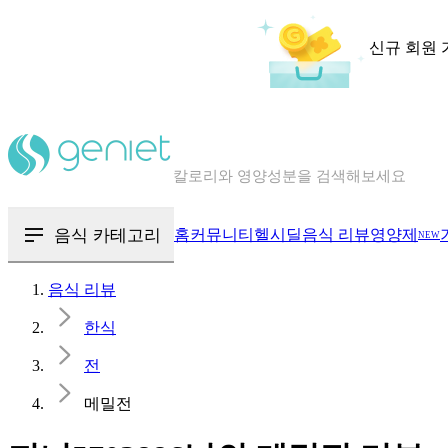
신규 회원 
칼로리와 영양성분을 검색해보세요
혈당 · 다이어트 음식 검색해보세요
음식 · 영양제 리뷰를 찾아보세요
음식 카테고리
홈
커뮤니티
헬시딜
음식 리뷰
영양제
NEW
음식 리뷰
한식
전
메밀전