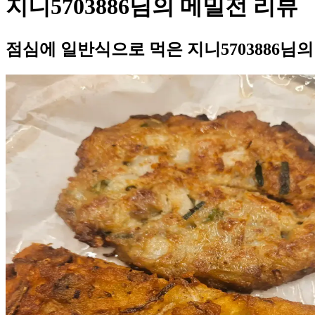
지니5703886님의 메밀전 리뷰
점심에 일반식으로 먹은 지니5703886님