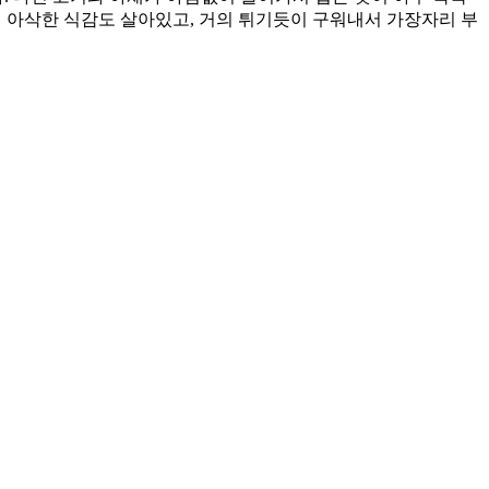
어 아삭한 식감도 살아있고, 거의 튀기듯이 구워내서 가장자리 부