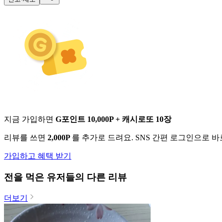
지금 가입하면
G포인트 10,000P + 캐시로또 10장
리뷰를 쓰면
2,000P
를 추가로 드려요. SNS 간편 로그인으로 
가입하고 혜택 받기
전
을 먹은 유저들의 다른 리뷰
더보기