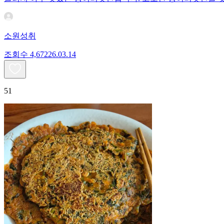
소원성취
조회수
4,672
26.03.14
51