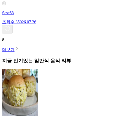
Sese68
조회수
350
26.07.26
8
더보기
지금 인기있는
일반식
음식 리뷰