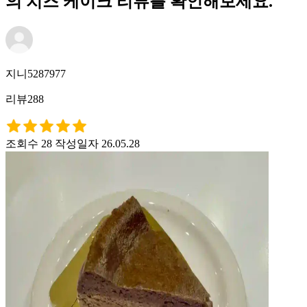
의 치즈 케이크 리뷰를 확인해보세요.
지니5287977
리뷰288
조회수 28
작성일자 26.05.28