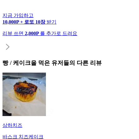
지금 가입하고
10,000P + 로또 10장
받기
리뷰 쓰면
2,000P
를 추가로 드려요
빵 / 케이크
을 먹은 유저들의 다른 리뷰
상하치즈
바스크 치즈케이크