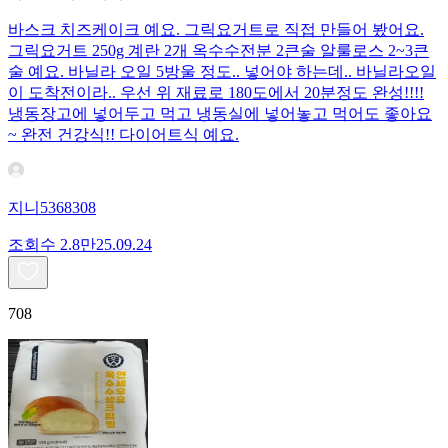
바스크 치즈케이크 예요. 그릭요거트로 직접 만들어 봤어요.
그릭요거트 250g 계란 2개 옥수수전분 2큰술 알룰로스 2~3큰
술 예요. 바닐라 오일 5방울 정도.. 넣어야 하는데.. 바닐라오일
이 도착전이라.. 우선 위 재료로 180도에서 20분정도 완성!!!!
냉동장고에 넣어두고 먹고 냉동실에 넣어놓고 먹어도 좋아요
~ 완전 건강식!! 다이어트식 예요.
지니5368308
조회수
2.8만
25.09.24
708