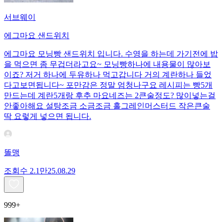
서브웨이
에그마요 샌드위치
에그마요 모닝빵 샌드위치 입니다. 수영을 하는데 가기전에 밥
을 먹으면 좀 무겁더라고요~ 모닝빵하나에 내용물이 많아보
이죠? 저거 하나에 두유하나 먹고갑니다 거의 계란하나 들었
다고보면됩니다~ 포만감은 정말 엄청나구요 레시피는 빵5개
만드는데 계란5개랑 후추 마요네즈는 2큰술정도? 많이넣는걸
안좋아해요 설탕조금 소금조금 홀그레인머스터드 작은큰술
딱 요렇게 넣으면 됩니다.
똘맹
조회수
2.1만
25.08.29
999+