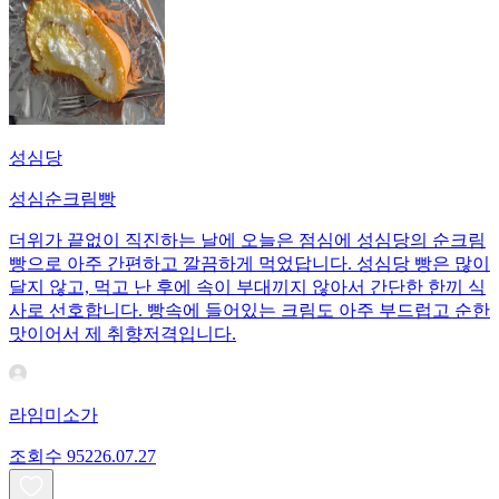
성심당
성심순크림빵
더위가 끝없이 직진하는 날에 오늘은 점심에 성심당의 순크림
빵으로 아주 간편하고 깔끔하게 먹었답니다. 성심당 빵은 많이
달지 않고, 먹고 난 후에 속이 부대끼지 않아서 간단한 한끼 식
사로 선호합니다. 빵속에 들어있는 크림도 아주 부드럽고 순한
맛이어서 제 취향저격입니다.
라임미소가
조회수
952
26.07.27