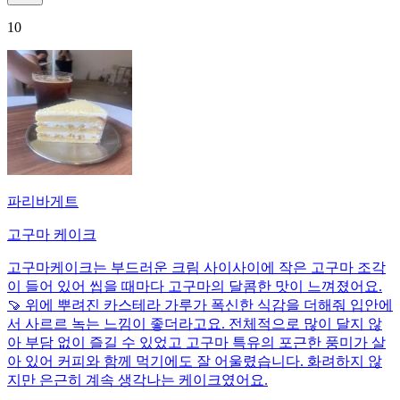
10
파리바게트
고구마 케이크
고구마케이크는 부드러운 크림 사이사이에 작은 고구마 조각
이 들어 있어 씹을 때마다 고구마의 달콤한 맛이 느껴졌어요.
🍠 위에 뿌려진 카스테라 가루가 폭신한 식감을 더해줘 입안에
서 사르르 녹는 느낌이 좋더라고요. 전체적으로 많이 달지 않
아 부담 없이 즐길 수 있었고 고구마 특유의 포근한 풍미가 살
아 있어 커피와 함께 먹기에도 잘 어울렸습니다. 화려하지 않
지만 은근히 계속 생각나는 케이크였어요.