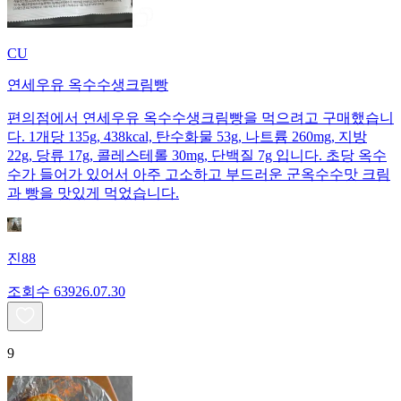
CU
연세우유 옥수수생크림빵
편의점에서 연세우유 옥수수생크림빵을 먹으려고 구매했습니
다. 1개당 135g, 438kcal, 탄수화물 53g, 나트륨 260mg, 지방
22g, 당류 17g, 콜레스테롤 30mg, 단백질 7g 입니다. 초당 옥수
수가 들어가 있어서 아주 고소하고 부드러운 군옥수수맛 크림
과 빵을 맛있게 먹었습니다.
진88
조회수
639
26.07.30
9