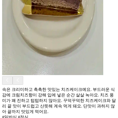
속은 크리미하고 촉촉한 맛있는 치즈케이크예요. 부드러운 식
감에 크림치즈향이 강해 입에 넣은 순간 살살 녹아요. 치즈 풍
미가 꽤 진하고 텁텁하지 않아요. 꾸덕꾸덕한 치즈케이크와 달
리 끝 맛이 부드럽고 산뜻해 계속 먹게 돼요. 단맛이 과하지 않
아 끝까지 맛있게 먹어요.
#일반식 #점심