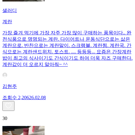
샐러디
계란
가장 즐겨 먹기에 가장 자주 가장 많이 구매하는 품목이다.. 완
전식품으로 명명되는 계란. 다이어트나 운동식단으로는 삶은
계란으로. 반찬으로는 계란말이. 스크램블. 계란찜. 계란국. 간
식으로는 계란샌드위치. 토스트. .... 등등등... 요즘은 간장계란
밥이 최고의 식사이기도 간식이기도 하여 더욱 자즈 구매한다.
계란값이 더 오르지 말아줘~ ^^
김현주
조회수
2,206
26.02.08
30