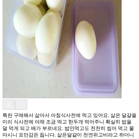
특란 구매해서 삶아서 아침식사전에 먹고 있어요. 삶은 달걀을
미리 식사전에 야채 조금 먹고 한두개 먹어주니 확실히 밥을
덜 먹게 되고 배가 부르네요. 밥안먹고도 천천히 씹어 먹고 물
마시니 포만감은 듭니다. 삶은달걀이 천연위고비라고 하더니