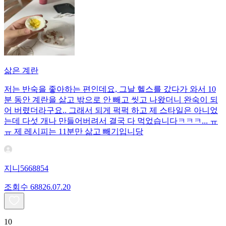
삶은 계란
저는 반숙을 좋아하는 편인데요, 그날 헬스를 갔다가 와서 10
분 동안 계란을 삶고 밖으로 안 빼고 씻고 나왔더니 완숙이 되
어 버렸더라구요.. 그래서 되게 퍽퍽 하고 제 스타일은 아니었
는데 다섯 개나 만들어버려서 결국 다 먹었습니다ㅋㅋㅋ... ㅠ
ㅠ 제 레시피는 11분만 삶고 빼기입니당
지니5668854
조회수
688
26.07.20
10