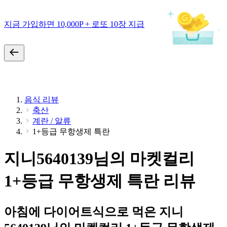
지금 가입하면 10,000P + 로또 10장 지급
음식 리뷰
축산
계란 / 알류
1+등급 무항생제 특란
지니5640139님의 마켓컬리
1+등급 무항생제 특란 리뷰
아침에 다이어트식으로 먹은 지니