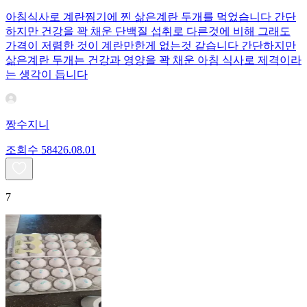
아침식사로 계란찜기에 찐 삶은계란 두개를 먹었습니다 간단
하지만 건강을 꽉 채운 단백질 섭취로 다른것에 비해 그래도
가격이 저렴한 것이 계란만한게 없는것 같습니다 간단하지만
삶은계란 두개는 건강과 영양을 꽉 채운 아침 식사로 제격이라
는 생각이 듭니다
짱수지니
조회수
584
26.08.01
7