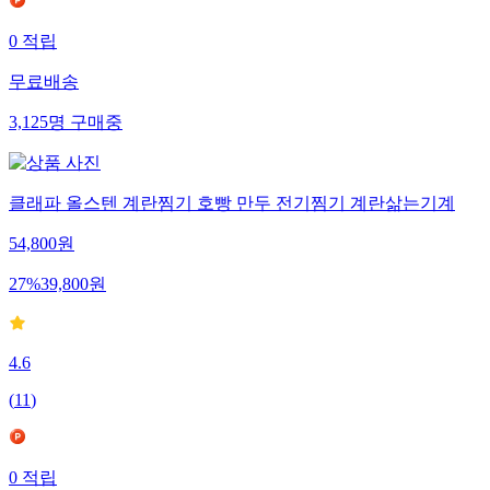
0
적립
무료배송
3,125
명
구매중
클래파 올스텐 계란찜기 호빵 만두 전기찜기 계란삶는기계
54,800
원
27
%
39,800
원
4.6
(
11
)