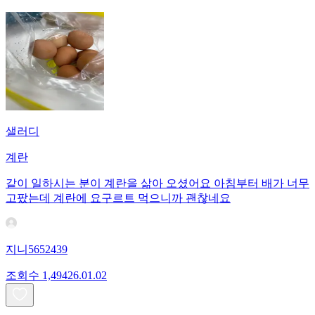
샐러디
계란
같이 일하시는 분이 계란을 삶아 오셨어요 아침부터 배가 너무
고팠는데 계란에 요구르트 먹으니까 괜찮네요
지니5652439
조회수
1,494
26.01.02