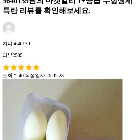
5640139님의 마켓컬리 1+등급 무항생제
특란 리뷰를 확인해보세요.
지니5640139
리뷰2585
조회수 40
작성일자 26.05.28