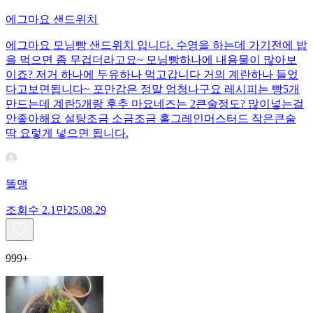
에그마요 샌드위치
에그마요 모닝빵 샌드위치 입니다. 수영을 하는데 가기전에 밥
을 먹으면 좀 무겁더라고요~ 모닝빵하나에 내용물이 많아보
이죠? 저거 하나에 두유하나 먹고갑니다 거의 계란하나 들었
다고보면됩니다~ 포만감은 정말 엄청나구요 레시피는 빵5개
만드는데 계란5개랑 후추 마요네즈는 2큰술정도? 많이넣는걸
안좋아해요 설탕조금 소금조금 홀그레인머스터드 작은큰술
딱 요렇게 넣으면 됩니다.
똘맹
조회수
2.1만
25.08.29
999+