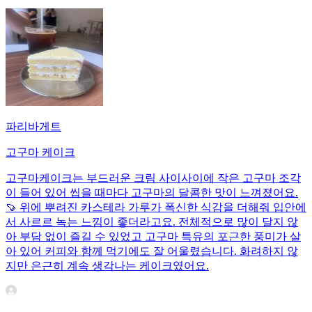
파리바게트
고구마 케이크
고구마케이크는 부드러운 크림 사이사이에 작은 고구마 조각
이 들어 있어 씹을 때마다 고구마의 달콤한 맛이 느껴졌어요.
🍠 위에 뿌려진 카스테라 가루가 폭신한 식감을 더해줘 입안에
서 사르르 녹는 느낌이 좋더라고요. 전체적으로 많이 달지 않
아 부담 없이 즐길 수 있었고 고구마 특유의 포근한 풍미가 살
아 있어 커피와 함께 먹기에도 잘 어울렸습니다. 화려하지 않
지만 은근히 계속 생각나는 케이크였어요.