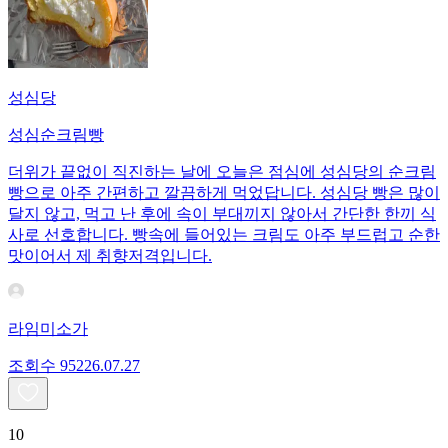
성심당
성심순크림빵
더위가 끝없이 직진하는 날에 오늘은 점심에 성심당의 순크림
빵으로 아주 간편하고 깔끔하게 먹었답니다. 성심당 빵은 많이
달지 않고, 먹고 난 후에 속이 부대끼지 않아서 간단한 한끼 식
사로 선호합니다. 빵속에 들어있는 크림도 아주 부드럽고 순한
맛이어서 제 취향저격입니다.
라임미소가
조회수
952
26.07.27
10