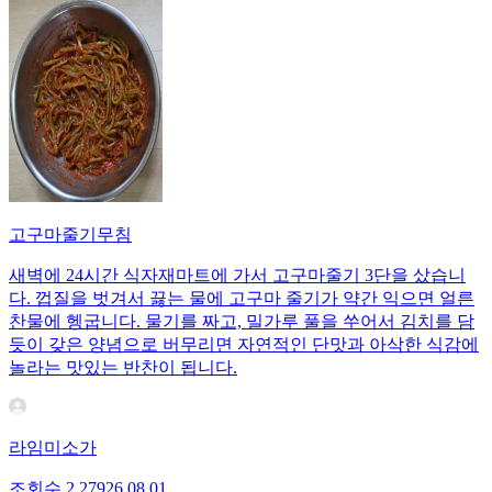
고구마줄기무침
새벽에 24시간 식자재마트에 가서 고구마줄기 3단을 샀습니
다. 껍질을 벗겨서 끓는 물에 고구마 줄기가 약간 익으면 얼른
찬물에 헹굽니다. 물기를 짜고, 밀가루 풀을 쑤어서 김치를 담
듯이 갖은 양념으로 버무리면 자연적인 단맛과 아삭한 식감에
놀라는 맛있는 반찬이 됩니다.
라임미소가
조회수
2,279
26.08.01