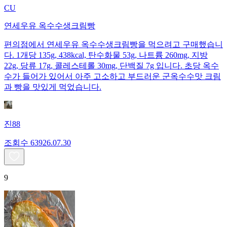
CU
연세우유 옥수수생크림빵
편의점에서 연세우유 옥수수생크림빵을 먹으려고 구매했습니
다. 1개당 135g, 438kcal, 탄수화물 53g, 나트륨 260mg, 지방
22g, 당류 17g, 콜레스테롤 30mg, 단백질 7g 입니다. 초당 옥수
수가 들어가 있어서 아주 고소하고 부드러운 군옥수수맛 크림
과 빵을 맛있게 먹었습니다.
진88
조회수
639
26.07.30
9