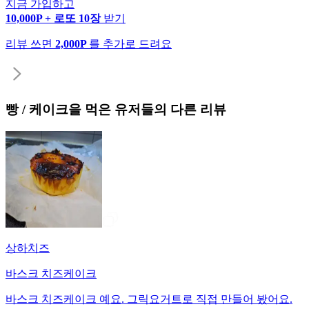
지금 가입하고
10,000P + 로또 10장
받기
리뷰 쓰면
2,000P
를 추가로 드려요
빵 / 케이크
을 먹은 유저들의 다른 리뷰
상하치즈
바스크 치즈케이크
바스크 치즈케이크 예요. 그릭요거트로 직접 만들어 봤어요.