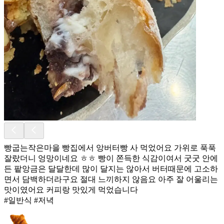
빵굽는작은마을 빵집에서 앙버터빵 사 먹었어요 가위로 푹푹
잘랐더니 엉망이네요 ㅎㅎ 빵이 쫀득한 식감이여서 굿굿 안에
든 팥앙금은 달달한데 많이 달지는 않아서 버터때문에 고소하
면서 담백하더라구요 절대 느끼하지 않음요 아주 잘 어울리는
맛이였어요 커피랑 맛있게 먹었습니다
#일반식 #저녁