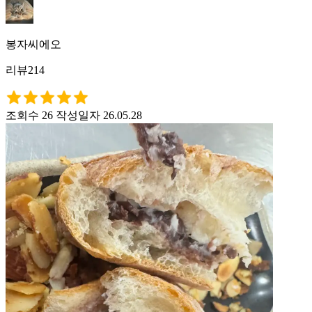
봉자씨에오
리뷰214
조회수 26
작성일자 26.05.28