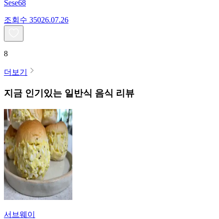
Sese68
조회수
350
26.07.26
8
더보기
지금 인기있는
일반식
음식 리뷰
서브웨이