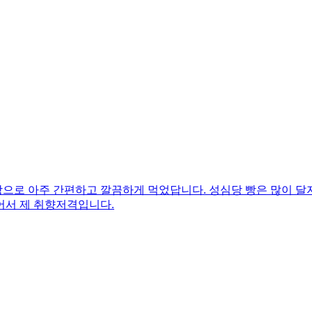
로 아주 간편하고 깔끔하게 먹었답니다. 성심당 빵은 많이 달지 
어서 제 취향저격입니다.