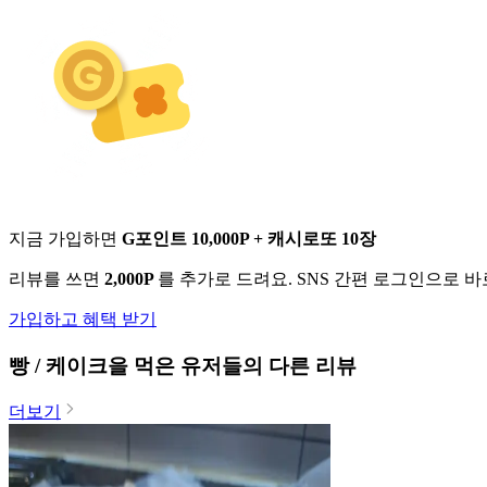
지금 가입하면
G포인트 10,000P + 캐시로또 10장
리뷰를 쓰면
2,000P
를 추가로 드려요. SNS 간편 로그인으로 
가입하고 혜택 받기
빵 / 케이크
을 먹은 유저들의 다른 리뷰
더보기