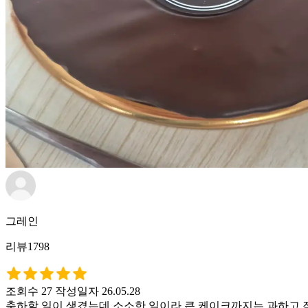
그레인
리뷰1798
조회수 27
작성일자 26.05.28
축하할 일이 생겼는데 소소한 일이라 큰 케이크까지는 과하고 