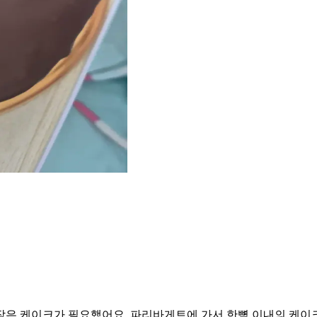
작은 케이크가 필요했어요. 파리바게트에 가서 한뼘 이내의 케이