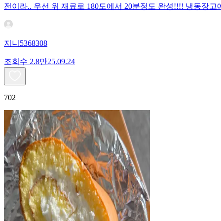
전이라.. 우선 위 재료로 180도에서 20분정도 완성!!!! 냉
지니5368308
조회수
2.8만
25.09.24
702