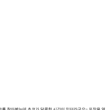
크를 찾아봤는데 초코가 달콤한 시간이 있더라구요~ 포장을 열