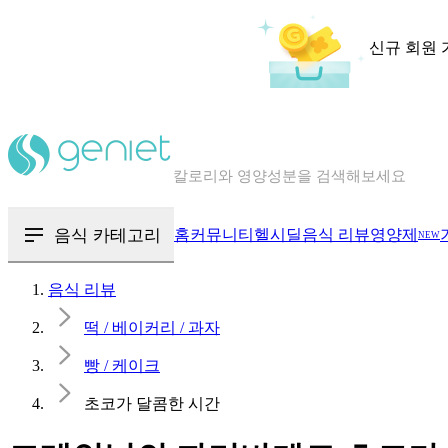
신규 회원 
칼로리와 영양성분을 검색해보세요
혈당 · 다이어트 음식 검색해보세요
음식 · 영양제 리뷰를 찾아보세요
음식 카테고리
홈
커뮤니티
헬시딜
음식 리뷰
영양제
NEW
음식 리뷰
떡 / 베이커리 / 과자
빵 / 케이크
초코가 달콤한 시간