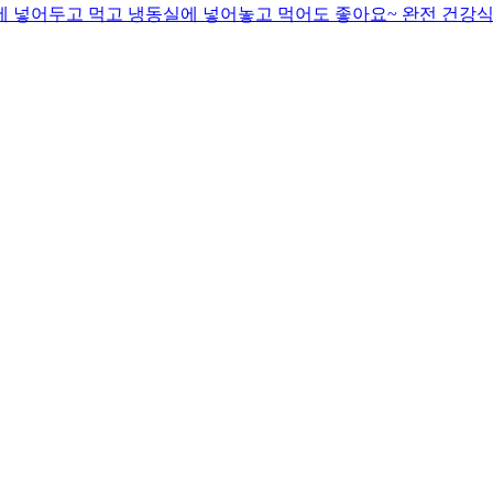
동장고에 넣어두고 먹고 냉동실에 넣어놓고 먹어도 좋아요~ 완전 건강식