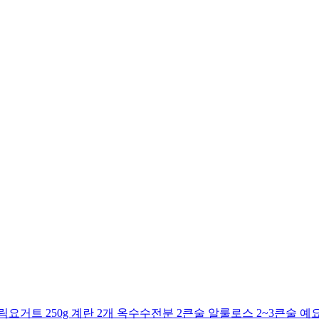
거트 250g 계란 2개 옥수수전분 2큰술 알룰로스 2~3큰술 예요