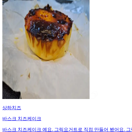
상하치즈
바스크 치즈케이크
바스크 치즈케이크 예요. 그릭요거트로 직접 만들어 봤어요. 그릭요