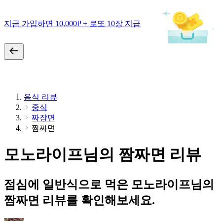
지금 가입하면 10,000P + 로또 10장 지급
음식 리뷰
중식
짜장면
짬짜면
모노라이프님의 짬짜면 리뷰
점심에 일반식으로 먹은 모노라이프님의
짬짜면 리뷰를 확인해보세요.