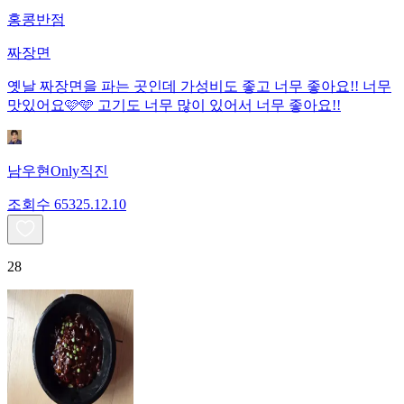
홍콩반점
짜장면
옛날 짜장면을 파는 곳인데 가성비도 좋고 너무 좋아요!! 너무
맛있어요🩷🩵 고기도 너무 많이 있어서 너무 좋아요!!
남우현Only직진
조회수
653
25.12.10
28