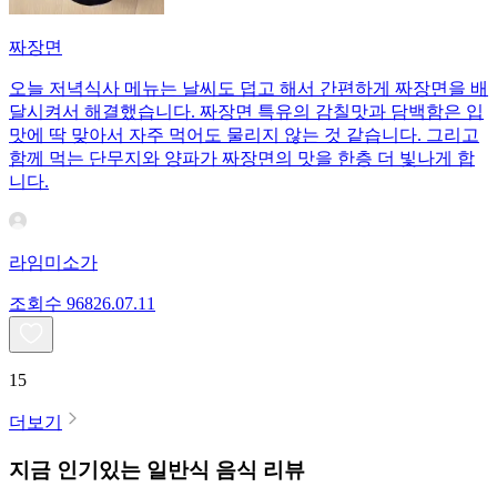
짜장면
오늘 저녁식사 메뉴는 날씨도 덥고 해서 간편하게 짜장면을 배
달시켜서 해결했습니다. 짜장면 특유의 감칠맛과 담백함은 입
맛에 딱 맞아서 자주 먹어도 물리지 않는 것 같습니다. 그리고
함께 먹는 단무지와 양파가 짜장면의 맛을 한층 더 빛나게 합
니다.
라임미소가
조회수
968
26.07.11
15
더보기
지금 인기있는
일반식
음식 리뷰