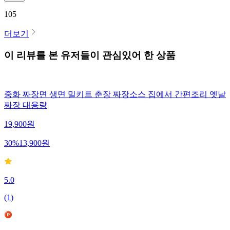
105
더보기
이 리뷰를 본 유저들이 관심있어 한 상품
중화 짜장면 생면 밀키트 춘장 짜장소스 집에서 간편조리 옛날
짜장 대용량
19,900
원
30
%
13,900
원
5.0
(
1
)