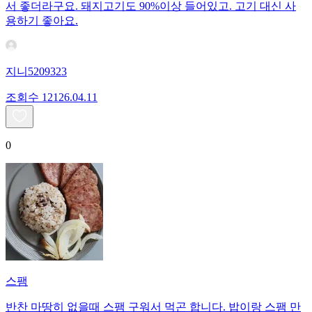
서 좋더라구요. 돼지고기도 90%이상 들어있고. 고기 대신 사
용하기 좋아요.
지니5209323
조회수
121
26.04.11
0
스팸
반찬 마땅히 없을때 스팸 구워서 먹곤 합니다. 밥이랑 스팸 만