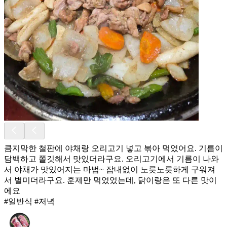
큼지막한 철판에 야채랑 오리고기 넣고 볶아 먹었어요. 기름이
담백하고 쫄깃해서 맛있더라구요. 오리고기에서 기름이 나와
서 야채가 맛있어지는 마법~ 잡내없이 노릇노릇하게 구워져
서 별미더라구요. 훈제만 먹었었는데, 닭이랑은 또 다른 맛이
에요
#일반식 #저녁