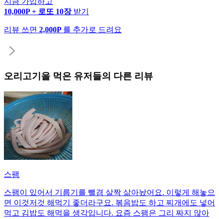
지금 가입하고
10,000P + 로또 10장
받기
리뷰 쓰면
2,000P
를 추가로 드려요
오리고기
을 먹은 유저들의 다른 리뷰
스팸
스팸이 있어서 기름기를 뺄겸 살짝 삶아놨어요. 이렇게 해놓으
면 이것저것 해먹기 좋더라구요. 볶음밥도 하고 찌개에도 넣어
먹고 김밥도 해먹을 생각입니다. 요즘 스팸은 그리 짜지 않아