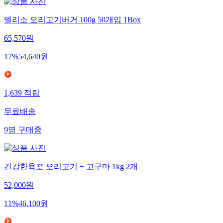
델리소 오리고기버거 100g 50개입 1Box
65,570
원
17
%
54,640
원
1,639
적립
무료배송
9
명
구매중
건강한육포 오리고기 + 고구마 1kg 2개
52,000
원
11
%
46,100
원