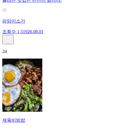
놀라는 맛있는 반찬이 됩니다.
라임미소가
조회수
1,519
26.08.01
24
제육비빔밥